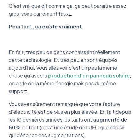
vaut le coup ?
C’est vrai que dit comme ça, ça peut paraître assez
gros, voire carrément faux…
Pourtant, ça existe vraiment.
En fait, très peu de gens connaissent réellement
cette technologie. Et très peu en sont équipés
aujourd’hui. Vous allez voir c’est un peu la même
chose qu’avec la
production d’un panneau solaire
,
on parle de la même énergie mais pas du même
support.
Vous avez sûrement remarqué que votre facture
d’électricité est de plus en plus élevée. En fait depuis
les 10 dernières années les tarifs ont
augmenté de
50%
en tout (c’est une étude de l’UFC que choisir
qui dénonce ces augmentations).