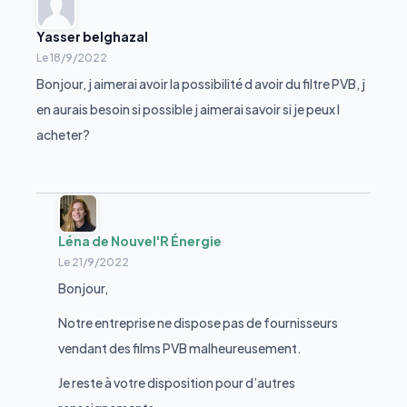
Yasser belghazal
Le
18/9/2022
Bonjour, j aimerai avoir la possibilité d avoir du filtre PVB, j
en aurais besoin si possible j aimerai savoir si je peux l
acheter?
Léna de Nouvel'R Énergie
Le
21/9/2022
Bonjour,
Notre entreprise ne dispose pas de fournisseurs
vendant des films PVB malheureusement.
Je reste à votre disposition pour d’autres