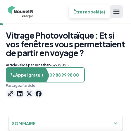
Être rappelé(e)
Vitrage Photovoltaïque : Et si
vos fenêtres vous permettaient
de partir en voyage ?
Article validé par
Jonathan
5/9/2025
Appel gratuit
09 88 99 98 00
Partagez l'article
SOMMAIRE