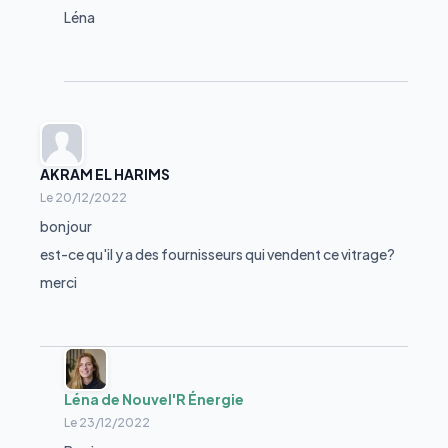
Léna
AKRAM EL HARIMS
Le
20/12/2022
bonjour
est-ce qu'il y a des fournisseurs qui vendent ce vitrage?
merci
Léna de Nouvel'R Énergie
Le
23/12/2022