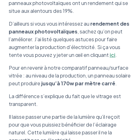
panneaux photovoltaïques ont un rendement qui se
situe aux alentours des 19%.
D’ailleurs si vous vous intéressez au
rendement des
panneaux photovoltaïques
, sachez qu’on peut
l’améliorer. J’ai listé quelques astuces pour faire
augmenter la production d’électricité. Si ça vous
tente vous pouvez y jeter un œil en cliquant
ici
.
Pour en revenir à notre comparatif panneau/surface
vitrée : au niveau de la production, un panneau solaire
peut produire
jusqu’à 170w par mètre carré
.
La différence s’explique du fait que le vitrage est
transparent.
Il laisse passer une partie de la lumière qu’il reçoit
pour que vous puissiez bénéficier de l’éclairage
naturel. Cette lumière qui laisse passer il ne la