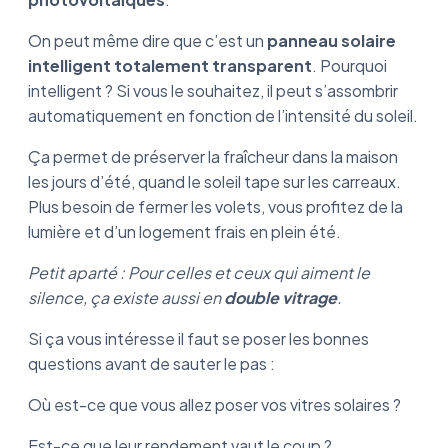
On peut même dire que c’est un
panneau solaire
intelligent totalement transparent
. Pourquoi
intelligent ? Si vous le souhaitez, il peut s’assombrir
automatiquement en fonction de l’intensité du soleil.
Ça permet de préserver la fraîcheur dans la maison
les jours d’été, quand le soleil tape sur les carreaux.
Plus besoin de fermer les volets, vous profitez de la
lumière et d’un logement frais en plein été.
Petit aparté : Pour celles et ceux qui aiment le
silence, ça existe aussi en
double vitrage
.
Si ça vous intéresse il faut se poser les bonnes
questions avant de sauter le pas :
Où est-ce que vous allez poser vos vitres solaires ?
Est-ce que leur rendement vaut le coup ?