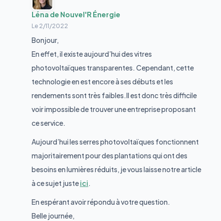
Léna de Nouvel'R Énergie
Le
2/11/2022
Bonjour,
En effet, il existe aujourd’hui des vitres
photovoltaïques transparentes. Cependant, cette
technologie en est encore à ses débuts et les
rendements sont très faibles.Il est donc très difficile
voir impossible de trouver une entreprise proposant
ce service.
Aujourd’hui les serres photovoltaïques fonctionnent
majoritairement pour des plantations qui ont des
besoins en lumières réduits, je vous laisse notre article
à ce sujet juste
ici
.
En espérant avoir répondu à votre question.
Belle journée,