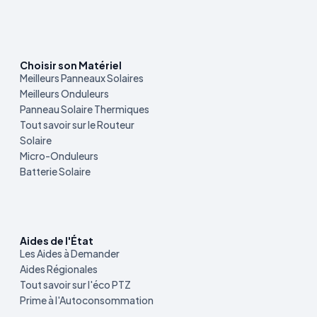
Choisir son Matériel
Meilleurs Panneaux Solaires
Meilleurs Onduleurs
Panneau Solaire Thermiques
Tout savoir sur le Routeur
Solaire
Micro-Onduleurs
Batterie Solaire
Aides de l'État
Les Aides à Demander
Aides Régionales
Tout savoir sur l'éco PTZ
Prime à l'Autoconsommation