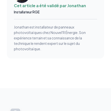
Cet article a été validé par
Jonathan
Installateur RGE
Jonathan est installateur de panneaux
photovoltaïques chez Nouvel'R Énergie. Son
expérience terrain et sa connaissance de la
technique le rendent expert sur le sujet du
photovoltaïque.