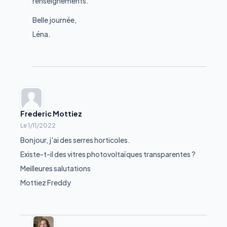
renseignements.
Belle journée,
Léna.
Frederic Mottiez
Le
1/11/2022
Bonjour, j'ai des serres horticoles.
Existe-t-il des vitres photovoltaïques transparentes ?
Meilleures salutations
Mottiez Freddy