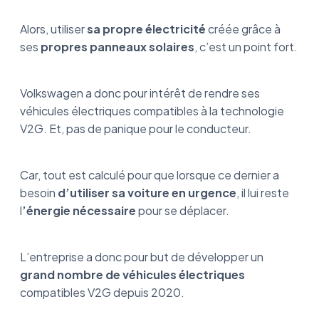
Alors, utiliser
sa propre électricité
créée grâce à
ses
propres panneaux solaires
, c’est un point fort.
Volkswagen a donc pour intérêt de rendre ses
véhicules électriques compatibles à la technologie
V2G. Et, pas de panique pour le conducteur.
Car, tout est calculé pour que lorsque ce dernier a
besoin
d’utiliser sa voiture en urgence
, il lui reste
l
’énergie nécessaire
pour se déplacer.
L’entreprise a donc pour but de développer un
grand nombre de véhicules électriques
compatibles V2G depuis 2020.