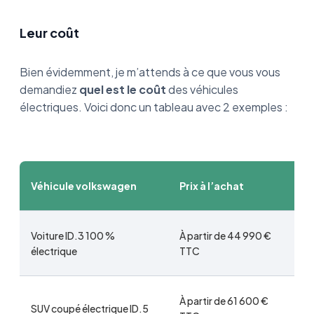
Leur coût
Bien évidemment, je m’attends à ce que vous vous
demandiez
quel est le coût
des véhicules
électriques. Voici donc un tableau avec 2 exemples :
Véhicule volkswagen
Prix à l’achat
Voiture ID.3 100 %
À partir de 44 990 €
électrique
TTC
À partir de 61 600 €
SUV coupé électrique ID.5