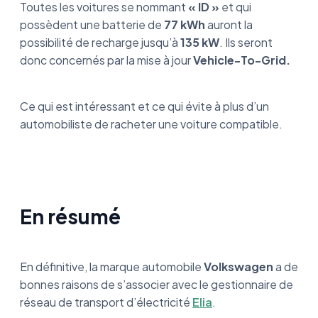
Toutes les voitures se nommant
« ID »
et qui
possèdent une batterie de
77 kWh
auront la
possibilité de recharge jusqu’à
135 kW
. Ils seront
donc concernés par la mise à jour
Vehicle-To-Grid.
Ce qui est intéressant et ce qui évite à plus d’un
automobiliste de racheter une voiture compatible.
En résumé
En définitive, la marque automobile
Volkswagen
a de
bonnes raisons de s’associer avec le gestionnaire de
réseau de transport d’électricité
Elia
.