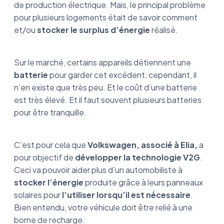
de production électrique. Mais, le principal problème
pour plusieurs logements était de savoir comment
et/ou
stocker le surplus d’énergie
réalisé.
Sur le marché, certains appareils détiennent une
batterie
pour garder cet excédent, cependant, il
n’en existe que très peu. Et le coût d’une batterie
est très élevé. Et il faut souvent plusieurs batteries
pour être tranquille.
C’est pour cela que
Volkswagen, associé à Elia,
a
pour objectif de
développer la technologie V2G
.
Ceci va pouvoir aider plus d’un automobiliste à
stocker l’énergie
produite grâce à leurs panneaux
solaires pour
l’utiliser lorsqu’il est nécessaire
.
Bien entendu, votre véhicule doit être relié à une
borne de recharge.