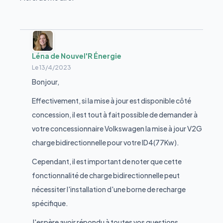
Léna de Nouvel'R Énergie
Le
13/4/2023
Bonjour,
Effectivement, si la mise à jour est disponible côté
concession, il est tout à fait possible de demander à
votre concessionnaire Volkswagen la mise à jour V2G
charge bidirectionnelle pour votre ID4(77Kw).
Cependant, il est important de noter que cette
fonctionnalité de charge bidirectionnelle peut
nécessiter l'installation d'une borne de recharge
spécifique.
J'espère avoir répondu à toutes vos questions.