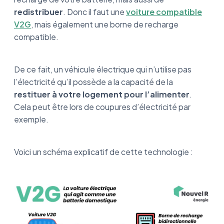
redistribuer
. Donc il faut une
voiture compatible
V2G
, mais également une borne de recharge
compatible.
De ce fait, un véhicule électrique qui n’utilise pas
l’électricité qu’il possède a la capacité de la
restituer à votre logement pour l’alimenter
.
Cela peut être lors de coupures d’électricité par
exemple.
Voici un schéma explicatif de cette technologie :