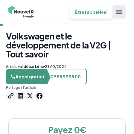
Être rappelé(e)
Volkswagen et le
développement de la V2G |
Tout savoir
Article validé par
Léna
29/10/2024
Appel gratuit
09 88 99 98 00
Partagez l'article
Payez 0€