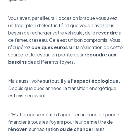
Vous avez, par ailleurs, l’occasion lorsque vous avez
un trop-plein d’électricité et que vous n’avez plus
besoin de recharger votre véhicule, de le
revendre
à
ce fameux réseau. Cela est un bon compromis. Vous
récupérez
quelques euros
sur la réalisation de cette
source, et le réseau en profite pour
répondre aux
besoins
des différents foyers.
Mais aussi, voire surtout, il y a
l’aspect écologique.
Depuis quelques années, la transition énergétique
est mise en avant.
L’État propose même d’apporter un coup de pouce
financier à tous les foyers pour leur permettre de
rénover
leur habitation
ou de changer
leurs