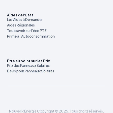
Aides de l'État
Les Aides à Demander
Aides Régionales
Tout savoir sur l'éco PTZ
Prime à l'Autoconsommation
Être au point sur les Prix
Prix des Panneaux Solaires
Devis pour Panneaux Solaires
Nouvel'R Énergie Copyright © 2025. Tous droits réservés.