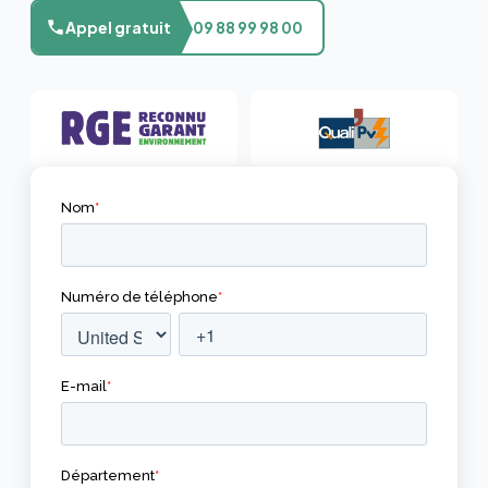
Appel gratuit
09 88 99 98 00