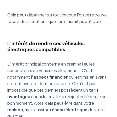
Cela peut dépanner surtout lorsque l’on se retrouve
face à des situations que l’on n’aurait pu anticiper.
L’intérêt de rendre ces véhicules
électriques compatibles
L’intérêt principal concerne en premier lieu les
conducteurs de véhicules électriques. C’est
notamment
l’aspect financier
qui est mis en avant,
surtout avec la situation actuelle. Ce n’est pas
impossible que ces derniers possèdent un
tarif
avantageux
pour les inviter à réinjecter l’énergie au
bon moment. Alors, cela peut être dans votre
maison
, mais aussi au
réseau électrique
de votre
quartier.