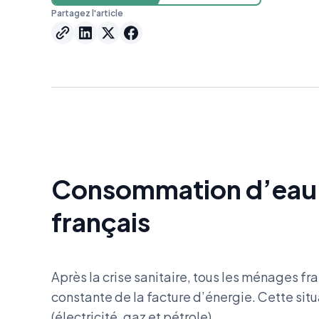
Partagez l'article
Consommation d’eau
français
Après la crise sanitaire, tous les ménages fr
constante de la facture d’énergie. Cette sit
(électricité, gaz et pétrole).