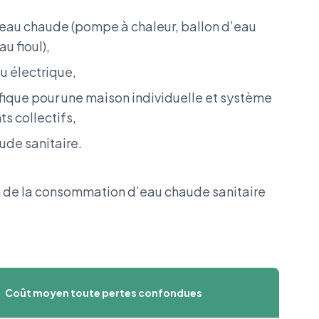
l’eau chaude (pompe à chaleur, ballon d’eau
u fioul),
u électrique,
ifique pour une maison individuelle et système
s collectifs,
ude sanitaire.
n de la consommation d’eau chaude sanitaire
Coût moyen toute pertes confondues