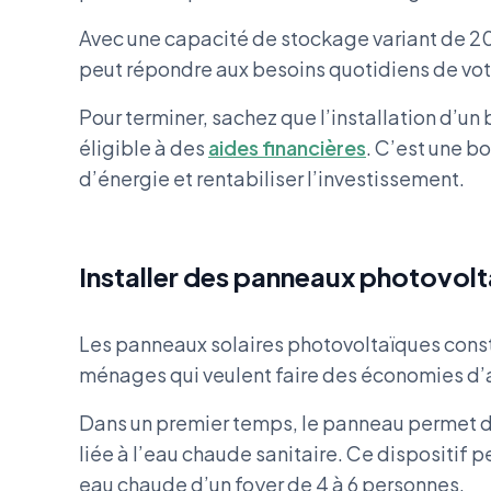
Avec une capacité de stockage variant de 20
peut répondre aux besoins quotidiens de vot
Pour terminer, sachez que l’installation d’
éligible à des
aides financières
. C’est une bo
d’énergie et rentabiliser l’investissement.
Installer des panneaux photovol
Les panneaux solaires photovoltaïques consti
ménages qui veulent faire des économies d’
Dans un premier temps, le panneau permet de
liée à l’eau chaude sanitaire. Ce dispositif 
eau chaude d’un foyer de 4 à 6 personnes.