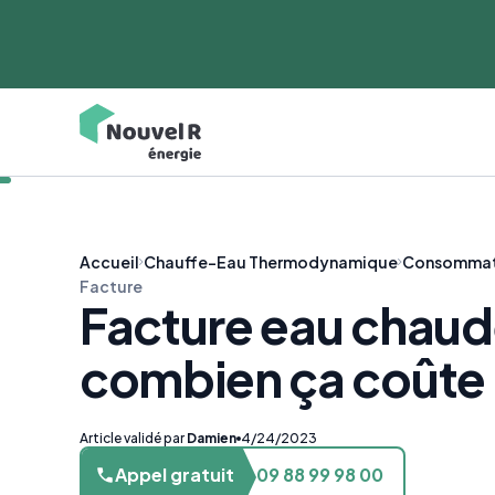
Accueil
Chauffe-Eau Thermodynamique
Consommat
Facture
Facture eau chaud
combien ça coûte
Article validé par
Damien
4/24/2023
Appel gratuit
09 88 99 98 00