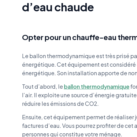
d’eau chaude
Opter pour un chauffe-eau the
Le ballon thermodynamique est très prisé par
énergétique. Cet équipement est considéré c
énergétique. Son installation apporte de n
Tout d’abord, le
ballon thermodynamique
fo
l’air. Il exploite une source d’énergie gratui
réduire les émissions de CO2.
Ensuite, cet équipement permet de réaliser 
factures d’eau. Vous pourrez profiter de cet
personnes qui constitue votre ménage.