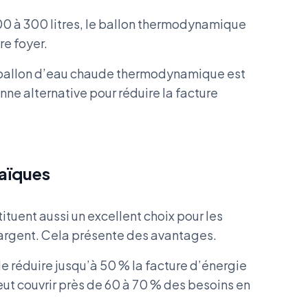
0 à 300 litres, le ballon thermodynamique
re foyer.
un ballon d’eau chaude thermodynamique est
nne alternative pour réduire la facture
taïques
tuent aussi un excellent choix pour les
argent. Cela présente des avantages.
 réduire jusqu’à 50 % la facture d’énergie
peut couvrir près de 60 à 70 % des besoins en