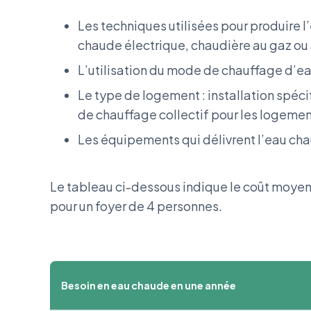
Les techniques utilisées pour produire 
chaude électrique, chaudière au gaz ou a
L’utilisation du mode de chauffage d’ea
Le type de logement : installation spéc
de chauffage collectif pour les logement
Les équipements qui délivrent l’eau cha
Le tableau ci-dessous indique le coût moye
pour un foyer de 4 personnes.
Besoin en eau chaude en une année