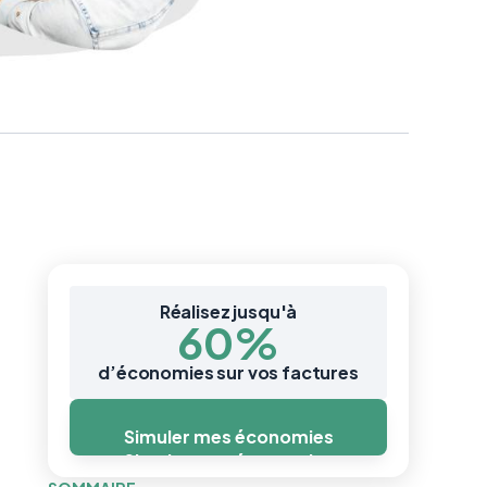
Réalisez jusqu'à
60%
d’économies sur vos factures
Simuler mes économies
Simuler mes économies