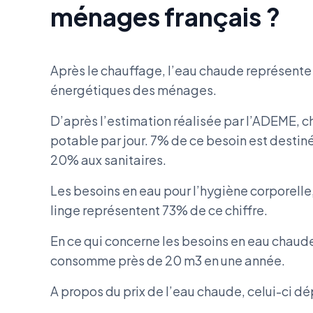
ménages français ?
Après le chauffage, l’eau chaude représent
énergétiques des ménages.
D’après l’estimation réalisée par l’ADEME, c
potable par jour. 7% de ce besoin est destiné
20% aux sanitaires.
Les besoins en eau pour l’hygiène corporelle,
linge représentent 73% de ce chiffre.
En ce qui concerne les besoins en eau chaud
consomme près de 20 m3 en une année.
A propos du prix de l’eau chaude, celui-ci d