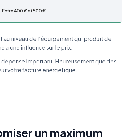
Entre 400 € et 500 €
nt au niveau de l’équipement qui produit de
 a une influence sur le prix.
de dépense important. Heureusement que des
sur votre facture énergétique.
nomiser un maximum