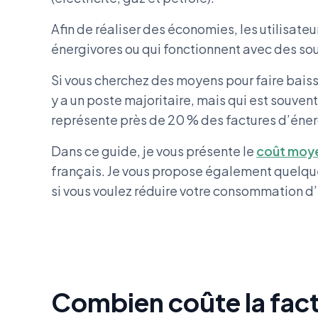
Afin de réaliser des économies, les utilisate
énergivores ou qui fonctionnent avec des so
Si vous cherchez des moyens pour faire bais
y a un poste majoritaire, mais qui est souvent 
représente près de 20 % des factures d’éne
Dans ce guide, je vous présente le
coût moye
français. Je vous propose également quelqu
si vous voulez réduire votre consommation 
Combien coûte la fac