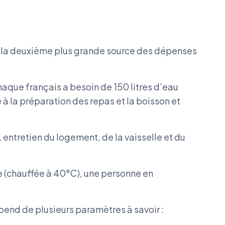
e la deuxième plus grande source des dépenses
haque français a besoin de 150 litres d’eau
 à la préparation des repas et la boisson et
 entretien du logement, de la vaisselle et du
e (chauffée à 40°C), une personne en
épend de plusieurs paramètres à savoir :