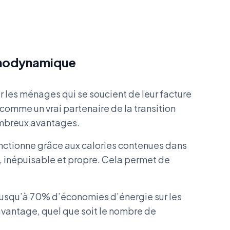
rmodynamique
 les ménages qui se soucient de leur facture
omme un vrai partenaire de la transition
ombreux avantages.
nctionne grâce aux calories contenues dans
te, inépuisable et propre. Cela permet de
jusqu’à 70% d’économies d’énergie sur les
 avantage, quel que soit le nombre de