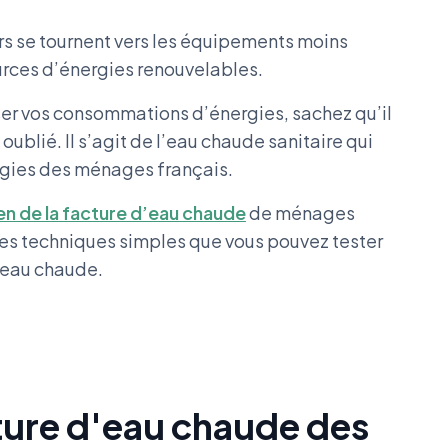
urs se tournent vers les équipements moins
urces d’énergies renouvelables.
ser vos consommations d’énergies, sachez qu’il
oublié. Il s’agit de l’eau chaude sanitaire qui
rgies des ménages français.
n de la facture d’eau chaude
de ménages
es techniques simples que vous pouvez tester
d’eau chaude.
ture d'eau chaude des