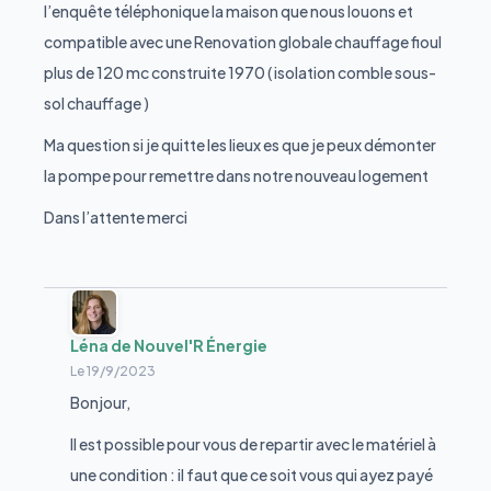
l’enquête téléphonique la maison que nous louons et
compatible avec une Renovation globale chauffage fioul
plus de 120 mc construite 1970 ( isolation comble sous-
sol chauffage )
Ma question si je quitte les lieux es que je peux démonter
la pompe pour remettre dans notre nouveau logement
Dans l’attente merci
Léna de Nouvel'R Énergie
Le
19/9/2023
Bonjour,
Il est possible pour vous de repartir avec le matériel à
une condition : il faut que ce soit vous qui ayez payé