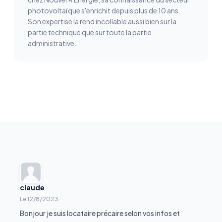
photovoltaïque s'enrichit depuis plus de 10 ans.
Son expertise la rend incollable aussi bien sur la
partie technique que sur toute la partie
administrative.
claude
Le
12/8/2023
Bonjour je suis locataire précaire selon vos infos et