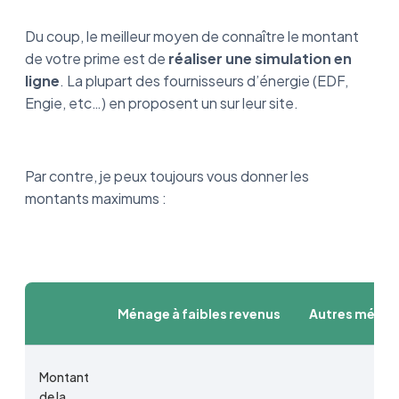
Du coup, le meilleur moyen de connaître le montant
de votre prime est de
réaliser une simulation en
ligne
. La plupart des fournisseurs d’énergie (EDF,
Engie, etc…) en proposent un sur leur site.
Par contre, je peux toujours vous donner les
montants maximums :
Ménage à faibles revenus
Autres ména
Montant
de la