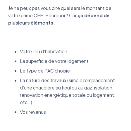
Je ne peux pas vous dire quel sera le montant de
votre prime CEE. Pourquoi ? Car
ça dépend de
plusieurs éléments
:
Votre lieu d’habitation
La superficie de votre logement
Le type de PAC choisie
La nature des travaux (simple remplacement
d’une chaudière au fioul ou au gaz, isolation,
rénovation énergétique totale du logement,
etc…)
Vos revenus