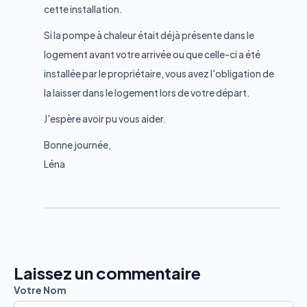
cette installation.
Si la pompe à chaleur était déjà présente dans le
logement avant votre arrivée ou que celle-ci a été
installée par le propriétaire, vous avez l'obligation de
la laisser dans le logement lors de votre départ.
J'espère avoir pu vous aider.
Bonne journée,
Léna
Laissez un commentaire
Votre Nom