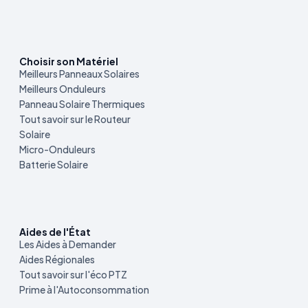
Choisir son Matériel
Meilleurs Panneaux Solaires
Meilleurs Onduleurs
Panneau Solaire Thermiques
Tout savoir sur le Routeur
Solaire
Micro-Onduleurs
Batterie Solaire
Aides de l'État
Les Aides à Demander
Aides Régionales
Tout savoir sur l'éco PTZ
Prime à l'Autoconsommation