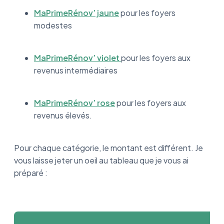
MaPrimeRénov’ jaune
pour les foyers
modestes
MaPrimeRénov’ violet
pour les foyers aux
revenus intermédiaires
MaPrimeRénov’ rose
pour les foyers aux
revenus élevés.
Pour chaque catégorie, le montant est différent. Je
vous laisse jeter un oeil au tableau que je vous ai
préparé :