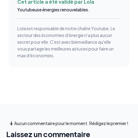
Cet article a été validé par
Lola
Youtubeuse énergies renouvelables.
Lola est responsable de notre chaîne Youtube. Le
secteur des économies d'énergie n'a plus aucun
secret pour elle. C'est avec bienveillance qu'elle
vous partage les meilleures astuces pour faire un
max d'économies.
🤷 Aucun commentaire pour le moment. Rédigez le premier !
Laissez un commentaire