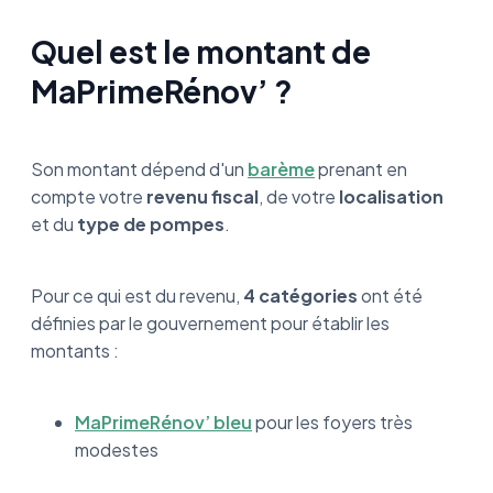
Quel est le montant de
MaPrimeRénov’ ?
Son montant dépend d'un
barème
prenant en
compte votre
revenu fiscal
, de votre
localisation
et du
type de pompes
.
Pour ce qui est du revenu,
4 catégories
ont été
définies par le gouvernement pour établir les
montants :
MaPrimeRénov’ bleu
pour les foyers très
modestes