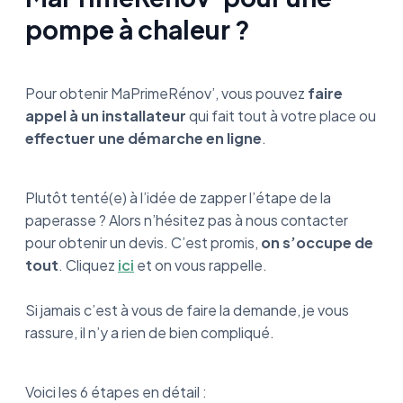
pompe à chaleur ?
Pour obtenir MaPrimeRénov’, vous pouvez
faire
appel à un installateur
qui fait tout à votre place ou
effectuer une démarche en ligne
.
Plutôt tenté(e) à l’idée de zapper l’étape de la
paperasse ? Alors n’hésitez pas à nous contacter
pour obtenir un devis. C’est promis,
on s’occupe de
tout
. Cliquez
ici
et on vous rappelle.
Si jamais c’est à vous de faire la demande, je vous
rassure, il n’y a rien de bien compliqué.
Voici les 6 étapes en détail :