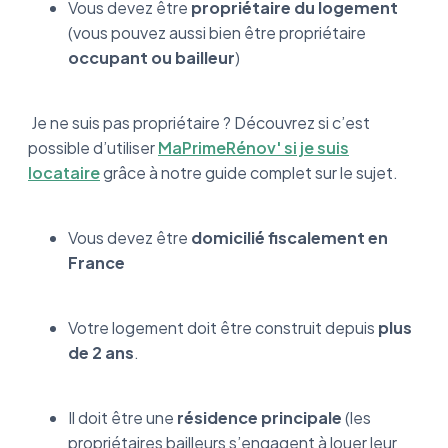
Vous devez être
propriétaire du logement
(vous pouvez aussi bien être propriétaire
occupant ou bailleur
)
Je ne suis pas propriétaire ? Découvrez si c’est
possible d’utiliser
MaPrimeRénov' si je suis
locataire
grâce à notre guide complet sur le sujet.
Vous devez être
domicilié fiscalement en
France
Votre logement doit être construit depuis
plus
de 2 ans
.
Il doit être une
résidence principale
(les
propriétaires bailleurs s’engagent à louer leur