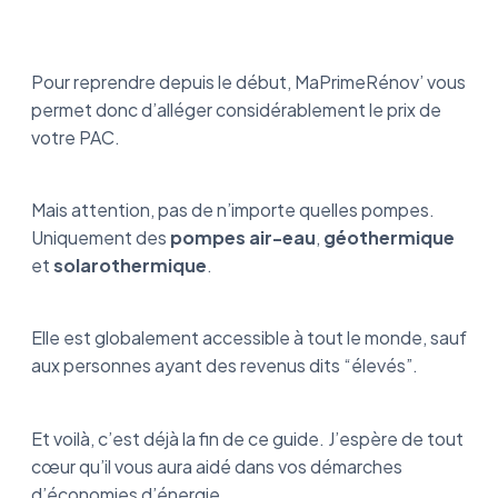
Pour reprendre depuis le début, MaPrimeRénov’ vous
permet donc d’alléger considérablement le prix de
votre PAC.
Mais attention, pas de n’importe quelles pompes.
Uniquement des
pompes air-eau
,
géothermique
et
solarothermique
.
Elle est globalement accessible à tout le monde, sauf
aux personnes ayant des revenus dits “élevés”.
Et voilà, c’est déjà la fin de ce guide. J’espère de tout
cœur qu’il vous aura aidé dans vos démarches
d’économies d’énergie.