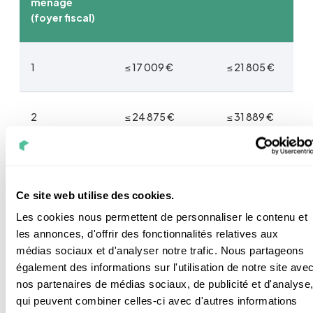
ménage
(foyer fiscal)
1
≤ 17 009 €
≤ 21 805 €
2
≤ 24 875 €
≤ 31 889 €
3
≤ 29 917 €
≤ 38 349 €
Ce site web utilise des cookies.
4
≤ 34 948 €
≤ 44 802 €
Les cookies nous permettent de personnaliser le contenu et
les annonces, d'offrir des fonctionnalités relatives aux
médias sociaux et d'analyser notre trafic. Nous partageons
5
≤ 40 002 €
≤ 51 281 €
également des informations sur l'utilisation de notre site ave
nos partenaires de médias sociaux, de publicité et d'analyse
qui peuvent combiner celles-ci avec d'autres informations