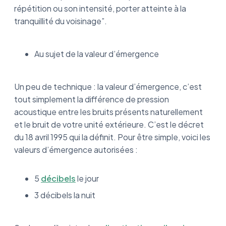
répétition ou son intensité, porter atteinte à la
tranquillité du voisinage”.
Au sujet de la valeur d’émergence
Un peu de technique : la valeur d’émergence, c’est
tout simplement la différence de pression
acoustique entre les bruits présents naturellement
et le bruit de votre unité extérieure. C’est le décret
du 18 avril 1995 qui la définit. Pour être simple, voici les
valeurs d’émergence autorisées :
5
décibels
le jour
3 décibels la nuit