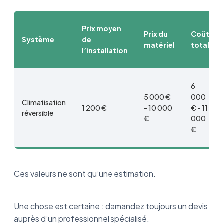
Prix moyen
Prix du
Coût
Système
de
matériel
total
l’installation
6
5 000 €
000
Climatisation
1 200 €
- 10 000
€ - 11
réversible
€
000
€
Ces valeurs ne sont qu’une estimation.
Une chose est certaine : demandez toujours un devis
auprès d’un professionnel spécialisé.