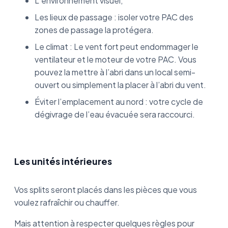
L’environnement visuel,
Les lieux de passage : isoler votre PAC des
zones de passage la protégera.
Le climat : Le vent fort peut endommager le
ventilateur et le moteur de votre PAC. Vous
pouvez la mettre à l’abri dans un local semi-
ouvert ou simplement la placer à l’abri du vent.
Éviter l’emplacement au nord : votre cycle de
dégivrage de l’eau évacuée sera raccourci.
Les unités intérieures
Vos splits seront placés dans les pièces que vous
voulez rafraîchir ou chauffer.
Mais attention à respecter quelques règles pour