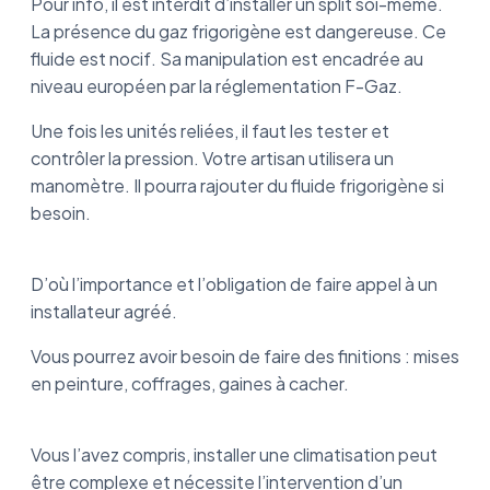
Pour info, il est interdit d’installer un split soi-même.
La présence du gaz frigorigène est dangereuse. Ce
fluide est nocif. Sa manipulation est encadrée au
niveau européen par la réglementation F-Gaz.
Une fois les unités reliées, il faut les tester et
contrôler la pression. Votre artisan utilisera un
manomètre. Il pourra rajouter du fluide frigorigène si
besoin.
D’où l’importance et l’obligation de faire appel à un
installateur agréé.
Vous pourrez avoir besoin de faire des finitions : mises
en peinture, coffrages, gaines à cacher.
Vous l’avez compris, installer une climatisation peut
être complexe et nécessite l’intervention d’un