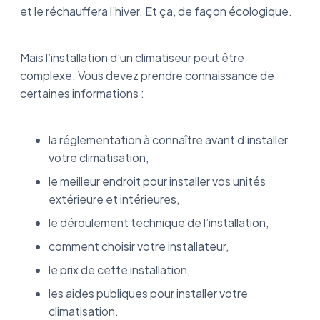
résumé
et le réchauffera l’hiver. Et ça, de façon écologique.
Mais l’installation d’un climatiseur peut être
complexe. Vous devez prendre connaissance de
certaines informations :
la réglementation à connaître avant d’installer
votre climatisation,
le meilleur endroit pour installer vos unités
extérieure et intérieures,
le déroulement technique de l’installation,
comment choisir votre installateur,
le prix de cette installation,
les aides publiques pour installer votre
climatisation.