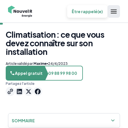
Être rappelé(e)
Climatisation : ce que vous
devez connaître sur son
installation
Article validé par
Maxime
24/4/2023
Appel gratuit
09 88 99 98 00
Partagez l'article
SOMMAIRE