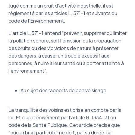
Jugé comme un bruit d’activité industrielle, il est
réglementé par les articles L. 571-1 et suivants du
code de l’Environnement.
L’article L.571-1 entend “prévenir, supprimer ou limiter
la pollution sonore, soit l’émission ou la propagation
des bruits ou des vibrations de nature à présenter
des dangers, à causer un trouble excessif aux
personnes, à nuire à leur santé ou à porter atteinte à
l’environnement”.
Au sujet des rapports de bon voisinage
La tranquillité des voisins est prise en compte par la
loi. Et plus précisément par l’article R. 1334-31 du
code de la Santé Publique. Cet article précise que
“aucun bruit particulier ne doit, par sa durée, sa