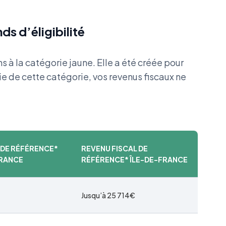
s d’éligibilité
 à la catégorie jaune. Elle a été créée pour
e de cette catégorie, vos revenus fiscaux ne
:
 DE RÉFÉRENCE*
REVENU FISCAL DE
FRANCE
RÉFÉRENCE* ÎLE-DE-FRANCE
Jusqu’à 25 714€