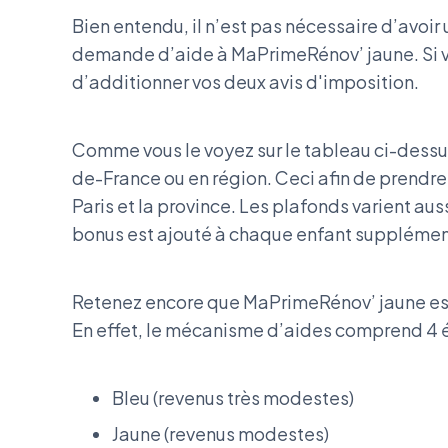
Bien entendu, il n’est pas nécessaire d’avoir
demande d’aide à MaPrimeRénov’ jaune. Si vos 
d’additionner vos deux avis d'imposition.
Comme vous le voyez sur le tableau ci-dessus,
de-France ou en région. Ceci afin de prendre 
Paris et la province. Les plafonds varient aus
bonus est ajouté à chaque enfant supplémen
Retenez encore que MaPrimeRénov’ jaune est
En effet, le mécanisme d’aides comprend 4 é
Bleu (revenus très modestes)
Jaune (revenus modestes)