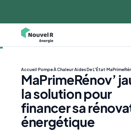
Accueil
Pompe À Chaleur
Aides De L'État
MaPrimeRén
MaPrimeRénov’ jau
la solution pour
financer sa rénova
énergétique