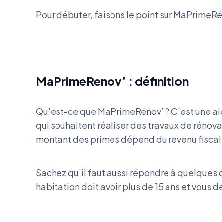
Pour débuter, faisons le point sur MaPrimeRé
MaPrimeRenov’ : définition
Qu’est-ce que MaPrimeRénov’ ? C’est une aide
qui souhaitent réaliser des travaux de rénov
montant des primes dépend du revenu fiscal 
Sachez qu’il faut aussi répondre à quelques cr
habitation doit avoir plus de 15 ans et vous d