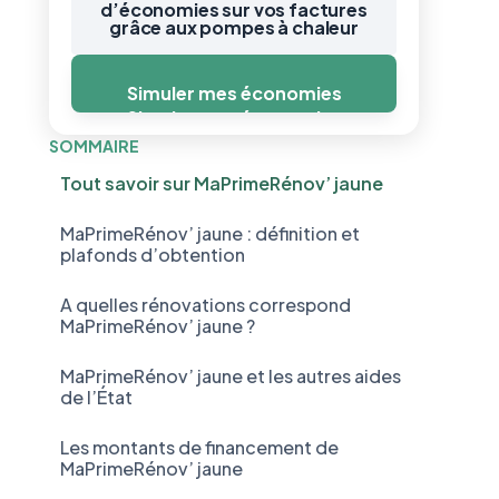
d’économies sur vos factures
grâce aux pompes à chaleur
Simuler mes économies
Simuler mes économies
SOMMAIRE
Tout savoir sur MaPrimeRénov’ jaune
MaPrimeRénov’ jaune : définition et
plafonds d’obtention
A quelles rénovations correspond
MaPrimeRénov’ jaune ?
MaPrimeRénov’ jaune et les autres aides
de l’État
Les montants de financement de
MaPrimeRénov’ jaune