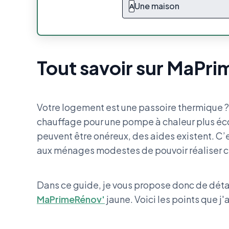
Une maison
A
Tout savoir sur MaPr
Votre logement est une passoire thermique 
chauffage pour une pompe à chaleur plus éco
peuvent être onéreux, des aides existent. C’
aux ménages modestes de pouvoir réaliser ce
Dans ce guide, je vous propose donc de détai
MaPrimeRénov'
jaune. Voici les points que j'