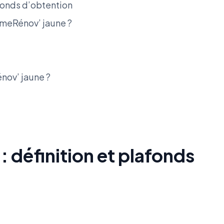
fonds d’obtention
imeRénov’ jaune ?
nov’ jaune ?
 définition et plafonds