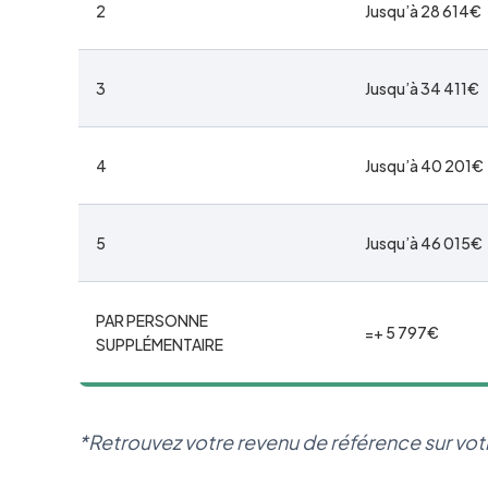
2
Jusqu’à 28 614€
3
Jusqu’à 34 411€
4
Jusqu’à 40 201€
5
Jusqu’à 46 015€
PAR PERSONNE
=+ 5 797€
SUPPLÉMENTAIRE
*Retrouvez votre revenu de référence sur votr