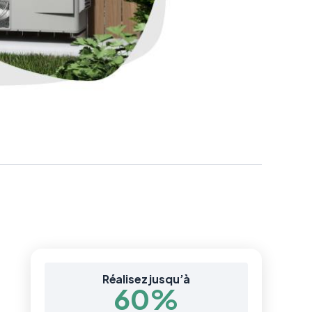
Réalisez jusqu’à
60%