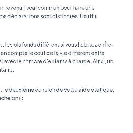
 un revenu fiscal commun pour faire une
déclarations sont distinctes, il suffit
 les plafonds diffèrent si vous habitez en Île-
en compte le coût de la vie différent entre
si avec le nombre d’enfants à charge. Ainsi, un
taire.
 le deuxième échelon de cette aide étatique.
chelons :