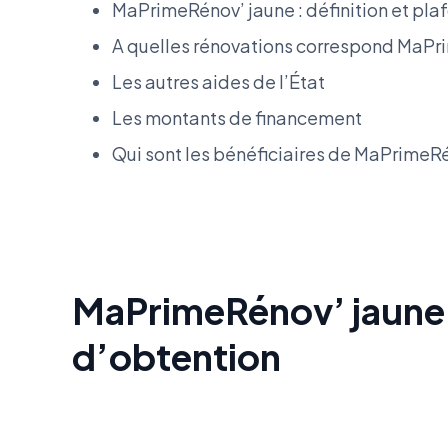
MaPrimeRénov’ jaune : définition et pla
A quelles rénovations correspond MaPr
Les autres aides de l’État
Les montants de financement
Qui sont les bénéficiaires de MaPrimeRé
MaPrimeRénov’ jaune :
d’obtention