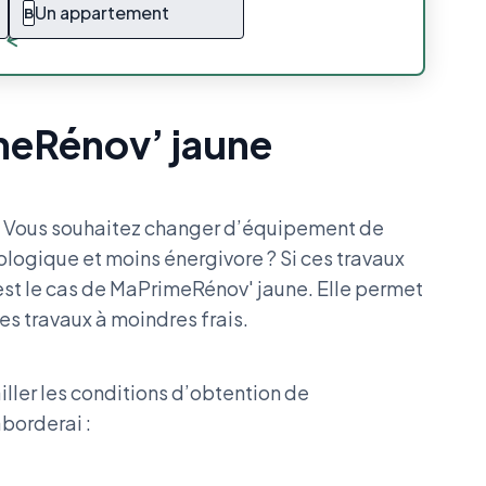
Un appartement
B
imeRénov’ jaune
? Vous souhaitez changer d’équipement de
logique et moins énergivore ? Si ces travaux
est le cas de MaPrimeRénov' jaune. Elle permet
s travaux à moindres frais.
ller les conditions d’obtention de
aborderai :