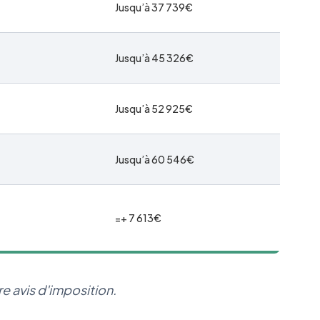
Jusqu’à 37 739€
Jusqu’à 45 326€
Jusqu’à 52 925€
Jusqu’à 60 546€
=+ 7 613€
e avis d'imposition.