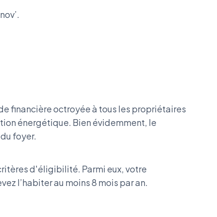
nov’.
 financière octroyée à tous les propriétaires
ation énergétique. Bien évidemment, le
du foyer.
itères d'éligibilité. Parmi eux, votre
evez l’habiter au moins 8 mois par an.