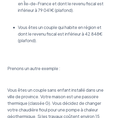
en Île-de-France et dont le revenu fiscal est
inférieur à 79 041€ (plafond).
Vous êtes un couple qui habite en région et
dont le revenu fiscal est inférieur à 42 848€
(plafond).
Prenons un autre exemple :
Vous êtes un couple sans enfant installé dans une
ville de province. Votre maison est une passoire
thermique (classée G). Vous décidez de changer
votre chaudière fioul pour une pompe à chaleur
géothermique. Si les travaux coûtent environ 15