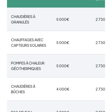
CHAUDIÈRES À
5 000€
2 730€
GRANULÉS
CHAUFFAGES AVEC
5 000€
2 730€
CAPTEURS SOLAIRES
POMPES À CHALEUR
5 000€
2 730€
GÉOTHERMIQUES
CHAUDIÈRES À
4 000€
2 730€
BÛCHES