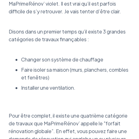
MaPrimeRénov’ violet. Il est vrai qu’il est parfois
difficile de s’y retrouver. Je vais tenter d’être clair.
Disons dans un premier temps qu’il existe 3 grandes
catégories de travaux finançables :
Changer son système de chauffage
Faire isoler sa maison (murs, planchers, combles
et fenêtres)
Installer une ventilation.
Pour être complet, il existe une quatrième catégorie
de travaux que MaPrimeRénov’ appelle le "forfait
rénovation globale”. En effet, vous pouvez faire une
demande de rénovation qui englobe un ou plusieurs