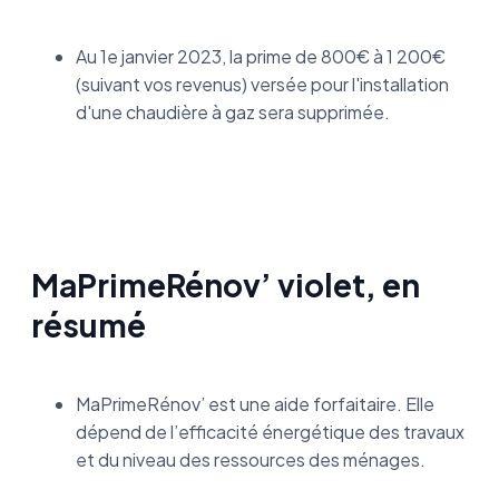
Au 1e janvier 2023, la prime de 800€ à 1 200€
(suivant vos revenus) versée pour l'installation
d'une chaudière à gaz sera supprimée.
MaPrimeRénov’ violet, en
résumé
MaPrimeRénov’ est une aide forfaitaire. Elle
dépend de l’efficacité énergétique des travaux
et du niveau des ressources des ménages.