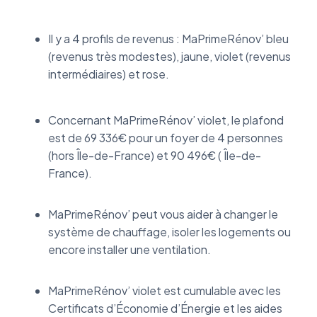
Il y a 4 profils de revenus : MaPrimeRénov’ bleu
(revenus très modestes), jaune, violet (revenus
intermédiaires) et rose.
Concernant MaPrimeRénov’ violet, le plafond
est de 69 336€ pour un foyer de 4 personnes
(hors Île-de-France) et 90 496€ ( Île-de-
France).
MaPrimeRénov’ peut vous aider à changer le
système de chauffage, isoler les logements ou
encore installer une ventilation.
MaPrimeRénov’ violet est cumulable avec les
Certificats d’Économie d’Énergie et les aides