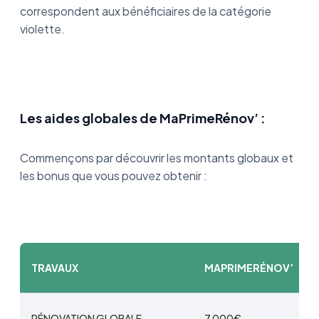
correspondent aux bénéficiaires de la catégorie
violette.
Les aides globales de MaPrimeRénov’ :
Commençons par découvrir les montants globaux et
les bonus que vous pouvez obtenir :
TRAVAUX
MAPRIMERÉNOV’
RÉNOVATION GLOBALE
7 000€