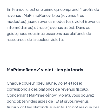
En France, c’est une prime qui comprend 4 profils de
revenus : MaPrimeRénov’ bleu (revenus très
modestes), jaune revenus modestes), violet (revenus
intermédiaires) et rose (revenus aisés). Dans ce
guide, nous nous intéresserons aux plafonds de
ressources de la couleur violette.
MaPrimeRenov’ violet : les plafonds
Chaque couleur (bleu, jaune, violet et rose)
correspond à des plafonds de revenus fiscaux.
Concernant MaPrimeRénov’ (violet), vous pouvez
donc obtenir des aides de l'État si vos revenus
fiscaux ont les plafonds suivants. On notera que ces