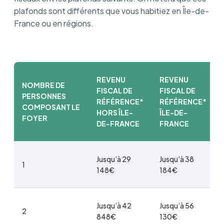
plafonds sont différents que vous habitiez en Île-de-
France ou en régions.
REVENU
REVENU
NOMBRE DE
FISCAL DE
FISCAL DE
PERSONNES
RÉFÉRENCE*
RÉFÉRENCE*
COMPOSANT LE
HORS ÎLE-
ÎLE-DE-
FOYER
DE-FRANCE
FRANCE
Jusqu’à 29
Jusqu’à 38
1
148€
184€
Jusqu’à 42
Jusqu’à 56
2
848€
130€