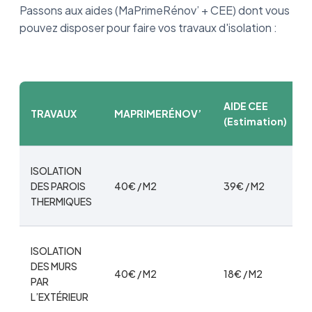
Passons aux aides (MaPrimeRénov’ + CEE) dont vous
pouvez disposer pour faire vos travaux d'isolation :
AIDE CEE
TRAVAUX
MAPRIMERÉNOV’
(Estimation)
ISOLATION
DES PAROIS
40€ / M2
39€ / M2
THERMIQUES
ISOLATION
DES MURS
40€ / M2
18€ / M2
PAR
L’EXTÉRIEUR