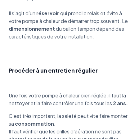
Il s’agit d’un
réservoir
qui prend le relais et évite à
votre pompe à chaleur de démarrer trop souvent. Le
dimensionnement
du ballon tampon dépend des
caractéristiques de votre installation.
Procéder à un entretien régulier
Une fois votre pompe à chaleur bien réglée, il faut la
nettoyer et la faire contrôler une fois tous les
2 ans.
C’est très important, la saleté peut vite faire monter
sa
consommation
.
Il faut vérifier que les grilles d’aération ne sont pas