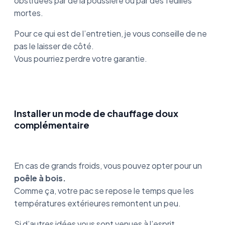
obstruées par de la poussière ou par des feuilles
mortes.
Pour ce qui est de l’entretien, je vous conseille de ne
pas le laisser de côté.
Vous pourriez perdre votre garantie.
Installer un mode de chauffage doux
complémentaire
En cas de grands froids, vous pouvez opter pour un
poêle à bois.
Comme ça, votre pac se repose le temps que les
températures extérieures remontent un peu.
Si d’autres idées vous sont venues à l’esprit,