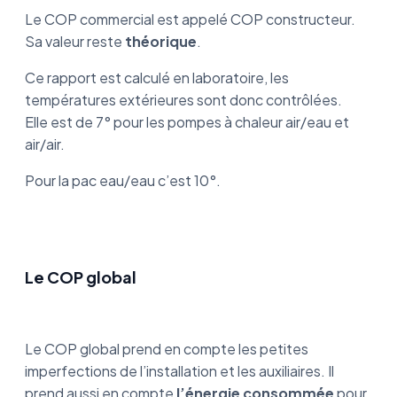
Le COP commercial est appelé COP constructeur.
Sa valeur reste
théorique
.
Ce rapport est calculé en laboratoire, les
températures extérieures sont donc contrôlées.
Elle est de 7° pour les pompes à chaleur air/eau et
air/air.
Pour la pac eau/eau c’est 10°.
Le COP global
Le COP global prend en compte les petites
imperfections de l’installation et les auxiliaires. Il
prend aussi en compte
l’énergie consommée
pour