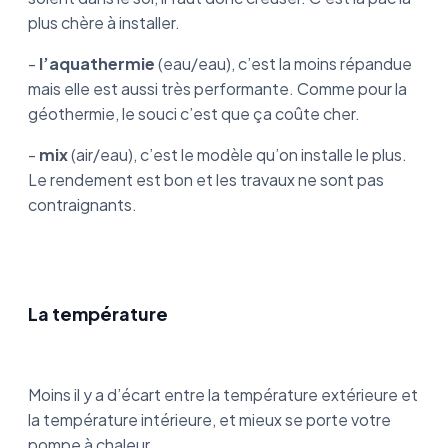
plus chère à installer.
-
l’aquathermie
(eau/eau), c’est la moins répandue
mais elle est aussi très performante. Comme pour la
géothermie, le souci c’est que ça coûte cher.
-
mix
(air/eau), c’est le modèle qu’on installe le plus.
Le rendement est bon et les travaux ne sont pas
contraignants.
La température
Moins il y a d’écart entre la température extérieure et
la température intérieure, et mieux se porte votre
pompe à chaleur.