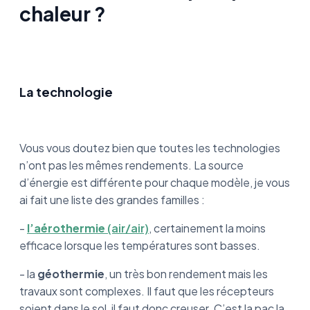
chaleur ?
La technologie
Vous vous doutez bien que toutes les technologies
n’ont pas les mêmes rendements. La source
d’énergie est différente pour chaque modèle, je vous
ai fait une liste des grandes familles :
-
l’aérothermie
(air/air)
, certainement la moins
efficace lorsque les températures sont basses.
- la
géothermie
, un très bon rendement mais les
travaux sont complexes. Il faut que les récepteurs
soient dans le sol, il faut donc creuser. C’est la pac la