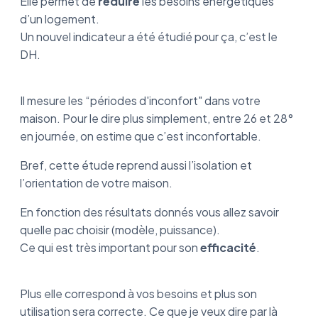
Elle permet de
réduire
les besoins énergétiques
d’un logement.
Un nouvel indicateur a été étudié pour ça, c’est le
DH.
Il mesure les “périodes d'inconfort" dans votre
maison. Pour le dire plus simplement, entre 26 et 28°
en journée, on estime que c’est inconfortable.
Bref, cette étude reprend aussi l’isolation et
l’orientation de votre maison.
En fonction des résultats donnés vous allez savoir
quelle pac choisir (modèle, puissance).
Ce qui est très important pour son
efficacité
.
Plus elle correspond à vos besoins et plus son
utilisation sera correcte. Ce que je veux dire par là