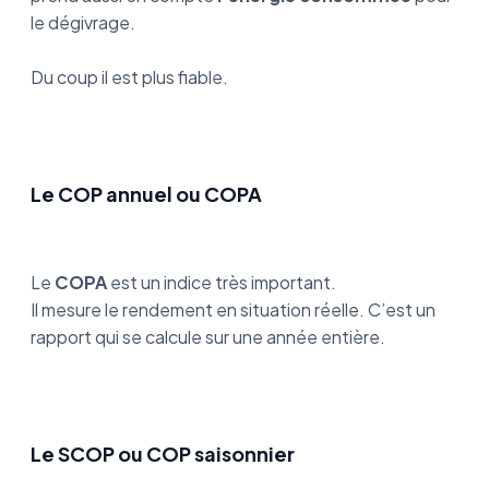
le dégivrage.
Du coup il est plus fiable.
Le COP annuel ou COPA
Le
COPA
est un indice très important.
Il mesure le rendement en situation réelle. C’est un
rapport qui se calcule sur une année entière.
Le SCOP ou COP saisonnier