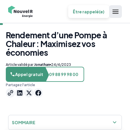
Être rappelé(e)
Rendement d’une Pompe à
Chaleur : Maximisez vos
économies
Article validé par
Jonathan
24/4/2023
Appel gratuit
09 88 99 98 00
Partagez l'article
SOMMAIRE