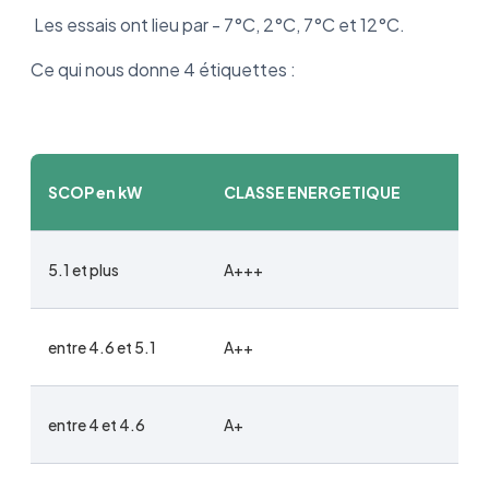
Les essais ont lieu par - 7°C, 2°C, 7°C et 12°C.
Ce qui nous donne 4 étiquettes :
SCOP en kW
CLASSE ENERGETIQUE
5.1 et plus
A+++
entre 4.6 et 5.1
A++
entre 4 et 4.6
A+