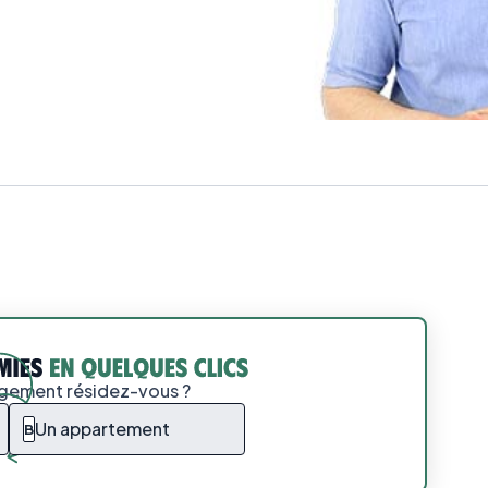
ogement résidez-vous ?
Un appartement
B