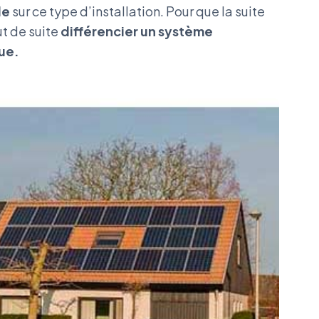
le
sur ce type d’installation. Pour que la suite
ut de suite
différencier un système
ue.