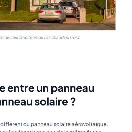
e l’électricité et de l’air chaud ou froid.
ce entre un panneau
anneau solaire ?
différent du panneau solaire aérovoltaïque.