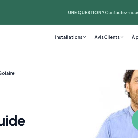
UNE QUESTION ?
Contactez-nous
Installations
Avis Clients
À 
Solaire
guide