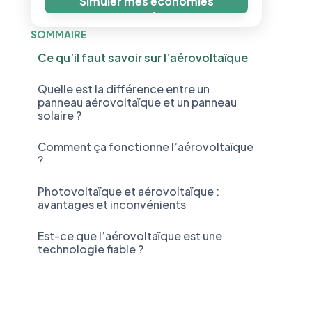
Simuler mes économies
Simuler mes économies
SOMMAIRE
Ce qu’il faut savoir sur l’aérovoltaïque
Quelle est la différence entre un
panneau aérovoltaïque et un panneau
solaire ?
Comment ça fonctionne l’aérovoltaïque
?
Photovoltaïque et aérovoltaïque :
avantages et inconvénients
Est-ce que l’aérovoltaïque est une
technologie fiable ?
Combien coûte une installation
aérovoltaïque ?