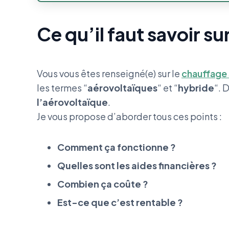
Ce qu’il faut savoir su
Vous vous êtes renseigné(e) sur le
chauffage 
les termes “
aérovoltaïques
“ et “
hybride
“. 
l’aérovoltaïque
.
Je vous propose d’aborder tous ces points :
Comment ça fonctionne ?
Quelles sont les aides financières ?
Combien ça coûte ?
Est-ce que c’est rentable ?