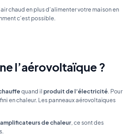
’air chaud en plus d’alimenter votre maison en
omment c’est possible.
e l’aérovoltaïque ?
chauffe
quand il
produit de l’électricité
. Pour
t fini en chaleur. Les panneaux aérovoltaïques
amplificateurs de chaleur
, ce sont des
s.