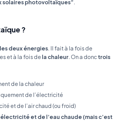
 solaires photovoltaïques”
.
taïque ?
les deux énergies
. Il fait à la fois de
s et à la fois de
la chaleur
. On a donc
trois
ent de la chaleur
iquement de l’électricité
cité et de l’air chaud (ou froid)
l’électricité et de l’eau chaude (mais c’est