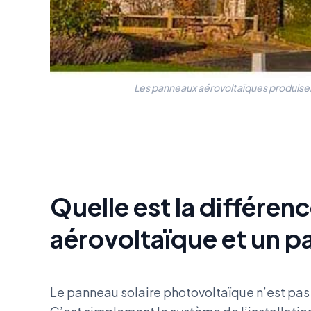
Les panneaux aérovoltaïques produisent d
Quelle est la différen
aérovoltaïque et un p
Le panneau solaire photovoltaïque n’est pas 