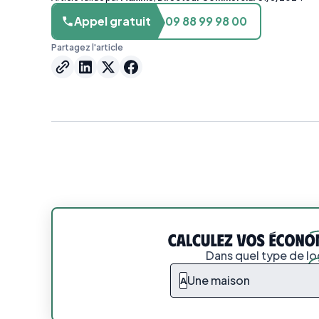
Appel gratuit
09 88 99 98 00
Partagez l'article
Dans quel type de l
Une maison
A