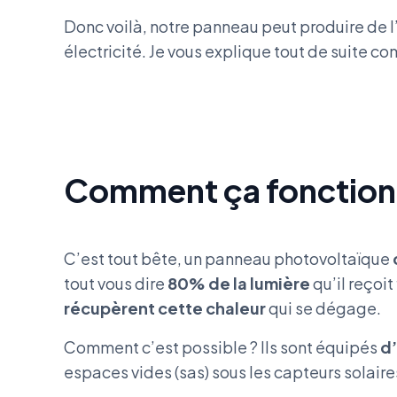
Donc voilà, notre panneau peut produire de l
électricité. Je vous explique tout de suite c
Comment ça fonctionn
C’est tout bête, un panneau photovoltaïque
tout vous dire
80% de la lumière
qu’il reçoi
récupèrent cette chaleur
qui se dégage.
Comment c’est possible ? Ils sont équipés
d’
espaces vides (sas) sous les capteurs solaire