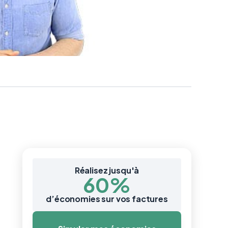
Réalisez jusqu'à
60%
d’économies sur vos factures