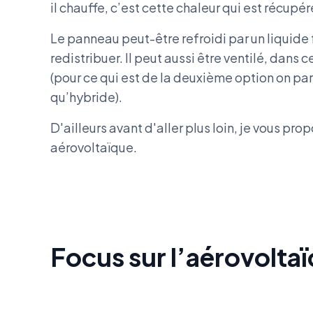
il chauffe, c’est cette chaleur qui est récupér
Le panneau peut-être refroidi par un liquide f
redistribuer. Il peut aussi être ventilé, dans 
(pour ce qui est de la deuxième option on pa
qu’hybride).
D'ailleurs avant d'aller plus loin, je vous pro
aérovoltaïque.
Focus sur l’aérovolta