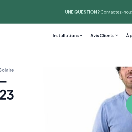
UNE QUESTION ?
Contactez-nous
Installations
Avis Clients
À 
Solaire
 –
23