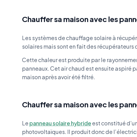
Chauffer sa maison avec les panne
Les systèmes de chauffage solaire à récupé
solaires mais sont en fait des récupérateurs 
Cette chaleur est produite par le rayonnemen
panneaux. Cet air chaud est ensuite aspiré pa
maison après avoir été filtré.
Chauffer sa maison avec les pann
Le
panneau solaire hybride
est constitué d’u
photovoltaïques. Il produit donc de l’électric