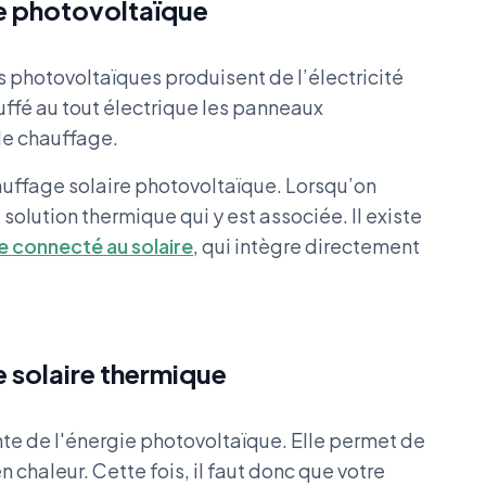
ie photovoltaïque
 photovoltaïques produisent de l’électricité
auffé au tout électrique les panneaux
le chauffage.
uffage solaire photovoltaïque. Lorsqu’on
 solution thermique qui y est associée. Il existe
ie connecté au solaire
, qui intègre directement
e solaire thermique
nte de l'énergie photovoltaïque. Elle permet de
n chaleur. Cette fois, il faut donc que votre