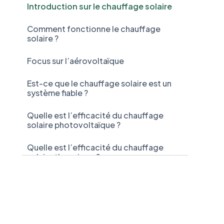
Introduction sur le chauffage solaire
Comment fonctionne le chauffage
solaire ?
Focus sur l’aérovoltaïque
Est-ce que le chauffage solaire est un
système fiable ?
Quelle est l’efficacité du chauffage
solaire photovoltaïque ?
Quelle est l’efficacité du chauffage
solaire thermique ?
Quelle est l’efficacité du capteur
aérosolaire ?
Quels sont les avantages du chauffage
solaire ?