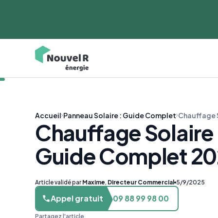
Accueil
Panneau Solaire : Guide Complet
Chauffage 
Chauffage Solaire
Guide Complet 20
Article validé par
Maxime
,
Directeur Commercial
5/9/2025
Appel gratuit
09 88 99 98 00
Partagez l'article