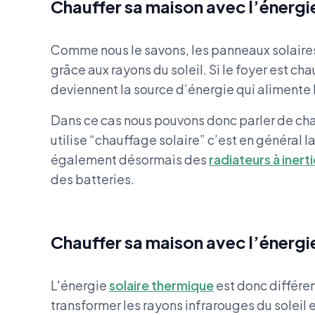
Chauffer sa maison avec l’énerg
Comme nous le savons, les panneaux solaires
grâce aux rayons du soleil. Si le foyer est ch
deviennent la source d’énergie qui alimente 
Dans ce cas nous pouvons donc parler de cha
utilise “chauffage solaire” c’est en général la
également désormais des
radiateurs à inert
des batteries.
Chauffer sa maison avec l’énergi
L'énergie
solaire thermique
est donc différe
transformer les rayons infrarouges du soleil e