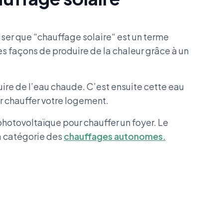
iser que “chauffage solaire“ est un terme
tes façons de produire de la chaleur grâce à un
ire de l’eau chaude. C’est ensuite cette eau
ur chauffer votre logement.
photovoltaïque pour chauffer un foyer. Le
a catégorie des
chauffages autonomes.