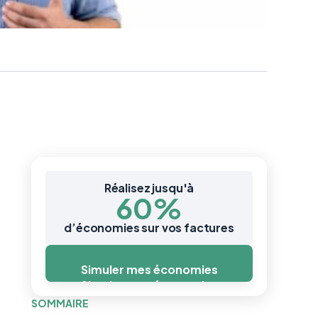
Réalisez jusqu'à
60%
d’économies sur vos factures
Simuler mes économies
Simuler mes économies
SOMMAIRE