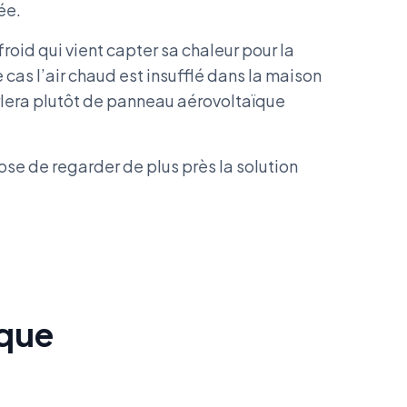
ée.
roid qui vient capter sa chaleur pour la
ce cas l’air chaud est insufflé dans la maison
rlera plutôt de panneau aérovoltaïque
pose de regarder de plus près la solution
ïque