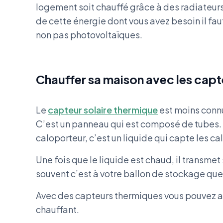
logement soit chauffé grâce à des radiateurs 
de cette énergie dont vous avez besoin il fau
non pas photovoltaïques.
Chauffer sa maison avec les capt
Le
capteur solaire thermique
est moins conn
C’est un panneau qui est composé de tubes. À 
caloporteur, c’est un liquide qui capte les ca
Une fois que le liquide est chaud, il transme
souvent c’est à votre ballon de stockage que 
Avec des capteurs thermiques vous pouvez a
chauffant.