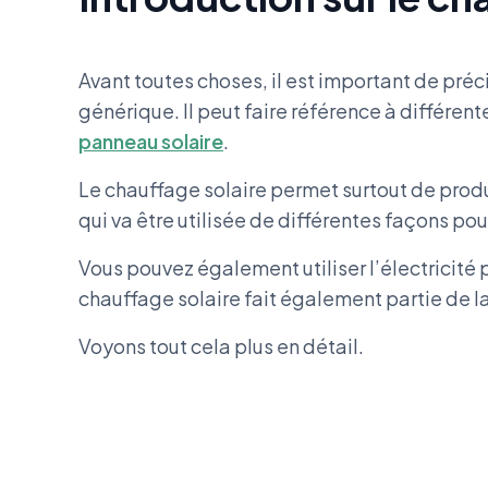
Avant toutes choses, il est important de préc
générique. Il peut faire référence à différen
panneau solaire
.
Le chauffage solaire permet surtout de produ
qui va être utilisée de différentes façons po
Vous pouvez également utiliser l’électricité 
chauffage solaire fait également partie de l
Voyons tout cela plus en détail.