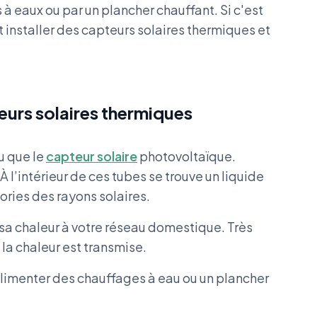
à eaux ou par un plancher chauffant. Si c'est
t installer des capteurs solaires thermiques et
eurs solaires thermiques
u que le
capteur solaire
photovoltaïque.
l’intérieur de ces tubes se trouve un liquide
lories des rayons solaires.
t sa chaleur à votre réseau domestique. Très
la chaleur est transmise.
limenter des chauffages à eau ou un plancher