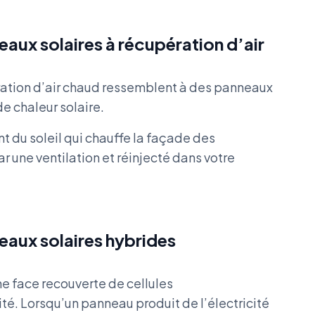
aux solaires à récupération d’air
ration d’air chaud ressemblent à des panneaux
de chaleur solaire.
t du soleil qui chauffe la façade des
r une ventilation et réinjecté dans votre
eaux solaires hybrides
ne face recouverte de cellules
ité. Lorsqu’un panneau produit de l’électricité