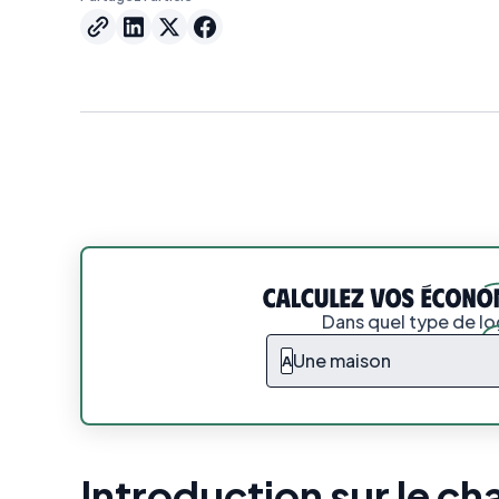
Dans quel type de l
Une maison
A
Introduction sur le ch