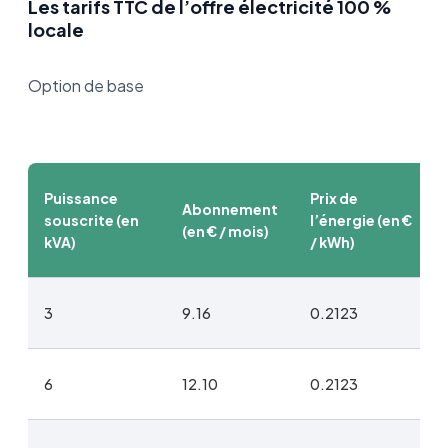
Les tarifs TTC de l’offre électricité 100 %
locale
Option de base
Puissance
Prix de
Abonnement
souscrite (en
l’énergie (en €
(en € / mois)
kVA)
/ kWh)
3
9.16
0.2123
6
12.10
0.2123