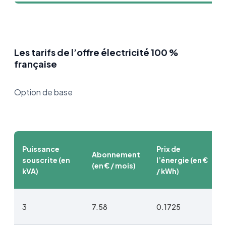
Les tarifs de l’offre électricité 100 %
française
Option de base
Puissance
Prix de
Abonnement
souscrite (en
l’énergie (en €
(en € / mois)
kVA)
/ kWh)
3
7.58
0.1725