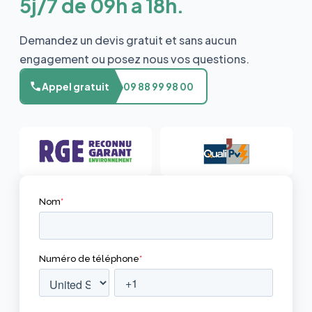
5j/7 de 09h à 18h.
Demandez un devis gratuit et sans aucun
engagement ou posez nous vos questions.
Appel gratuit
09 88 99 98 00