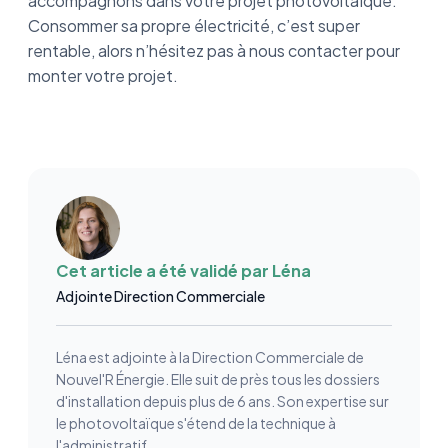
accompagnons dans votre projet photovoltaïque.
Consommer sa propre électricité, c’est super
rentable, alors n’hésitez pas à nous contacter pour
monter votre projet.
Cet article a été validé par
Léna
Adjointe Direction Commerciale
Léna est adjointe à la Direction Commerciale de
Nouvel'R Énergie. Elle suit de près tous les dossiers
d'installation depuis plus de 6 ans. Son expertise sur
le photovoltaïque s'étend de la technique à
l'administratif.