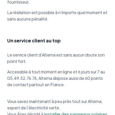
fournisseur.
La résiliation est possible à n’importe quel moment et
sans aucune pénalité.
Un service client au top
Le service client d’Alterna est sans aucun doute son
point fort.
Accessible à tout moment en ligne et 6 jours sur 7 au
05.49.52.76.76, Alterna dispose aussi de 60 points
de contact partout en France.
Vous savez maintenant à peu près tout sur Alterna,
expert de l’électricité verte.
Vous êtes décidé à
installer des panneaux solaires