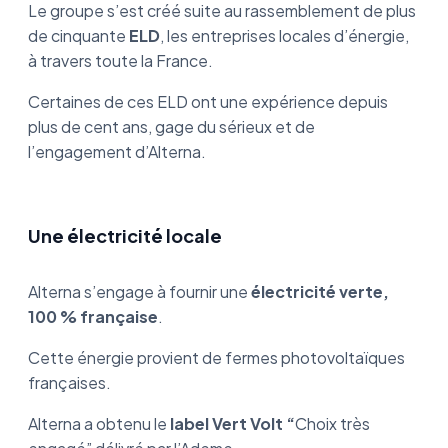
Le groupe s’est créé suite au rassemblement de plus
de cinquante
ELD
, les entreprises locales d’énergie,
à travers toute la France.
Certaines de ces ELD ont une expérience depuis
plus de cent ans, gage du sérieux et de
l’engagement d’Alterna.
Une électricité locale
Alterna s’engage à fournir une
électricité verte,
100 % française
.
Cette énergie provient de fermes photovoltaïques
françaises.
Alterna a obtenu le
label Vert Volt “
Choix très