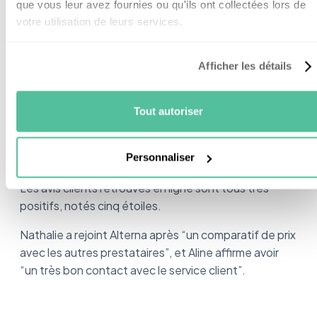
que vous leur avez fournies ou qu'ils ont collectées lors de
votre utilisation de leurs services.
Les avis clients sur Alterna sont très positifs, je vous
laisse en découvrir quelques-uns.
Afficher les détails
Tout autoriser
Les avis clients
Personnaliser
Les avis clients retrouvés en ligne sont tous très
positifs, notés cinq étoiles.
Nathalie a rejoint Alterna après “un comparatif de prix
avec les autres prestataires”, et Aline affirme avoir
“un très bon contact avec le service client”.