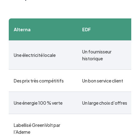
Alterna
EDF
Un fournisseur
Une électricité locale
historique
Des prix très compétitifs
Un bon service client
Une énergie 100 % verte
Un large choix d’offres
Labellisé GreenVolt par
l’Ademe