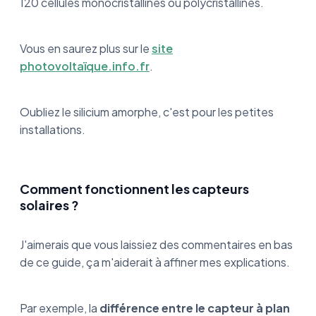
120 cellules monocristallines ou polycristallines.
Vous en saurez plus sur le
site
photovoltaïque.info.fr
.
Oubliez le silicium amorphe, c'est pour les petites
installations.
Comment fonctionnent les capteurs
solaires ?
J'aimerais que vous laissiez des commentaires en bas
de ce guide, ça m'aiderait à affiner mes explications.
Par exemple, la
différence entre le capteur à plan