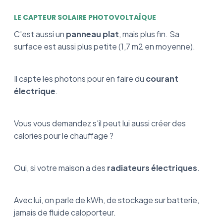
LE CAPTEUR SOLAIRE PHOTOVOLTAÏQUE
C'est aussi un
panneau plat
, mais plus fin. Sa
surface est aussi plus petite (1,7 m2 en moyenne).
Il capte les photons pour en faire du
courant
électrique
.
Vous vous demandez s'il peut lui aussi créer des
calories pour le chauffage ?
Oui, si votre maison a des
radiateurs électriques
.
Avec lui, on parle de kWh, de stockage sur batterie,
jamais de fluide caloporteur.