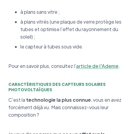
à plans sans vitre ;
à plans vitrés (une plaque de verre protège les
tubes et optimise l'effet du rayonnement du
soleil) ;
le capteur à tubes sous vide.
Pour en savoir plus, consultez l'
article de l'Ademe
.
CARACTÉRISTIQUES DES CAPTEURS SOLAIRES
PHOTOVOLTAÏQUES
C'est la
technologie la plus connue
, vous en avez
forcément déjà vu. Mais connaissez-vous leur
composition ?