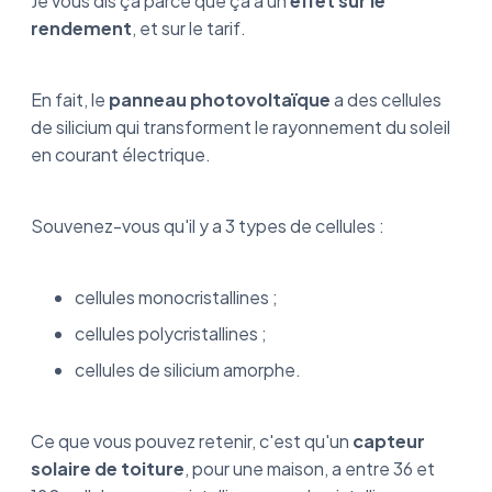
Je vous dis ça parce que ça a un
effet sur le
rendement
, et sur le tarif.
En fait, le
panneau photovoltaïque
a des cellules
de silicium qui transforment le rayonnement du soleil
en courant électrique.
Souvenez-vous qu'il y a 3 types de cellules :
cellules monocristallines ;
cellules polycristallines ;
cellules de silicium amorphe.
Ce que vous pouvez retenir, c'est qu'un
capteur
solaire de toiture
, pour une maison, a entre 36 et