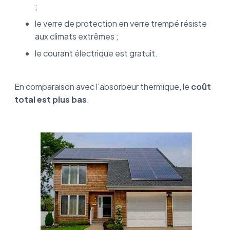
;
le verre de protection en verre trempé résiste
aux climats extrêmes ;
le courant électrique est gratuit.
En comparaison avec l'absorbeur thermique, le
coût
total est plus bas
.