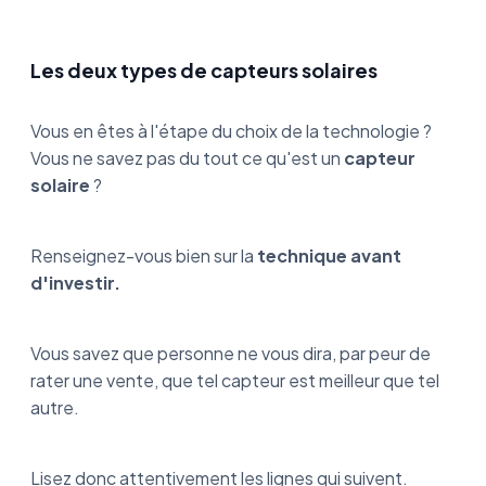
Quelle est la meilleure marque de panneaux
photovoltaïques ?
Les deux types de capteurs solaires
Vous en êtes à l'étape du choix de la technologie ?
Vous ne savez pas du tout ce qu'est un
capteur
solaire
?
Renseignez-vous bien sur la
technique avant
d'investir.
Vous savez que personne ne vous dira, par peur de
rater une vente, que tel capteur est meilleur que tel
autre.
Lisez donc attentivement les lignes qui suivent.