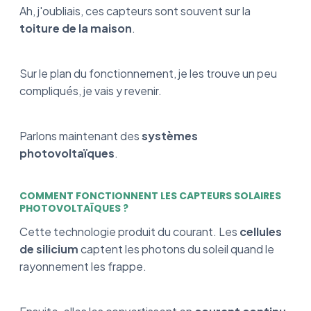
Ah, j'oubliais, ces capteurs sont souvent sur la
toiture de la maison
.
Sur le plan du fonctionnement, je les trouve un peu
compliqués, je vais y revenir.
Parlons maintenant des
systèmes
photovoltaïques
.
COMMENT FONCTIONNENT LES CAPTEURS SOLAIRES
PHOTOVOLTAÏQUES ?
Cette technologie produit du courant. Les
cellules
de silicium
captent les photons du soleil quand le
rayonnement les frappe.