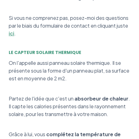
Si vous ne comprenez pas, posez-moi des questions
par le biais du formulaire de contact en cliquant juste
ici
.
LE CAPTEUR SOLAIRE THERMIQUE
On l'appelle aussi panneau solaire thermique. Il se
présente sous la forme d'un panneau plat, sa surface
est en moyenne de 2 m2.
Partez de l'idée que c'est un
absorbeur de chaleur
.
Il capte les calories présentes dans le rayonnement
solaire, pour les transmettre à votre maison.
Grâce à lui, vous
complétez la température de