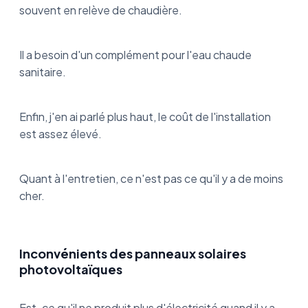
souvent en relève de chaudière.
Il a besoin d'un complément pour l'eau chaude
sanitaire.
Enfin, j'en ai parlé plus haut, le coût de l'installation
est assez élevé.
Quant à l'entretien, ce n'est pas ce qu'il y a de moins
cher.
Inconvénients des panneaux solaires
photovoltaïques
Est-ce qu'il ne produit plus d'électricité quand il y a