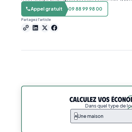
Appel gratuit
09 88 99 98 00
Partagez l'article
Dans quel type de l
Une maison
A