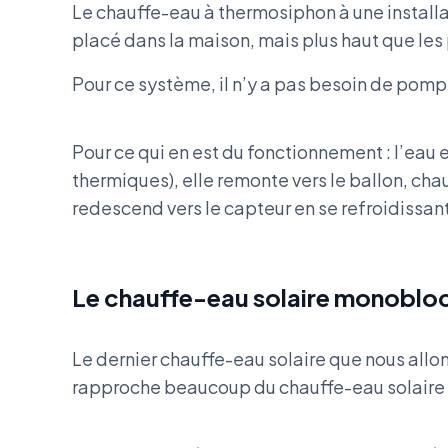
Le chauffe-eau à thermosiphon à une installat
placé dans la maison, mais plus haut que le
Pour ce système, il n’y a pas besoin de pomp
Pour ce qui en est du fonctionnement : l’eau
thermiques), elle remonte vers le ballon, cha
redescend vers le capteur en se refroidissant
Le chauffe-eau solaire monoblo
Le dernier chauffe-eau solaire que nous allo
rapproche beaucoup du chauffe-eau solaire