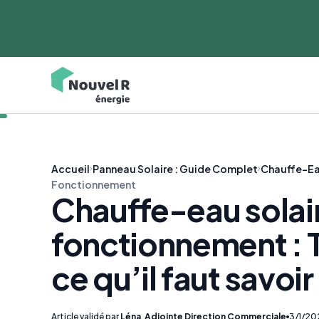
Accueil
Panneau Solaire : Guide Complet
Chauffe-Ea
Fonctionnement
Chauffe-eau solai
fonctionnement : 
ce qu’il faut savoir
Article validé par
Léna
,
Adjointe Direction Commerciale
3/1/20