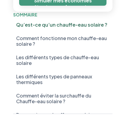
Simuler mes économies
Simuler mes économies
SOMMAIRE
Qu’est-ce qu’un chauffe-eau solaire ?
Comment fonctionne mon chauffe-eau
solaire ?
Les différents types de chauffe-eau
solaire
Les différents types de panneaux
thermiques
Comment éviter la surchauffe du
Chauffe-eau solaire ?
Pourquoi mon chauffe-eau solaire ne
chauffe pas ?
A vous de jouer