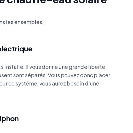
ons les ensembles.
électrique
s installé. Il vous donne une grande liberté
osent sont séparés. Vous pouvez donc placer
Pour ce système, vous aurez besoin d’une
siphon