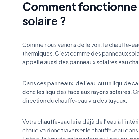
Comment fonctionne
solaire ?
Comme nous venons de le voir, le chauffe-ea
thermiques. C’est comme des panneaux solair
appelle aussi des panneaux solaires eau ch
Dans ces panneaux, de l’eau ou un liquide c
donc les liquides face aux rayons solaires. Gr
direction du chauffe-eau via des tuyaux.
Votre chauffe-eau lui a déjà de l’eau à l’intéri
chaud va donc traverser le chauffe-eau dans 
En fait, le liquide caloporteur ou l’eau qui pa