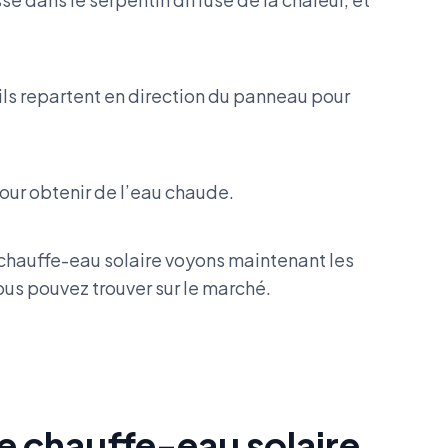
 ils repartent en direction du panneau pour
pour obtenir de l’eau chaude.
chauffe-eau solaire voyons maintenant les
ous pouvez trouver sur le marché.
de chauffe-eau solaire