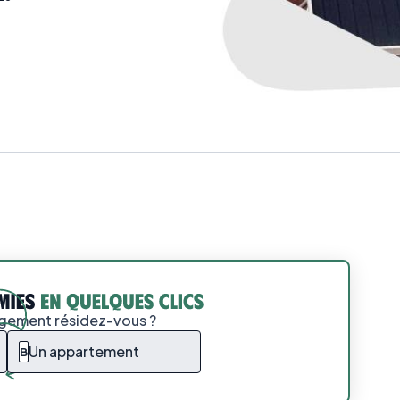
ogement résidez-vous ?
Un appartement
B