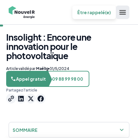
Être rappelé(e)
Insolight : Encore une
innovation pour le
photovoltaïque
Article validé par
Maëlig
31/5/2024
Appel gratuit
09 88 99 98 00
Partagez l'article
SOMMAIRE