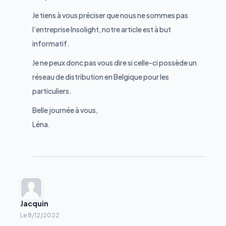
Je tiens à vous préciser que nous ne sommes pas
l’entreprise Insolight, notre article est à but
informatif.
Je ne peux donc pas vous dire si celle-ci possède un
réseau de distribution en Belgique pour les
particuliers.
Belle journée à vous,
Léna.
Jacquin
Le
8/12/2022