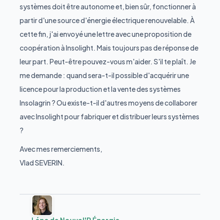
systèmes doit être autonome et, bien sûr, fonctionner à
partir d'une source d'énergie électrique renouvelable. À
cette fin, j'ai envoyé une lettre avec une proposition de
coopération à Insolight. Mais toujours pas de réponse de
leur part. Peut-être pouvez-vous m'aider. S'il te plaît. Je
me demande : quand sera-t-il possible d'acquérir une
licence pour la production et la vente des systèmes
Insolagrin ? Ou existe-t-il d'autres moyens de collaborer
avec Insolight pour fabriquer et distribuer leurs systèmes
?
Avec mes remerciements,
Vlad SEVERIN.