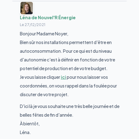
Léna de Nouvel'R Énergie
Le
27/12/2021
Bonjour Madame Noyer,
Bien sûr nos installations permettent d'être en
autoconsommation. Pour ce qui est du niveau
d'autonomie c'est à définir en fonction de votre
potentiel de production et de votre budget.
Je vous laisse cliquer
ici
pour nous laisser vos
coordonnées, on vous rappel dans la foulée pour
discuter de votre projet.
D'ici là je vous souhaite une très belle journée et de
belles fêtes de fin d'année.
À bientôt,
Léna.