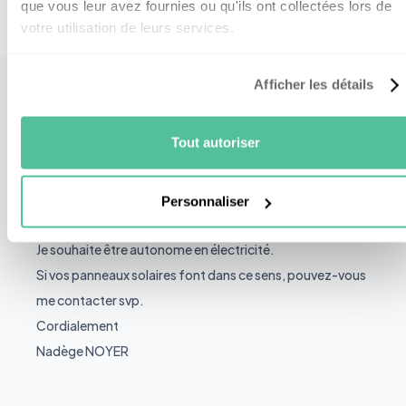
que vous leur avez fournies ou qu'ils ont collectées lors de
votre utilisation de leurs services.
Afficher les détails
Tout autoriser
Nadege Noyer
Le
26/12/2021
Personnaliser
Bonjour
Je souhaite être autonome en électricité.
Si vos panneaux solaires font dans ce sens, pouvez-vous
me contacter svp.
Cordialement
Nadège NOYER