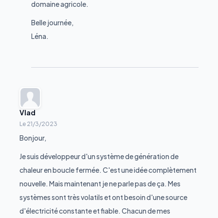
domaine agricole.
Belle journée,
Léna.
Vlad
Le
21/3/2023
Bonjour,
Je suis développeur d'un système de génération de
chaleur en boucle fermée. C'est une idée complètement
nouvelle. Mais maintenant je ne parle pas de ça. Mes
systèmes sont très volatils et ont besoin d'une source
d'électricité constante et fiable. Chacun de mes