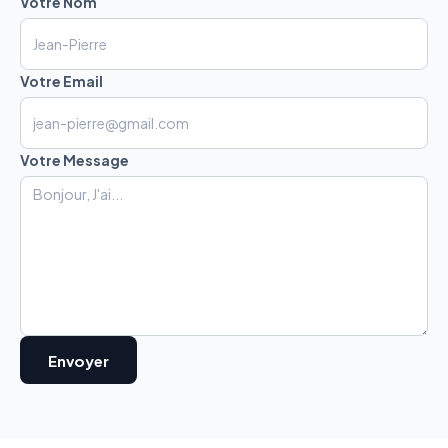
Votre Nom
Votre Email
Votre Message