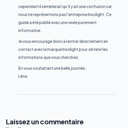
cependant il semblerait qu'il y ait une confusion car
nous ne représentons pas l'entreprise Insolight. Ce
guide a été publié avec une visée purement
informative.
Je vous encourage donc à rentrer directement en
contact avec la marque Insolight pour obtenir les
informations que vous cherchez.
En vous souhaitant une belle journée,
Léna
Laissez un commentaire