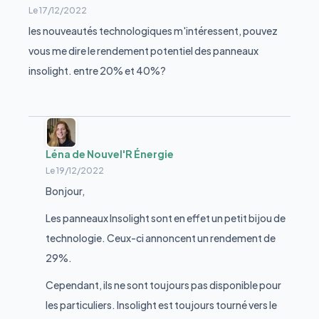
Le
17/12/2022
les nouveautés technologiques m'intéressent, pouvez
vous me dire le rendement potentiel des panneaux
insolight. entre 20% et 40%?
Léna de Nouvel'R Énergie
Le
19/12/2022
Bonjour,
Les panneaux Insolight sont en effet un petit bijou de
technologie. Ceux-ci annoncent un rendement de
29%.
Cependant, ils ne sont toujours pas disponible pour
les particuliers. Insolight est toujours tourné vers le