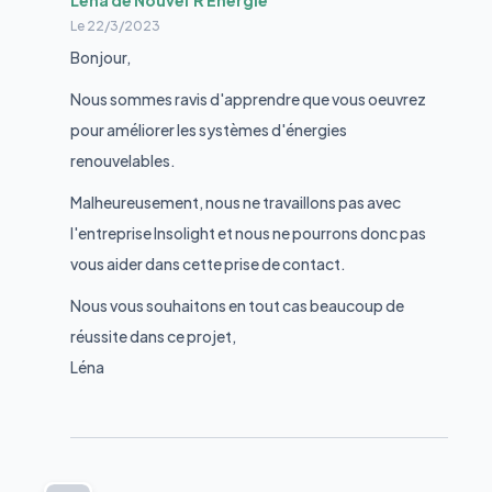
Léna de Nouvel'R Énergie
Le
22/3/2023
Bonjour,
Nous sommes ravis d'apprendre que vous oeuvrez
pour améliorer les systèmes d'énergies
renouvelables.
Malheureusement, nous ne travaillons pas avec
l'entreprise Insolight et nous ne pourrons donc pas
vous aider dans cette prise de contact.
Nous vous souhaitons en tout cas beaucoup de
réussite dans ce projet,
Léna