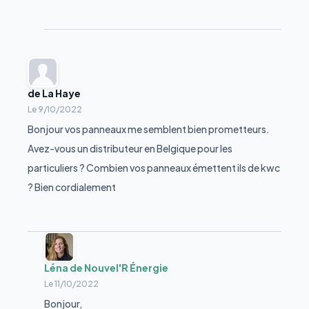
de La Haye
Le
9/10/2022
Bonjour vos panneaux me semblent bien prometteurs.
Avez-vous un distributeur en Belgique pour les
particuliers ? Combien vos panneaux émettent ils de kwc
? Bien cordialement
Léna de Nouvel'R Énergie
Le
11/10/2022
Bonjour,