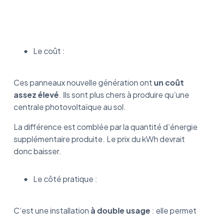
Le coût :
Ces panneaux nouvelle génération ont
un coût
assez élevé
. Ils sont plus chers à produire qu’une
centrale photovoltaïque au sol.
La différence est comblée par la quantité d’énergie
supplémentaire produite. Le prix du kWh devrait
donc baisser.
Le côté pratique :
C’est une installation
à double usage
: elle permet