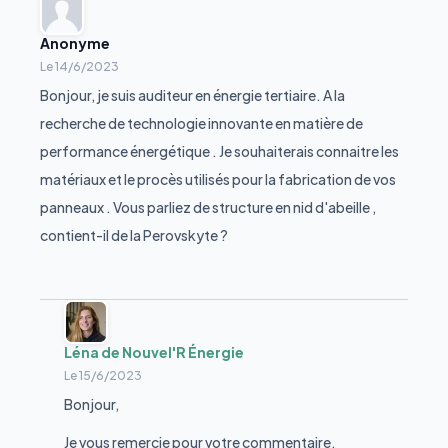
Anonyme
Le
14/6/2023
Bonjour, je suis auditeur en énergie tertiaire. A la
recherche de technologie innovante en matière de
performance énergétique . Je souhaiterais connaitre les
matériaux et le procès utilisés pour la fabrication de vos
panneaux . Vous parliez de structure en nid d'abeille ,
contient-il de la Perovskyte ?
Léna de Nouvel'R Énergie
Le
15/6/2023
Bonjour,
Je vous remercie pour votre commentaire,