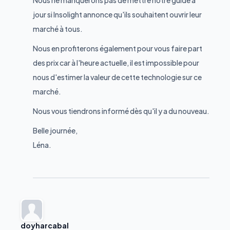
Nous ne manquerons pas de mettre notre guide à
jour si Insolight annonce qu'ils souhaitent ouvrir leur
marché à tous.
Nous en profiterons également pour vous faire part
des prix car à l'heure actuelle, il est impossible pour
nous d'estimer la valeur de cette technologie sur ce
marché.
Nous vous tiendrons informé dès qu'il y a du nouveau.
Belle journée,
Léna.
doyharcabal