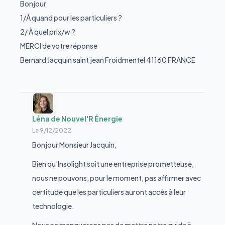
Bonjour
1/À quand pour les particuliers ?
2/ À quel prix/w ?
MERCI de votre réponse
Bernard Jacquin saint jean Froidmentel 41160 FRANCE
Léna de Nouvel'R Énergie
Le
9/12/2022
Bonjour Monsieur Jacquin,
Bien qu'Insolight soit une entreprise prometteuse,
nous ne pouvons, pour le moment, pas affirmer avec
certitude que les particuliers auront accès à leur
technologie.