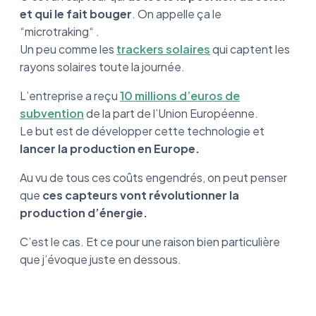
et qui le fait bouger
. On appelle ça le
“microtraking“ .
Un peu comme les
trackers solaires
qui captent les
rayons solaires toute la journée.
L’entreprise a reçu
10 millions d’euros de
subvention
de la part de l’Union Européenne.
Le but est de développer cette technologie et
lancer la production en Europe.
Au vu de tous ces coûts engendrés, on peut penser
que
ces capteurs vont révolutionner la
production d’énergie.
C’est le cas. Et ce pour une raison bien particulière
que j’évoque juste en dessous.