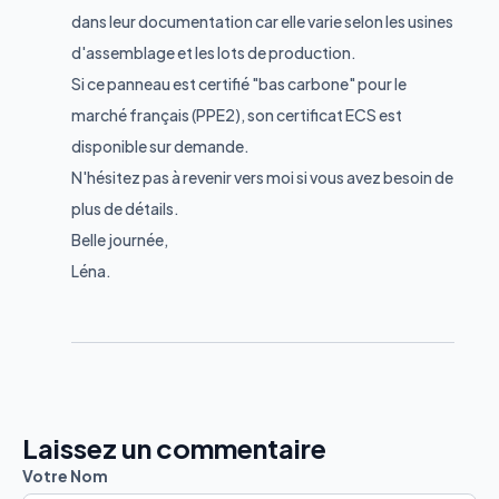
dans leur documentation car elle varie selon les usines
d'assemblage et les lots de production.
Si ce panneau est certifié "bas carbone" pour le
marché français (PPE2), son certificat ECS est
disponible sur demande.
N'hésitez pas à revenir vers moi si vous avez besoin de
plus de détails.
Belle journée,
Léna.
Laissez un commentaire
Votre Nom