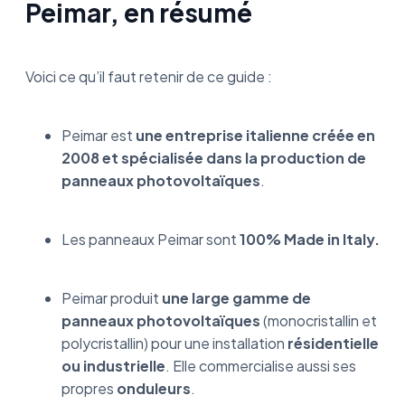
Peimar, en résumé
Voici ce qu’il faut retenir de ce guide :
Peimar est
une entreprise italienne créée en
2008 et spécialisée dans la production de
panneaux photovoltaïques
.
Les panneaux Peimar sont
100% Made in Italy.
Peimar produit
une large gamme de
panneaux photovoltaïques
(monocristallin et
polycristallin) pour une installation
résidentielle
ou industrielle
. Elle commercialise aussi ses
propres
onduleurs
.