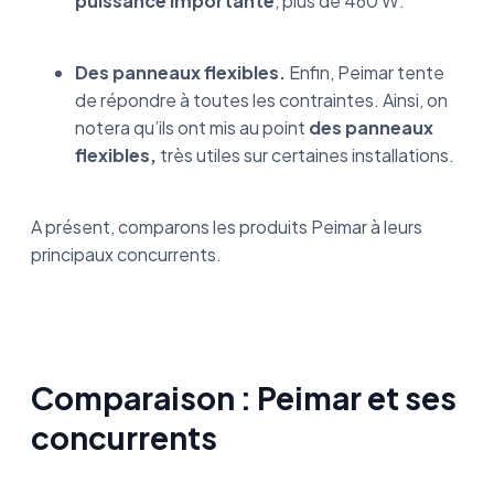
puissance importante
, plus de 460 W.
Des panneaux flexibles.
Enfin, Peimar tente
de répondre à toutes les contraintes. Ainsi, on
notera qu’ils ont mis au point
des panneaux
flexibles,
très utiles sur certaines installations.
A présent, comparons les produits Peimar à leurs
principaux concurrents.
Comparaison : Peimar et ses
concurrents