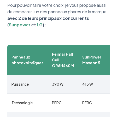
Pour pouvoir faire votre choix, je vous propose aussi
de comparer l’un des panneaux phares de la marque
avec 2 de leurs principaux concurrents
(
Sunpower
et
LG
)
:
Peimar Half
Panneaux
SunPower
Cell
photovoltaïques
Maxeon 5
OR6H460M
Puissance
390 W
415 W
Technologie
PERC
PERC