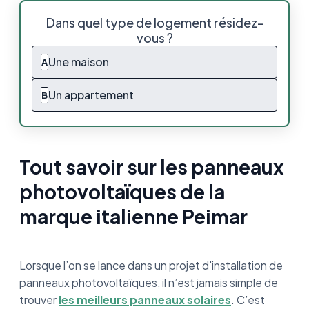
Tout savoir sur les panneaux photovoltaïques
Dans quel type de logement résidez-
de la marque italienne Peimar
vous ?
Peimar, une marque italienne de panneaux
Une maison
A
solaires
Un appartement
B
Les produits phares de la marque Peimar
Que penser des panneaux Peimar ?
Tout savoir sur les panneaux
Comparaison : Peimar et ses concurrents
photovoltaïques de la
Les avis des clients de la marque Peimar
marque italienne Peimar
Les panneaux solaires Peimar, en résumé
Lorsque l’on se lance dans un projet d'installation de
panneaux photovoltaïques, il n’est jamais simple de
trouver
les meilleurs panneaux solaires
. C’est