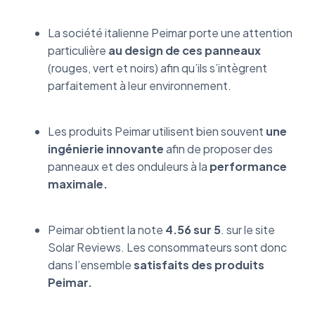
La société italienne Peimar porte une attention
particulière
au design de ces panneaux
(rouges, vert et noirs) afin qu’ils s’intègrent
parfaitement à leur environnement.
Les produits Peimar utilisent bien souvent
une
ingénierie innovante
afin de proposer des
panneaux et des onduleurs à la
performance
maximale.
Peimar obtient la note
4.56 sur 5
. sur le site
Solar Reviews. Les consommateurs sont donc
dans l’ensemble
satisfaits des produits
Peimar.