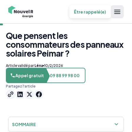
Être rappelé(e)
Que pensent les
consommateurs des panneaux
solaires Peimar ?
Article validé par
Léna
10/2/2026
Appel gratuit
09 88 99 98 00
Partagez l'article
SOMMAIRE