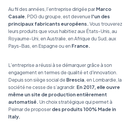
Au fil des années, l'entreprise dirigée par
Marco
Casale
, PDG du groupe, est devenue
l'un des
principaux fabricants européens.
Vous trouverez
leurs produits que vous habitiez aux États-Unis, au
Royaume-Uni, en Australie, en Afrique du Sud, aux
Pays-Bas, en Espagne ou en
France.
L'entreprise a réussi à se démarquer grâce à son
engagement en termes de qualité et d'innovation.
Depuis son siège social de
Brescia
, en Lombardie, la
société ne cesse de s’agrandir.
En 2017, elle ouvre
même un site de production entièrement
automatisé.
Un choix stratégique qui permet à
Peimar de proposer
des produits 100% Made in
Italy.