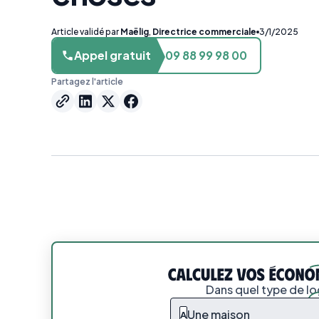
Article validé par
Maëlig
,
Directrice commerciale
3/1/2025
Appel gratuit
09 88 99 98 00
Partagez l'article
Dans quel type de l
Une maison
A