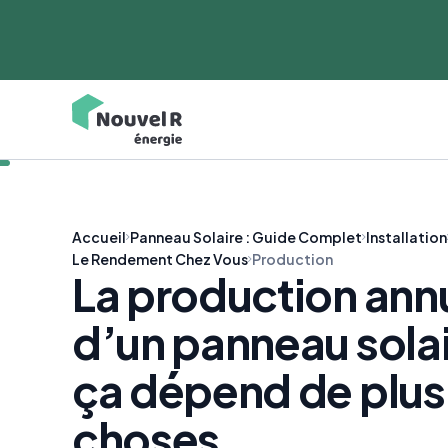
Accueil
Panneau Solaire : Guide Complet
Installation
Le Rendement Chez Vous
Production
La production ann
d’un panneau solai
ça dépend de plus
choses