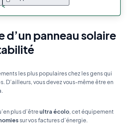
e d’un panneau solaire
tabilité
ments les plus populaires chez les gens qui
s. D’ailleurs, vous devez vous-même être en
à.
u’en plus d’être
ultra écolo
, cet équipement
onomies
sur vos factures d’énergie.