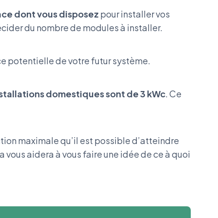
pace dont vous disposez
pour installer vos
écider du nombre de modules à installer.
e potentielle de votre futur système.
nstallations domestiques sont de 3 kWc
. Ce
uction maximale qu’il est possible d’atteindre
a vous aidera à vous faire une idée de ce à quoi