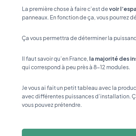
La première chose à faire c’est de
voir l’es
panneaux. En fonction de ça, vous pourrez d
Ça vous permettra de déterminer la puissanc
Il faut savoir qu’en France,
la majorité des i
qui correspond à peu près à 8-12 modules.
Je vous ai fait un petit tableau avec la prod
avec différentes puissances d’installation. Ç
vous pouvez prétendre.