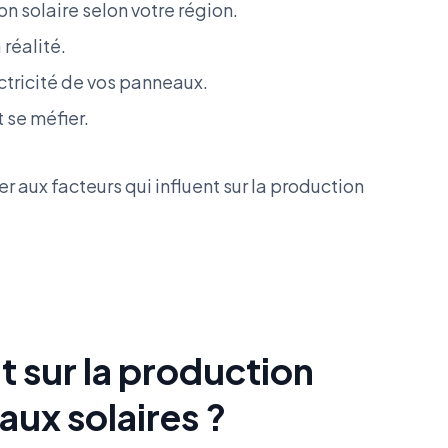
on solaire selon votre région.
réalité.
tricité de vos panneaux.
t se méfier.
 aux facteurs qui influent sur la production
t sur la production
aux solaires ?