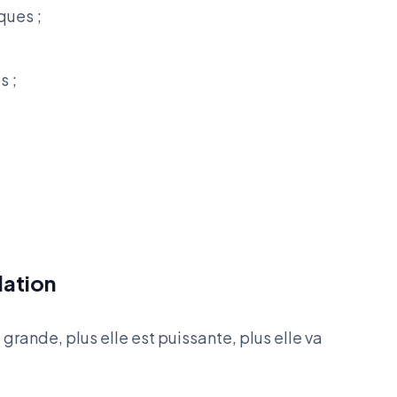
ques ;
s ;
llation
 grande, plus elle est puissante, plus elle va