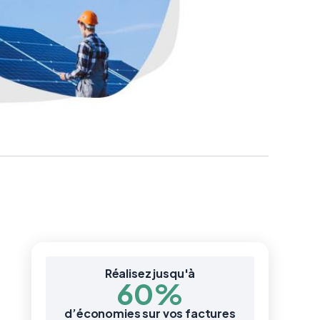
Réalisez jusqu'à
60%
d’économies sur vos factures