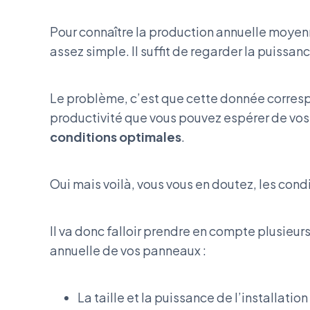
Pour connaître la production annuelle moyenn
assez simple. Il suffit de regarder la puissan
Le problème, c’est que cette donnée corre
productivité que vous pouvez espérer de vo
conditions optimales
.
Oui mais voilà, vous vous en doutez, les cond
Il va donc falloir prendre en compte plusieu
annuelle de vos panneaux :
La taille et la puissance de l’installation 