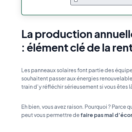
La production annuell
: élément clé de la ren
Les panneaux solaires font partie des équipe
souhaitent passer aux énergies renouvelable
train d’y réfléchir sérieusement si vous êtes l
Eh bien, vous avez raison. Pourquoi ? Parce q
peut vous permettre de
faire pas mal d’éc