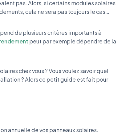
valent pas. Alors, si certains modules solaires
dements, cela ne sera pas toujours le cas…
pend de plusieurs critères importants à
 rendement
peut par exemple dépendre de la
olaires chez vous ? Vous voulez savoir quel
lation ? Alors ce petit guide est fait pour
tion annuelle de vos panneaux solaires.