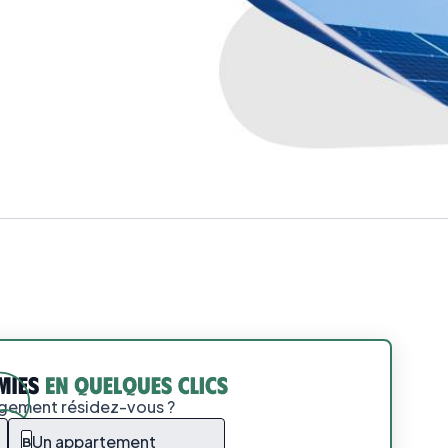
ogement résidez-vous ?
Un appartement
B