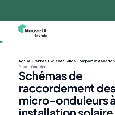
Accueil
Panneau Solaire : Guide Complet
Installation
Micro-Onduleur
Schémas de
raccordement de
micro-onduleurs à
installation solaire