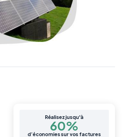
Réalisez jusqu'à
60%
d’économies sur vos factures