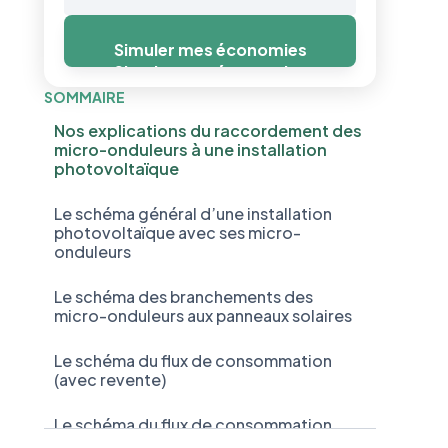
Simuler mes économies
Simuler mes économies
SOMMAIRE
Nos explications du raccordement des
micro-onduleurs à une installation
photovoltaïque
Le schéma général d’une installation
photovoltaïque avec ses micro-
onduleurs
Le schéma des branchements des
micro-onduleurs aux panneaux solaires
Le schéma du flux de consommation
(avec revente)
Le schéma du flux de consommation
(sans revente)