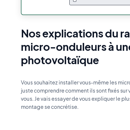
Nos explications du 
micro-onduleurs à une
photovoltaïque
Vous souhaitez installer vous-même les micro
juste comprendre comment ils sont fixés sur 
vous. Je vais essayer de vous expliquer le 
montage se concrétise.