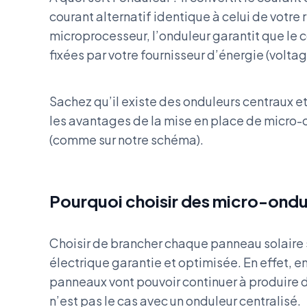
courant alternatif identique à celui de votre 
microprocesseur, l’onduleur garantit que le
fixées par votre fournisseur d’énergie (volt
Sachez qu’il existe des onduleurs centraux e
les avantages de la mise en place de micro-o
(comme sur notre schéma).
Pourquoi choisir des micro-ondu
Choisir de brancher chaque panneau solaire
électrique garantie et optimisée. En effet, e
panneaux vont pouvoir continuer à produire d
n’est pas le cas avec un onduleur centralisé.