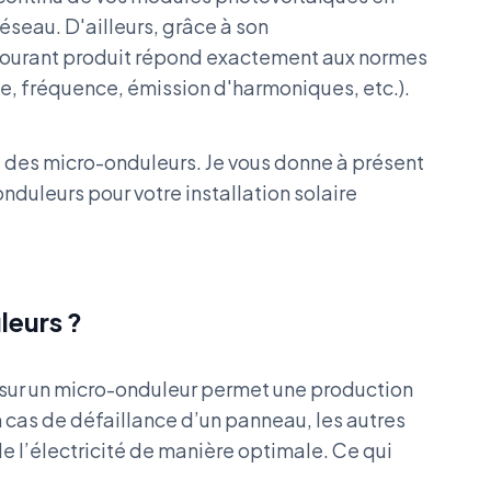
réseau. D'ailleurs, grâce à son
 courant produit répond exactement aux normes
age, fréquence, émission d'harmoniques, etc.).
t des micro-onduleurs. Je vous donne à présent
nduleurs pour votre installation solaire
leurs ?
 sur un micro-onduleur permet une production
n cas de défaillance d’un panneau, les autres
e l’électricité de manière optimale. Ce qui