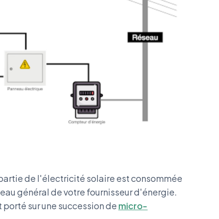
partie de l'électricité solaire est consommée
éseau général de votre fournisseur d'énergie.
 porté sur une succession de
micro-