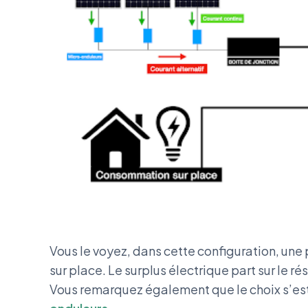
Vous le voyez, dans cette configuration, une 
sur place. Le surplus électrique part sur le r
Vous remarquez également que le choix s’est