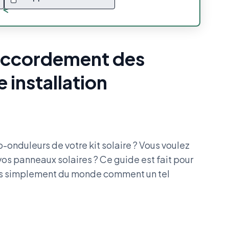
raccordement des
 installation
-onduleurs de votre kit solaire ? Vous voulez
vos panneaux solaires ? Ce guide est fait pour
plus simplement du monde comment un tel