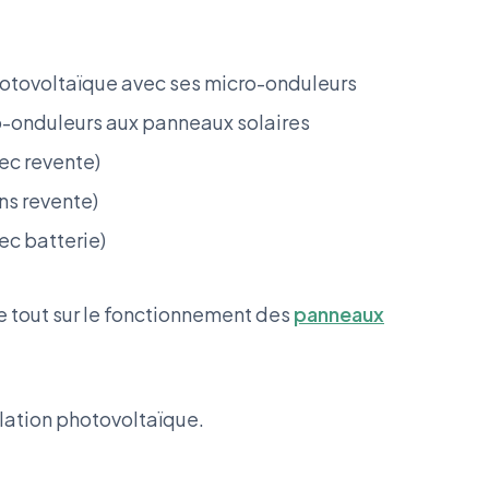
hotovoltaïque avec ses micro-onduleurs
-onduleurs aux panneaux solaires
ec revente)
ns revente)
c batterie)
e tout sur le fonctionnement des
panneaux
lation photovoltaïque.