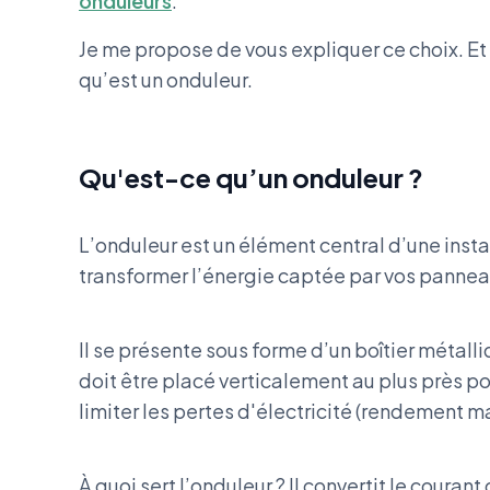
onduleurs
.
Je me propose de vous expliquer ce choix. 
qu’est un onduleur.
Qu'est-ce qu’un onduleur ?
L’onduleur est un élément central d’une instal
transformer l’énergie captée par vos panneau
Il se présente sous forme d’un boîtier métalli
doit être placé verticalement au plus près 
limiter les pertes d'électricité (rendement 
À quoi sert l’onduleur ? Il convertit le cour