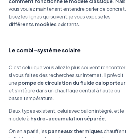
comment fonctionne le modèle classique
. Mais
vous voulez maintenant entendre parler de concret.
Lisez les lignes qui suivent, je vous expose les
différents modèles
existants.
Le combi-système solaire
C’est celui que vous allez le plus souvent rencontrer
si vous faites des recherches sur internet. Il prévoit
une
pompe de circulation du fluide caloporteur
et s’intègre dans un chauffage central à haute ou
basse température.
Deux types existent, celui avec ballon intégré, et le
modèle à
hydro-accumulation séparée
.
On en a parlé, les
panneaux thermiques
chauffent