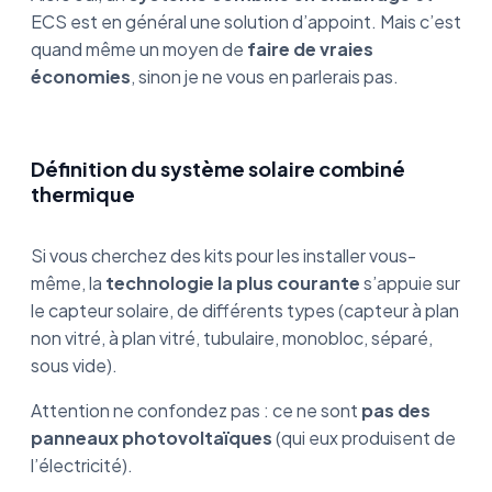
ECS est en général une solution d’appoint. Mais c’est
quand même un moyen de
faire de vraies
économies
, sinon je ne vous en parlerais pas.
Définition du système solaire combiné
thermique
Si vous cherchez des kits pour les installer vous-
même, la
technologie la plus courante
s’appuie sur
le capteur solaire, de différents types (capteur à plan
non vitré, à plan vitré, tubulaire, monobloc, séparé,
sous vide).
Attention ne confondez pas : ce ne sont
pas des
panneaux photovoltaïques
(qui eux produisent de
l’électricité).