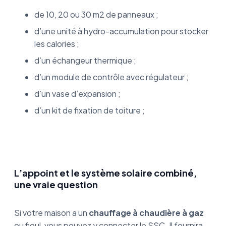
de 10, 20 ou 30 m2 de panneaux ;
d’une unité à hydro-accumulation pour stocker
les calories ;
d’un échangeur thermique ;
d’un module de contrôle avec régulateur ;
d’un vase d’expansion ;
d’un kit de fixation de toiture ;
L’appoint et le système solaire combiné,
une vraie question
Si votre maison a un
chauffage à chaudière à gaz
ou fioul, vous pouvez y connecter le SSC. Il fournira