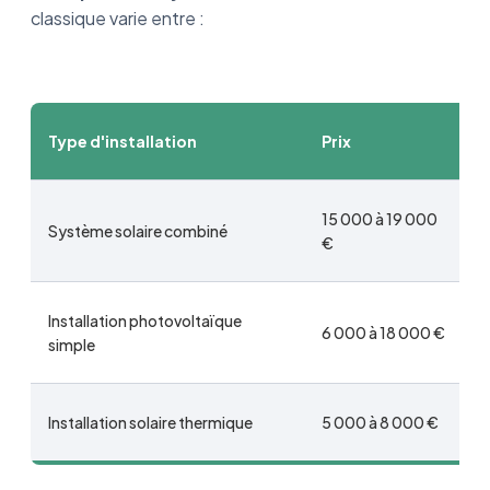
classique varie entre :
Type d'installation
Prix
15 000 à 19 000
Système solaire combiné
€
Installation photovoltaïque
6 000 à 18 000 €
simple
Installation solaire thermique
5 000 à 8 000 €