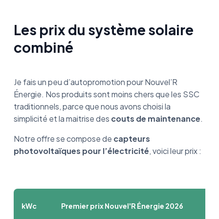
Les prix du système solaire
combiné
Je fais un peu d’autopromotion pour Nouvel’R
Énergie. Nos produits sont moins chers que les SSC
traditionnels, parce que nous avons choisi la
simplicité et la maitrise des
couts de maintenance
.
Notre offre se compose de
capteurs
photovoltaïques pour l’électricité
, voici leur prix :
kWc
Premier prix Nouvel'R Énergie 2026