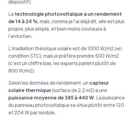
dispositif).
La
technologie photovoltaïque a un rendement
de 14 à 24 %
, mais, comme je l’ai déjà dit, elle est plus
propre, plus simple, et bien moins couteuse à
l’entretien.
L’irradiation théorique solaire est de 1000 W/m2 (en
condition STC), mais je préfère prendre 500 W/m2
(c’est un chiffre bas, les experts parlent plutôt de
800 W/m2).
Selon les données de rendement, un
capteur
solaire thermique
(surface de 2,2 m2) a une
puissance moyenne de 385 à 440 W
. La puissance
du panneau photovoltaïque se situe plutôt entre 120
et 204 W par module.