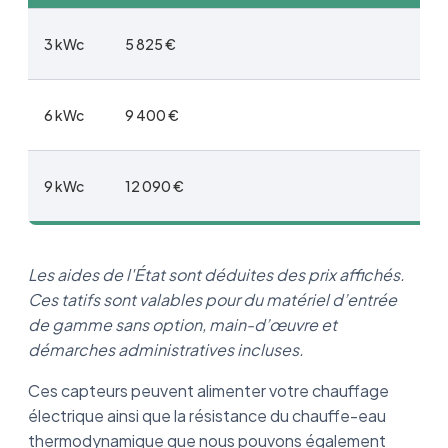
3 kWc
5 825 €
6 kWc
9 400 €
9 kWc
12 090 €
Les aides de l'État sont déduites des prix affichés.
Ces tatifs sont valables pour du matériel d’entrée
de gamme sans option, main-d’œuvre et
démarches administratives incluses.
Ces capteurs peuvent alimenter votre chauffage
électrique ainsi que la résistance du chauffe-eau
thermodynamique que nous pouvons également