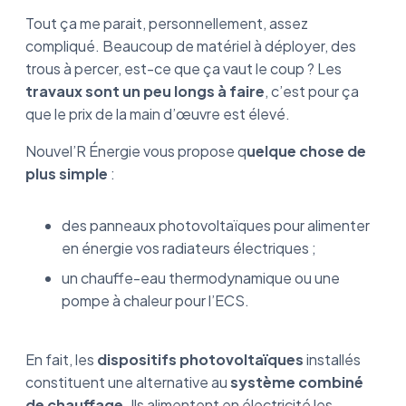
Tout ça me parait, personnellement, assez
compliqué. Beaucoup de matériel à déployer, des
trous à percer, est-ce que ça vaut le coup ? Les
travaux sont un peu longs à faire
, c’est pour ça
que le prix de la main d’œuvre est élevé.
Nouvel’R Énergie vous propose q
uelque chose de
plus simple
:
des panneaux photovoltaïques pour alimenter
en énergie vos radiateurs électriques ;
un chauffe-eau thermodynamique ou une
pompe à chaleur pour l’ECS.
En fait, les
dispositifs photovoltaïques
installés
constituent une alternative au
système combiné
de chauffage
. Ils alimentent en électricité les