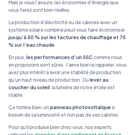
Mais je vous l’assure, les économies d’énergie que
vous ferez sont bien réelles.
La production d’électricité ou de calories avec un
système solaire combiné peut vous faire économiser
jusqu’à 50 % sur les factures de chauffage et 75
% sur l’eau chaude
.
En plus,
les performances d’un SSC
comme nous
en proposons sont sûres. J’aime bien le rappeler, vous
avez plus intérêt à avoir une stabilité de production
qu’un haut niveau de production. Du
lever au
coucher du soleil
, la lumière de notre étoile est
stable.
Ça tombe bien, un
panneau photovoltaïque
a
besoin de sa luminosité et non pas de ses calories.
Pour qu’il produise bien chez vous, nos experts
utilisent les
données d’ensoleillement en France