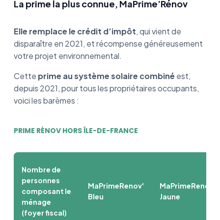
La prime la plus connue, MaPrime’Rénov
Elle remplace le crédit d’impôt
, qui vient de
disparaître en 2021, et récompense généreusement
votre projet environnemental.
Cette
prime au système solaire combiné
est,
depuis 2021, pour tous les propriétaires occupants,
voici les barèmes :
PRIME RÉNOV HORS ÎLE-DE-FRANCE
Nombre de
personnes
MaPrimeRenov'
MaPrimeRenov'
composant le
Bleu
Jaune
ménage
(foyer fiscal)