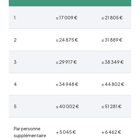
1
≤ 17 009 €
≤ 21 805 €
2
≤ 24 875 €
≤ 31 889 €
3
≤ 29 917 €
≤ 38 349 €
4
≤ 34 948 €
≤ 44 802 €
5
≤ 40 002 €
≤ 51 281 €
Par personne
+ 5 045 €
+ 6 462 €
supplémentaire