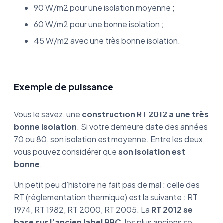
90 W/m2 pour une isolation moyenne ;
60 W/m2 pour une bonne isolation ;
45 W/m2 avec une très bonne isolation.
Exemple de puissance
Vous le savez, une
construction RT 2012 a une très
bonne isolation
. Si votre demeure date des années
70 ou 80, son isolation est moyenne. Entre les deux,
vous pouvez considérer que
son isolation est
bonne
.
Un petit peu d’histoire ne fait pas de mal : celle des
RT (réglementation thermique) est la suivante : RT
1974, RT 1982, RT 2000, RT 2005. La
RT 2012 se
base sur l’ancien label BBC
, les plus anciens se