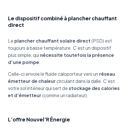
Le dispositif combiné à plancher chauffant
direct
Le
plancher chauffant solaire direct
(PSD) est
toujours à basse température. C’est un dispositif
plus simple, qui
nécessite toutefois la présence
d’une pompe
.
Celle-ci envoie le fluide caloporteur vers un
réseau
émetteur de chaleur
circulant dans la dalle. C’est
votre sol intérieur qui sert de
stockage des calories
et d’émetteur
(comme un radiateur).
L’offre Nouvel’R Énergie