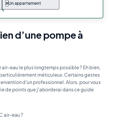
Un appartement
B
etien d’une pompe à
 air-eau le plus longtemps possible ? Eh bien,
t particulièrement méticuleux. Certains gestes
ervention d'un professionnel. Alors, pour vous
série de points que j'aborderai dans ce guide
C air-eau ?