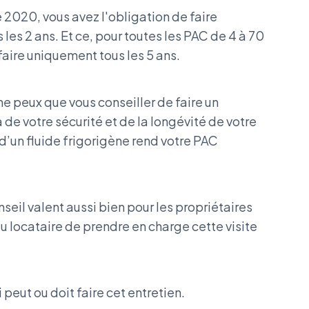
2020, vous avez l'obligation de faire
 les 2 ans. Et ce, pour toutes les PAC de 4 à 70
faire uniquement tous les 5 ans.
ne peux que vous conseiller de faire un
a de votre sécurité et de la longévité de votre
d’un fluide frigorigène rend votre PAC
eil valent aussi bien pour les propriétaires
 au locataire de prendre en charge cette visite
peut ou doit faire cet entretien.