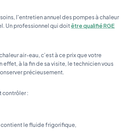
s soins, l'entretien annuel des pompes à chaleur
l. Un professionnel qui doit
être qualifié RGE
aleur air-eau, c’est à ce prix que votre
ffet, à la fin de sa visite, le technicien vous
conserver précieusement.
t contrôler :
contient le fluide frigorifique,