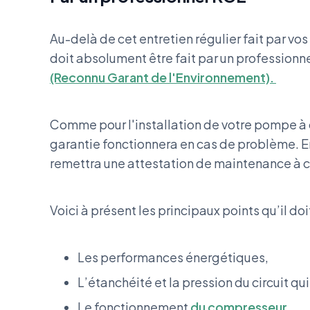
Au-delà de cet entretien régulier fait par vo
doit absolument être fait par un professionne
(Reconnu Garant de l'Environnement).
Comme pour l'installation de votre pompe à ch
garantie fonctionnera en cas de problème. En e
remettra une attestation de maintenance à 
Voici à présent les principaux points qu’il doi
Les performances énergétiques,
L’étanchéité et la pression du circuit qui 
Le fonctionnement
du compresseur
,