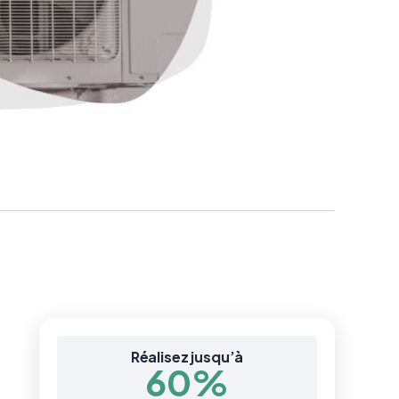
Réalisez jusqu’à
60%