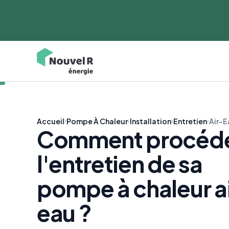
Accueil
Pompe À Chaleur
Installation
Entretien
Air-E
Comment procéde
l'entretien de sa
pompe à chaleur a
eau ?