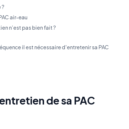
e ?
 PAC air-eau
ien n’est pas bien fait ?
uence il est nécessaire d'entretenir sa PAC
'entretien de sa PAC