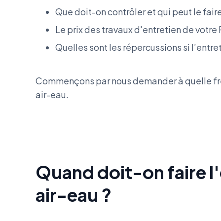
Que doit-on contrôler et qui peut le fair
Le prix des travaux d'entretien de votre
Quelles sont les répercussions si l’entret
Commençons par nous demander à quelle fréq
air-eau.
Quand doit-on faire l
air-eau ?