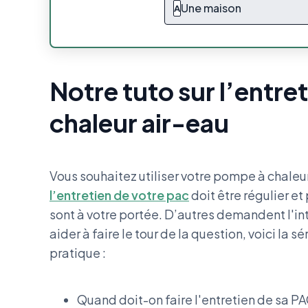
Une maison
A
Notre tuto sur l’entr
chaleur air-eau
Vous souhaitez utiliser votre pompe à chaleur
l’entretien de votre pac
doit être régulier e
sont à votre portée. D’autres demandent l'int
aider à faire le tour de la question, voici la 
pratique :
Quand doit-on faire l'entretien de sa PA