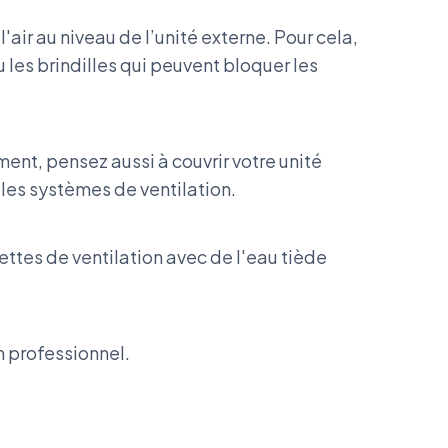
'air au niveau de l’unité externe. Pour cela,
ou les brindilles qui peuvent bloquer les
nt, pensez aussi à couvrir votre unité
 les systèmes de ventilation.
ilettes de ventilation avec de l'eau tiède
n professionnel.