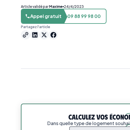
Article validé par
Maxime
24/4/2023
Appel gratuit
09 88 99 98 00
Partagez l'article
Dans quelle type de logement souhait