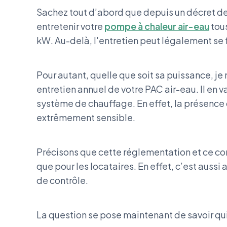
Sachez tout d’abord que depuis un décret de 
entretenir votre
pompe à chaleur air-eau
tous
kW. Au-delà, l'entretien peut légalement se 
Pour autant, quelle que soit sa puissance, je 
entretien annuel de votre PAC air-eau. Il en v
système de chauffage. En effet, la présence 
extrêmement sensible.
Précisons que cette réglementation et ce cons
que pour les locataires. En effet, c’est aussi
de contrôle.
La question se pose maintenant de savoir qui 