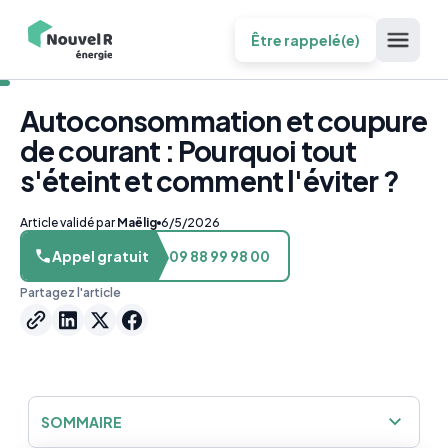
Être rappelé(e)
Autoconsommation et coupure
de courant : Pourquoi tout
s'éteint et comment l'éviter ?
Article validé par
Maëlig
6/5/2026
Appel gratuit
09 88 99 98 00
Partagez l'article
SOMMAIRE