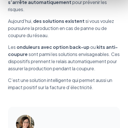
s’arrête automatiquement
pour prévenir les
risques.
Aujourd’hui,
des solutions existent
si vous voulez
poursuivre la production en cas de panne ou de
coupure du réseau.
Les
onduleurs avec option back-up
ou
kits anti-
coupure
sont parmi les solutions envisageables. Ces
dispositifs prennent le relais automatiquement pour
assurer la production pendant la coupure.
C’est une solution intelligente qui permet aussi un
impact positif sur la facture d’électricité.