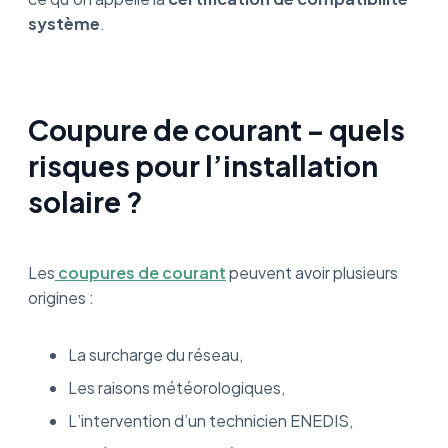
système
.
Coupure de courant – quels
risques pour l’installation
solaire ?
Les
coupures de courant
peuvent avoir plusieurs
origines :
La surcharge du réseau,
Les raisons météorologiques,
L’intervention d’un technicien ENEDIS,