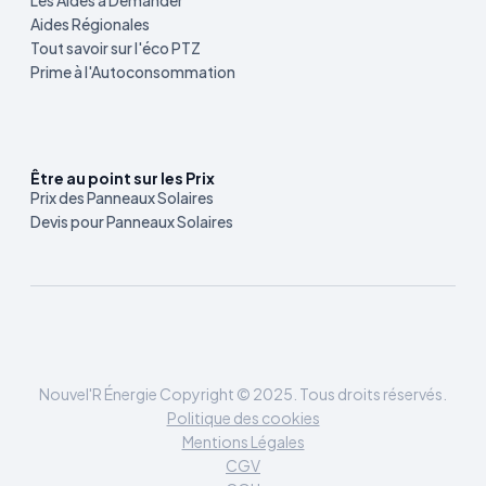
Les Aides à Demander
Aides Régionales
Tout savoir sur l'éco PTZ
Prime à l'Autoconsommation
Être au point sur les Prix
Prix des Panneaux Solaires
Devis pour Panneaux Solaires
Nouvel'R Énergie Copyright © 2025. Tous droits réservés.
Politique des cookies
Mentions Légales
CGV