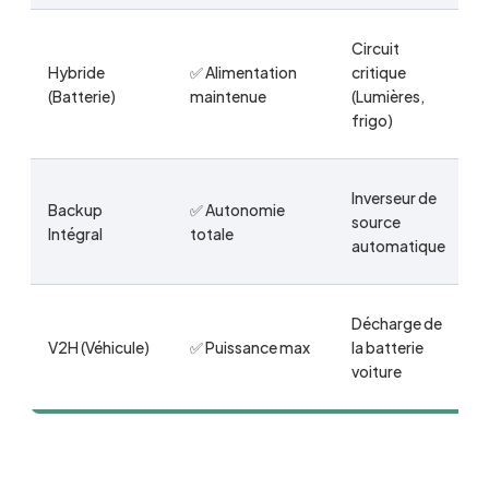
Circuit
Hybride
✅ Alimentation
critique
(Batterie)
maintenue
(Lumières,
frigo)
Inverseur de
Backup
✅ Autonomie
source
Intégral
totale
automatique
Décharge de
V2H (Véhicule)
✅ Puissance max
la batterie
voiture