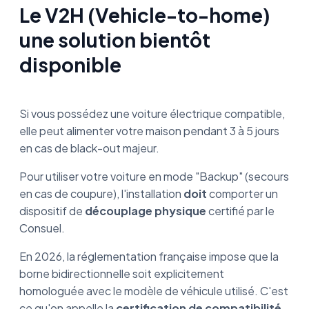
Le V2H (Vehicle-to-home)
une solution bientôt
disponible
Si vous possédez une voiture électrique compatible,
elle peut alimenter votre maison pendant 3 à 5 jours
en cas de black-out majeur.
Pour utiliser votre voiture en mode "Backup" (secours
en cas de coupure), l'installation
doit
comporter un
dispositif de
découplage physique
certifié par le
Consuel.
En 2026, la réglementation française impose que la
borne bidirectionnelle soit explicitement
homologuée avec le modèle de véhicule utilisé. C'est
ce qu'on appelle la
certification de compatibilité