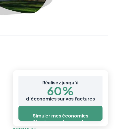
Réalisez jusqu'à
60%
d’économies sur vos factures
Simuler mes économies
Simuler mes économies