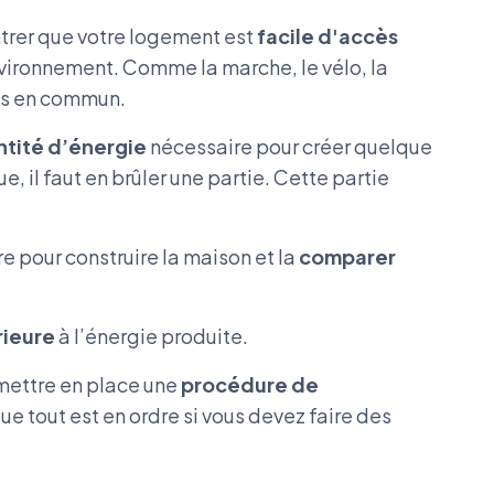
ntrer que votre logement est
facile d'accès
ironnement. Comme la marche, le vélo, la
rts en commun.
tité d’énergie
nécessaire pour créer quelque
, il faut en brûler une partie. Cette partie
re pour construire la maison et la
comparer
rieure
à l’énergie produite.
 mettre en place une
procédure de
que tout est en ordre si vous devez faire des