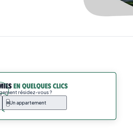
ogement résidez-vous ?
Un appartement
B