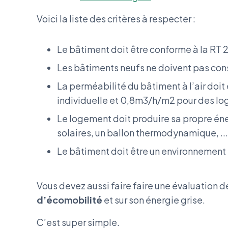
Voici la liste des critères à respecter :
Le bâtiment doit être conforme à la RT 
Les bâtiments neufs ne doivent pas c
La perméabilité du bâtiment à l’air do
individuelle et 0,8m3/h/m2 pour des lo
Le logement doit produire sa propre én
solaires, un ballon thermodynamique, ...
Le bâtiment doit être un environnement s
Vous devez aussi faire faire une évaluation 
d’écomobilité
et sur son énergie grise.
C’est super simple.