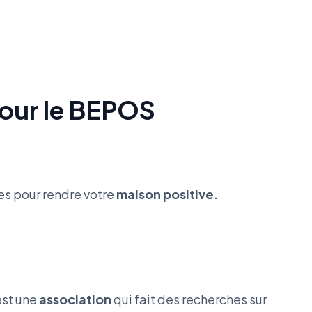
 pour le BEPOS
res pour rendre votre
maison positive.
est une
association
qui fait des recherches sur