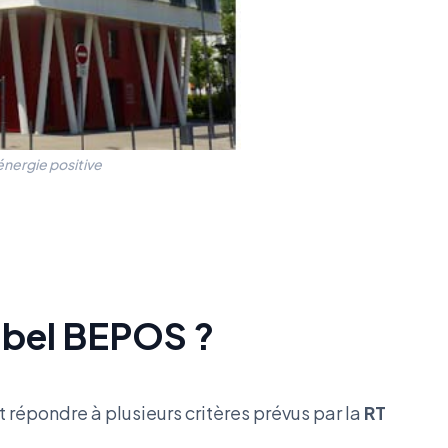
nergie positive
abel BEPOS ?
 répondre à plusieurs critères prévus par la
RT