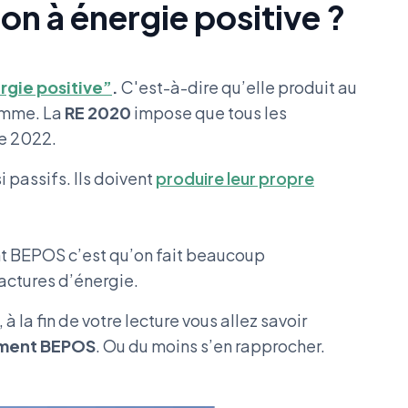
on à énergie positive ?
rgie positive”
.
C'est-à-dire qu’elle produit au
omme. La
RE 2020
impose que tous les
de 2022.
 passifs. Ils doivent
produire leur propre
nt BEPOS c’est qu’on fait beaucoup
 factures d’énergie.
 à la fin de votre lecture vous allez savoir
ment BEPOS
. Ou du moins s’en rapprocher.