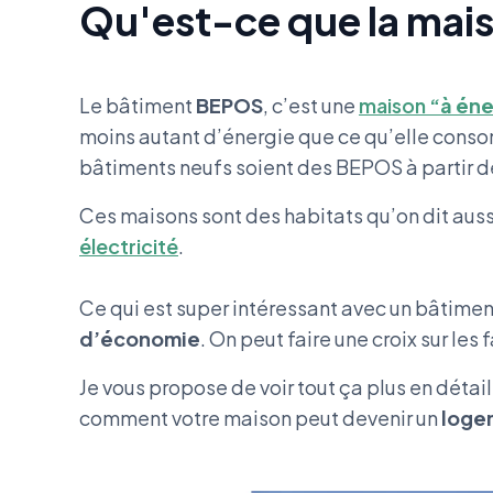
Qu'est-ce que la mais
Le bâtiment
BEPOS
, c’est une
maison
“à éne
moins autant d’énergie que ce qu’elle cons
bâtiments neufs soient des BEPOS à partir 
Ces maisons sont des habitats qu’on dit aussi
électricité
.
Ce qui est super intéressant avec un bâtime
d’économie
. On peut faire une croix sur les
Je vous propose de voir tout ça plus en détail,
comment votre maison peut devenir un
loge