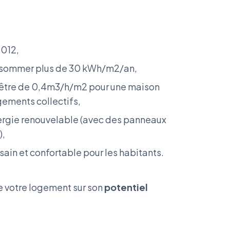
2012,
onsommer plus de 30 kWh/m2/an,
it être de 0,4m3/h/m2 pour une maison
gements collectifs,
ergie renouvelable (avec des panneaux
),
ain et confortable pour les habitants.
de votre logement sur son
potentiel