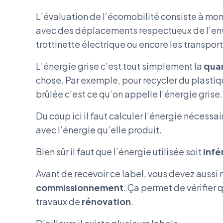
L’évaluation de l’écomobilité consiste à mo
avec des déplacements respectueux de l’env
trottinette électrique ou encore les transpo
L’énergie grise c’est tout simplement la
quan
chose. Par exemple, pour recycler du plastique
brûlée c’est ce qu’on appelle l’énergie grise.
Du coup ici il faut calculer l’énergie nécessai
avec l’énergie qu’elle produit.
Bien sûr il faut que l’énergie utilisée soit
infé
Avant de recevoir ce label, vous devez aussi
commissionnement
. Ça permet de vérifier 
travaux de
rénovation
.