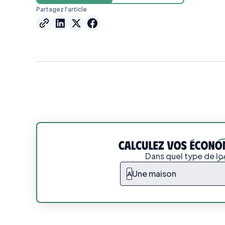
Partagez l'article
Dans quel type de l
Une maison
A