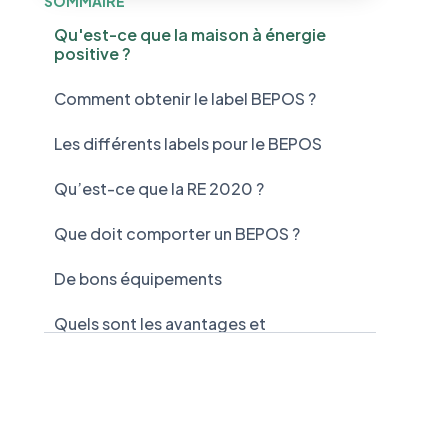
SOMMAIRE
Qu'est-ce que la maison à énergie
positive ?
Comment obtenir le label BEPOS ?
Les différents labels pour le BEPOS
Qu’est-ce que la RE 2020 ?
Que doit comporter un BEPOS ?
De bons équipements
Quels sont les avantages et
inconvénients du BEPOS ?
Quels sont les avantages d'une maison à
énergie positive ?