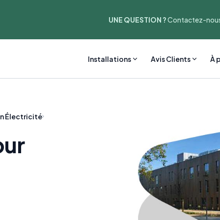
UNE QUESTION ?
Contactez-nous
Installations
Avis Clients
À 
n Électricité
our