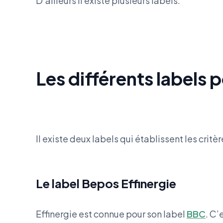
D’ailleurs il existe plusieurs labels.
Les différents labels
Il existe deux labels qui établissent les critè
Le label Bepos Effinergie
Effinergie est connue pour son label
BBC
. C’