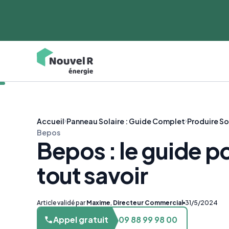
Accueil
Panneau Solaire : Guide Complet
Produire So
Bepos
Bepos : le guide p
tout savoir
Article validé par
Maxime
,
Directeur Commercial
31/5/2024
Appel gratuit
09 88 99 98 00