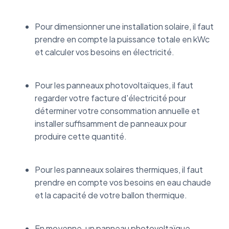
Combien de kWc installer sur une maison ?
Pour dimensionner une installation solaire, il faut
Comment dimensionner un parc de batteries
prendre en compte la puissance totale en kWc
solaires ?
et calculer vos besoins en électricité.
Dimension d’un panneau solaire : Ce qu’il faut
retenir
Pour les panneaux photovoltaïques, il faut
regarder votre facture d'électricité pour
déterminer votre consommation annuelle et
installer suffisamment de panneaux pour
produire cette quantité.
Pour les panneaux solaires thermiques, il faut
prendre en compte vos besoins en eau chaude
et la capacité de votre ballon thermique.
En moyenne, un panneau photovoltaïque