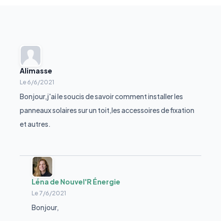
Alimasse
Le
6/6/2021
Bonjour,j'ai le soucis de savoir comment installer les
panneaux solaires sur un toit,les accessoires de fixation
et autres.
Léna de Nouvel'R Énergie
Le
7/6/2021
Bonjour,