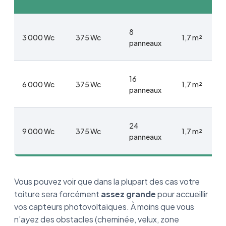
8
3 000 Wc
375 Wc
1,7 m²
panneaux
16
6 000 Wc
375 Wc
1,7 m²
panneaux
24
9 000 Wc
375 Wc
1,7 m²
panneaux
Vous pouvez voir que dans la plupart des cas votre
toiture sera forcément
assez grande
pour accueillir
vos capteurs photovoltaïques. À moins que vous
n’ayez des obstacles (cheminée, velux, zone