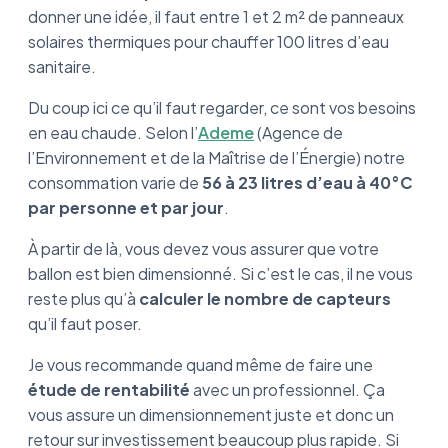
donner une idée, il faut entre 1 et 2 m² de panneaux
solaires thermiques pour chauffer 100 litres d’eau
sanitaire.
Du coup ici ce qu’il faut regarder, ce sont vos besoins
en eau chaude. Selon l’
Ademe
(Agence de
l’Environnement et de la Maîtrise de l’Énergie) notre
consommation varie de
56 à 23 litres d’eau à 40°C
par personne et par jour
.
À partir de là, vous devez vous assurer que votre
ballon est bien dimensionné. Si c’est le cas, il ne vous
reste plus qu’à
calculer le nombre de capteurs
qu’il faut poser.
Je vous recommande quand même de faire une
étude de rentabilité
avec un professionnel. Ça
vous assure un dimensionnement juste et donc un
retour sur investissement beaucoup plus rapide. Si