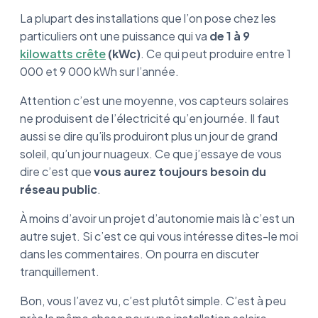
La plupart des installations que l’on pose chez les
particuliers ont une puissance qui va
de 1 à 9
kilowatts crête
(kWc)
. Ce qui peut produire entre 1
000 et 9 000 kWh sur l’année.
Attention c’est une moyenne, vos capteurs solaires
ne produisent de l’électricité qu’en journée. Il faut
aussi se dire qu’ils produiront plus un jour de grand
soleil, qu’un jour nuageux. Ce que j’essaye de vous
dire c’est que
vous aurez toujours besoin du
réseau public
.
À moins d’avoir un projet d’autonomie mais là c’est un
autre sujet. Si c’est ce qui vous intéresse dites-le moi
dans les commentaires. On pourra en discuter
tranquillement.
Bon, vous l’avez vu, c’est plutôt simple. C’est à peu