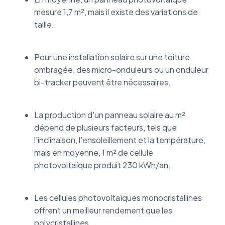
mesure 1,7 m², mais il existe des variations de
taille.
Pour une installation solaire sur une toiture
ombragée, des micro-onduleurs ou un onduleur
bi-tracker peuvent être nécessaires.
La production d'un panneau solaire au m²
dépend de plusieurs facteurs, tels que
l'inclinaison, l'ensoleillement et la température,
mais en moyenne, 1 m² de cellule
photovoltaïque produit 230 kWh/an.
Les cellules photovoltaïques monocristallines
offrent un meilleur rendement que les
polycristallines.