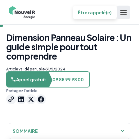
Être rappelé(e)
Dimension Panneau Solaire : Un
guide simple pour tout
comprendre
Article validé par
Lola
31/5/2024
Appel gratuit
09 88 99 98 00
Partagez l'article
SOMMAIRE