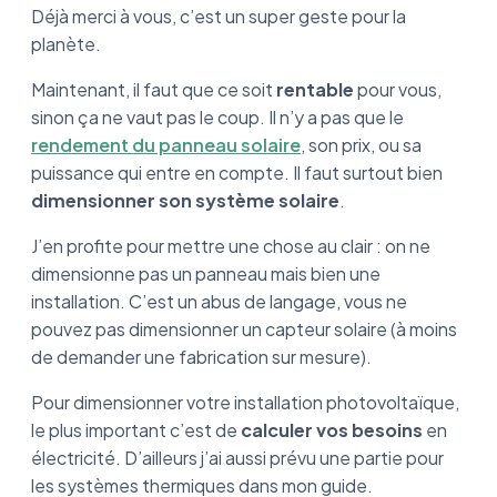
Déjà merci à vous, c’est un super geste pour la
planète.
Maintenant, il faut que ce soit
rentable
pour vous,
sinon ça ne vaut pas le coup. Il n’y a pas que le
rendement du panneau solaire
, son prix, ou sa
puissance qui entre en compte. Il faut surtout bien
dimensionner son système solaire
.
J’en profite pour mettre une chose au clair : on ne
dimensionne pas un panneau mais bien une
installation. C’est un abus de langage, vous ne
pouvez pas dimensionner un capteur solaire (à moins
de demander une fabrication sur mesure).
Pour dimensionner votre installation photovoltaïque,
le plus important c’est de
calculer vos besoins
en
électricité. D’ailleurs j’ai aussi prévu une partie pour
les systèmes thermiques dans mon guide.