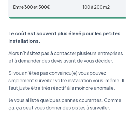
Entre 300 et 500€
100 à 200 m2
Le coût est souvent plus élevé pour les petites
installations.
Alors n’hésitez pas à contacter plusieurs entreprises
et à demander des devis avant de vous décider.
Si vous n’êtes pas convaincu(e) vous pouvez
simplement surveiller votre installation vous-même. Il
faut juste être très réactif à la moindre anomalie.
Je vous ai listé quelques pannes courantes. Comme
ça, ça peut vous donner des pistes à surveiller.