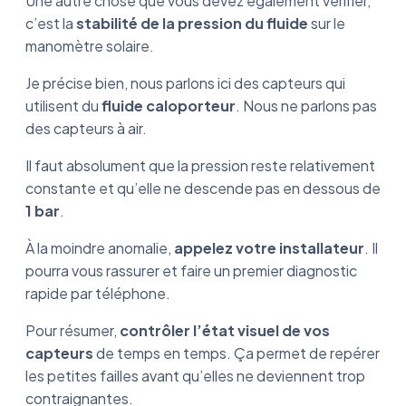
Une autre chose que vous devez également vérifier,
c’est la
stabilité de la pression du fluide
sur le
manomètre solaire.
Je précise bien, nous parlons ici des capteurs qui
utilisent du
fluide caloporteur
. Nous ne parlons pas
des capteurs à air.
Il faut absolument que la pression reste relativement
constante et qu’elle ne descende pas en dessous de
1 bar
.
À la moindre anomalie,
appelez votre installateur
. Il
pourra vous rassurer et faire un premier diagnostic
rapide par téléphone.
Pour résumer,
contrôler l’état visuel de vos
capteurs
de temps en temps. Ça permet de repérer
les petites failles avant qu’elles ne deviennent trop
contraignantes.