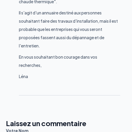
chaude thermique".
Il s'agit d'un annuaire destiné aux personnes
souhaitant faire des travaux d'installation, mais il est
probable que les entreprises qui vous seront
proposées fassent aussi du dépannage et de
l'entretien.
En vous souhaitant bon courage dans vos
recherches,
Léna
Laissez un commentaire
Votre Nom