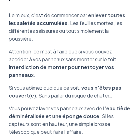
Le mieux, c’est de commencer par
enlever toutes
les saletés accumulées
. Les feuilles mortes, les
différentes salissures ou tout simplement la
poussière.
Attention, ce n’est à faire que si vous pouvez
accéder à vos panneaux sans monter sur le toit.
Interdiction de monter pour nettoyer vos
panneaux
.
Si vous abîmez quoique ce soit,
vous n’êtes pas
couvert(e)
. Sans parler du risque de chuter…
Vous pouvez laver vos panneaux avec de
l’eau tiède
déminéralisée et une éponge douce
. Si les
capteurs sont en hauteur, une simple brosse
télescopique peut faire l’affaire.