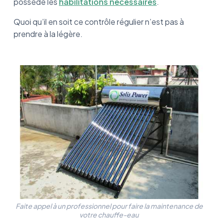
possède les
habilitations nécessaires
.
Quoi qu’il en soit ce contrôle régulier n’est pas à
prendre à la légère.
Faite appel à un professionnel pour faire la maintenance de
votre chauffe-eau