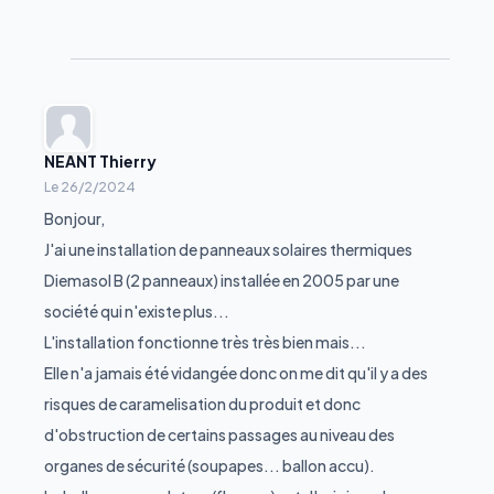
NEANT Thierry
Le
26/2/2024
Bonjour,
J'ai une installation de panneaux solaires thermiques
Diemasol B (2 panneaux) installée en 2005 par une
société qui n'existe plus...
L'installation fonctionne très très bien mais...
Elle n'a jamais été vidangée donc on me dit qu'il y a des
risques de caramelisation du produit et donc
d'obstruction de certains passages au niveau des
organes de sécurité (soupapes... ballon accu).