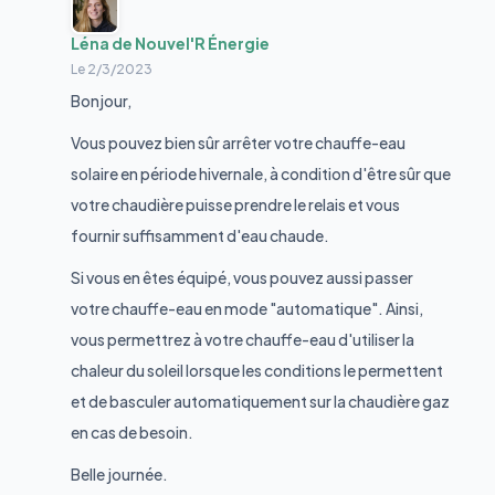
Léna de Nouvel'R Énergie
Le
2/3/2023
Bonjour,
Vous pouvez bien sûr arrêter votre chauffe-eau
solaire en période hivernale, à condition d'être sûr que
votre chaudière puisse prendre le relais et vous
fournir suffisamment d'eau chaude.
Si vous en êtes équipé, vous pouvez aussi passer
votre chauffe-eau en mode "automatique". Ainsi,
vous permettrez à votre chauffe-eau d'utiliser la
chaleur du soleil lorsque les conditions le permettent
et de basculer automatiquement sur la chaudière gaz
en cas de besoin.
Belle journée.