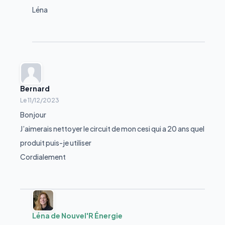
Léna
Bernard
Le
11/12/2023
Bonjour
J’aimerais nettoyer le circuit de mon cesi qui a 20 ans quel
produit puis-je utiliser
Cordialement
Léna de Nouvel'R Énergie