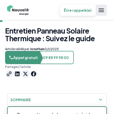
Être rappelé(e)
Entretien Panneau Solaire
Thermique : Suivez le guide
Article validé par
Jonathan
3/1/2025
Appel gratuit
09 88 99 98 00
Partagez l'article
SOMMAIRE
Comment savoir si un panneau solaire