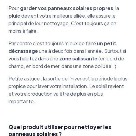
Pour
garder vos panneaux solaires propres
, la
pluie
devient votre meilleure alliée, elle assure le
principal de leur nettoyage. C’est toujours ça en
moins à faire.
Par contre c’est toujours mieux de faire
un petit
décrassage
une à deux fois dans l’année. Surtout si
vous habitez dans une
zone salissante
(en bord de
champ, en bord de mer, dans une zone polluée…).
Petite astuce : la sortie de l’hiver est la période la plus
propice pour laver votre installation. Le soleil revient
et votre production va être de plus en plus
importante.
Quel produit utiliser pour nettoyer les
panneaux solaires ?