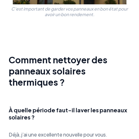
C’est important de garder vos panneaux en bon état pour
avoir un bon rendement.
Comment nettoyer des
panneaux solaires
thermiques ?
À quelle période faut-il laver les panneaux
solaires ?
Déjà, j’ai une excellente nouvelle pour vous.