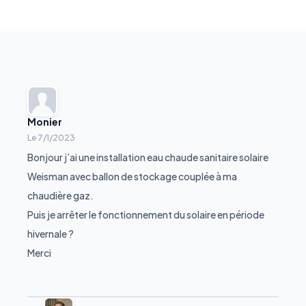
Monier
Le
7/1/2023
Bonjour j’ai une installation eau chaude sanitaire solaire
Weisman avec ballon de stockage couplée à ma
chaudière gaz.
Puis je arrêter le fonctionnement du solaire en période
hivernale ?
Merci