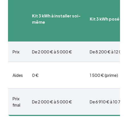
Kit 3 kWh à installer soi-
Kit 3 kWh posé par
même
Prix
De 2 000 € à 5 000 €
De 8 200 € à 12 000
Aides
0 €
1 500 € (prime)
Prix
De 2 000 € à 5 000 €
De 6 910 € à 10 710 
final