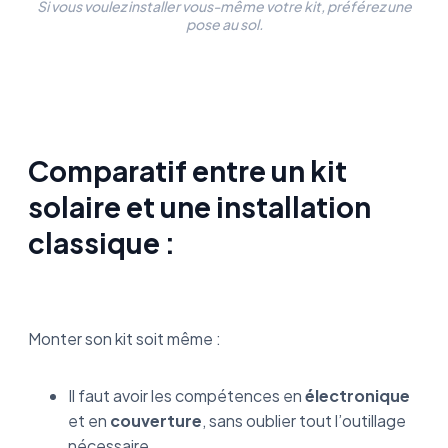
Si vous voulez installer vous-même votre kit, préférez une
pose au sol.
Comparatif entre un kit
solaire et une installation
classique :
Monter son kit soit même :
Il faut avoir les compétences en
électronique
et en
couverture
, sans oublier tout l’outillage
nécessaire.