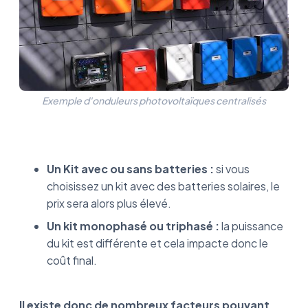
Exemple d'onduleurs photovoltaïques centralisés
Un Kit avec ou sans batteries :
si vous
choisissez un kit avec des batteries solaires, le
prix sera alors plus élevé.
Un kit monophasé ou triphasé :
la puissance
du kit est différente et cela impacte donc le
coût final.
Il existe donc de nombreux facteurs pouvant