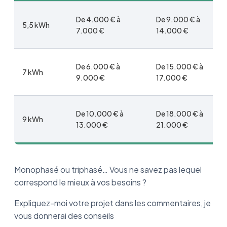
De 4.000 € à
De 9.000 € à
5,5 kWh
7.000 €
14.000 €
De 6.000 € à
De 15.000 € à
7 kWh
9.000 €
17.000 €
De 10.000 € à
De 18.000 € à
9 kWh
13.000 €
21.000 €
Monophasé ou triphasé… Vous ne savez pas lequel
correspond le mieux à vos besoins ?
Expliquez-moi votre projet dans les commentaires, je
vous donnerai des conseils