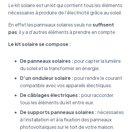
Le kit solaire est un kit qui contient tous les éléments
nécessaires à produire de l’électricité grâce au soleil.
En effet les panneaux solaires seuls ne
suffisent
pas
, il y a d’autres éléments à prendre en compte.
Le kit solaire se compose :
De panneaux solaires :
pour capter la lumière
du soleil et la transformer en énergie.
D’un onduleur solaire :
pour rendre le courant
compatible avec vos appareils électriques.
De câblages électriques :
pour raccorder
tous les éléments du kit entre eux.
De supports panneaux solaires :
nécessaires
à l’installation et à la fixation des panneaux
photovoltaïques sur le toit de votre maison.