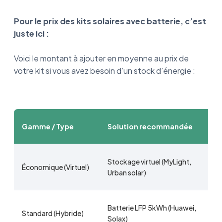
Pour le prix des kits solaires avec batterie, c’est
juste ici :
Voici le montant à ajouter en moyenne au prix de
votre kit si vous avez besoin d’un stock d’énergie :
Gamme / Type
Solution recommandée
Stockage virtuel (MyLight,
Économique (Virtuel)
Urban solar)
Batterie LFP 5kWh (Huawei,
Standard (Hybride)
Solax)