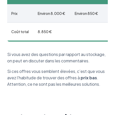
Prix
Environ 8.000 €
Environ 850 €
Coût total
8.850 €
Si vous avez des questions par rapport au stockage,
on peut en discuter dans les commentaires.
Si ces offres vous semblent élevées, c’est que vous
avez l’habitude de trouver des offres à
prix bas
.
Attention, ce ne sont pas les meilleures solutions.