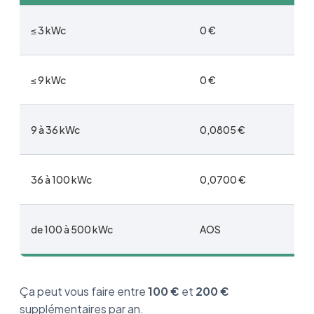
≤ 3 kWc
0 €
≤ 9 kWc
0 €
9 à 36 kWc
0,0805 €
36 à 100 kWc
0,0700 €
de 100 à 500 kWc
AOS
Ça peut vous faire entre
100 €
et
200 €
supplémentaires par an.