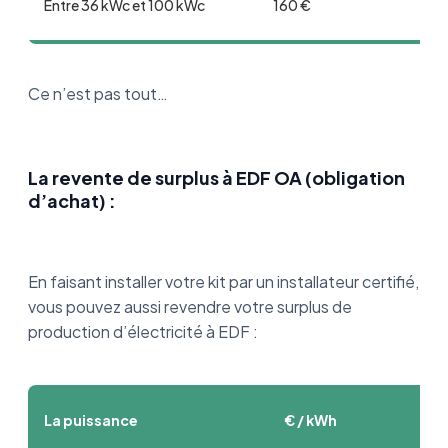
Entre 36 kWc et 100 kWc
160 €
Ce n’est pas tout…
La revente de surplus à EDF OA (obligation
d’achat) :
En faisant installer votre kit par un installateur certifié,
vous pouvez aussi revendre votre surplus de
production d’électricité à EDF :
La puissance
€ / kWh