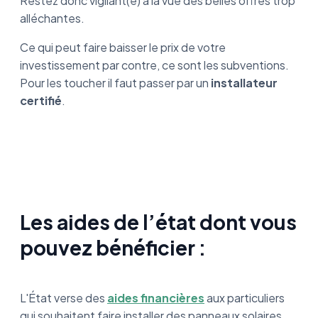
Restez donc vigilant(e) à la vue des belles offres trop
alléchantes.
Ce qui peut faire baisser le prix de votre
investissement par contre, ce sont les subventions.
Pour les toucher il faut passer par un
installateur
certifié
.
Les aides de l’état dont vous
pouvez bénéficier :
L'État verse des
aides financières
aux particuliers
qui souhaitent faire installer des panneaux solaires