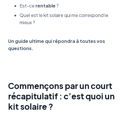
Est-ce
rentable
?
Quel est le kit solaire qui me correspond le
mieux ?
Un guide ultime qui répondra à toutes vos
questions.
Commençons par un court
récapitulatif : c’est quoi un
kit solaire ?