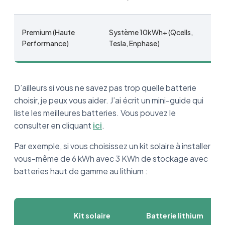
Premium (Haute
Système 10kWh+ (Qcells,
Performance)
Tesla, Enphase)
D’ailleurs si vous ne savez pas trop quelle batterie
choisir, je peux vous aider. J’ai écrit un mini-guide qui
liste les meilleures batteries. Vous pouvez le
consulter en cliquant
ici
.
Par exemple, si vous choisissez un kit solaire à installer
vous-même de 6 kWh avec 3 KWh de stockage avec
batteries haut de gamme au lithium :
Kit solaire
Batterie lithium