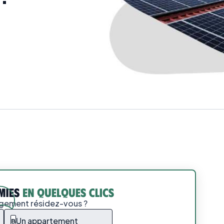
ogement résidez-vous ?
Un appartement
B