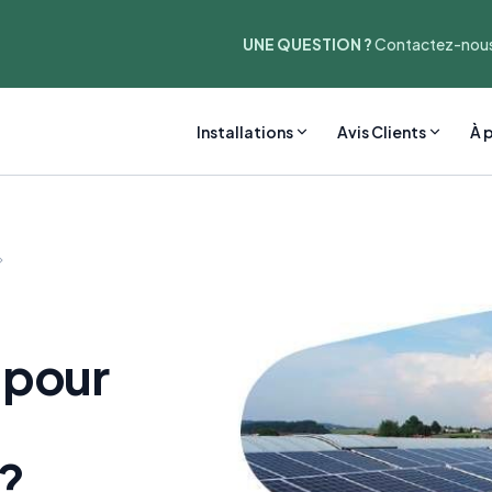
UNE QUESTION ?
Contactez-nous
Installations
Avis Clients
À 
 pour
 ?