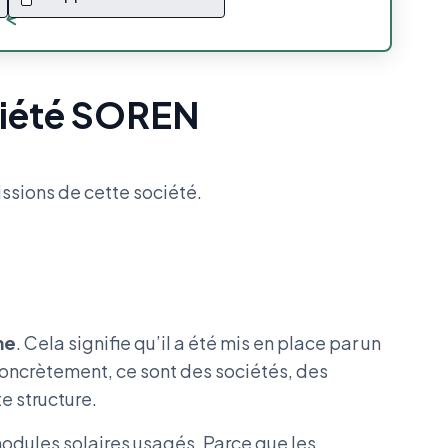
ociété SOREN
issions de cette société.
me
. Cela signifie qu’il a été mis en place par un
oncrètement, ce sont des sociétés, des
e structure.
modules solaires usagés. Parce que les