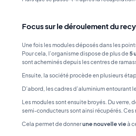
Focus sur le déroulement du rec
Une fois les modules déposés dans les points d
Pour cela, l’organisme dispose de plus de
5 
sont acheminés depuis les centres de ramas
Ensuite, la société procède en plusieurs éta
D’abord, les cadres d’aluminium entourant le
Les modules sont ensuite broyés. Du verre, d
semi-conducteurs sont ainsi récupérés. Ces ma
Cela permet de donner
une nouvelle vie
à c