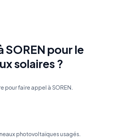
à SOREN pour le
x solaires ?
vre pour faire appel à SOREN.
anneaux photovoltaïques usagés.