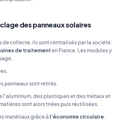
yclage des panneaux solaires
e collecte, ils sont centralisés par la société.
usines de traitement
en France. Les modules y
sage.
pes.
s panneaux sont retirés.
e l’aluminium, des plastiques et des métaux et
tières sont alors triées puis réutilisées.
es matériaux grâce à
l’économie circulaire
.