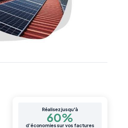
Réalisez jusqu'à
60%
d’économies sur vos factures