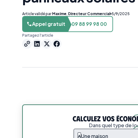
Article validé par
Maxime
,
Directeur Commercial
5/9/2025
Appel gratuit
09 88 99 98 00
Partagez l'article
Dans quel type de l
Une maison
A