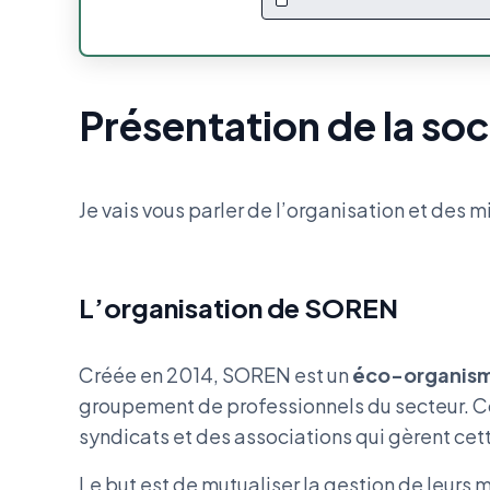
Présentation de la s
Je vais vous parler de l’organisation et des m
L’organisation de SOREN
Créée en 2014, SOREN est un
éco-organis
groupement de professionnels du secteur. C
syndicats et des associations qui gèrent cett
Le but est de mutualiser la gestion de leurs 