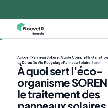
Accueil
Panneau Solaire : Guide Complet
Installation
La Durée De Vie
Recyclage Panneau Solaire
Soren
À quoi sert l’éco-
organisme SOREN
le traitement des
panneaux solaires