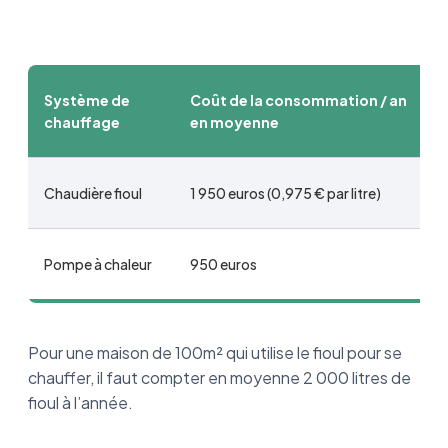
Système de
Coût de la consommation / an
chauffage
en moyenne
Chaudière fioul
1 950 euros (0,975 € par litre)
Pompe à chaleur
950 euros
Pour une maison de 100m² qui utilise le fioul pour se
chauffer, il faut compter en moyenne 2 000 litres de
fioul à l’année.