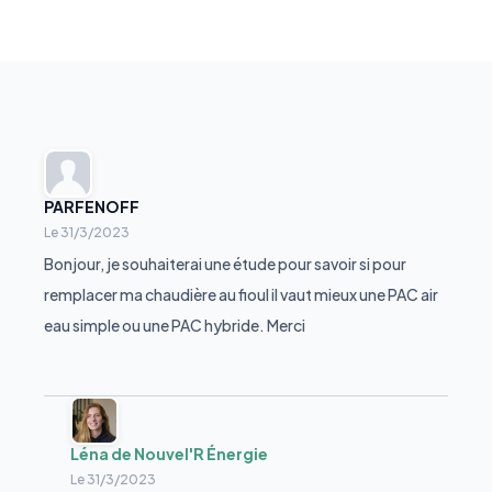
PARFENOFF
Le
31/3/2023
Bonjour, je souhaiterai une étude pour savoir si pour
remplacer ma chaudière au fioul il vaut mieux une PAC air
eau simple ou une PAC hybride. Merci
Léna de Nouvel'R Énergie
Le
31/3/2023