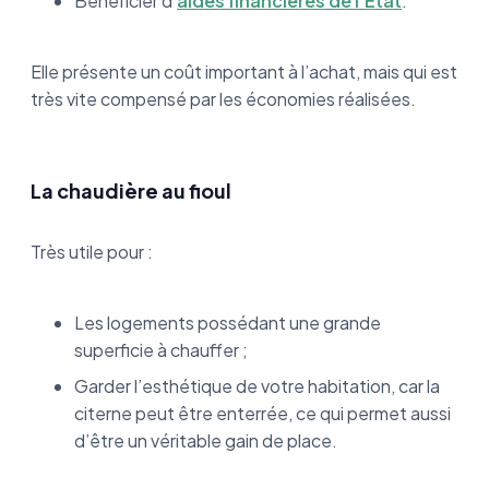
Bénéficier d’
aides financières de l’État
.
Elle présente un coût important à l’achat, mais qui est
très vite compensé par les économies réalisées.
La chaudière au fioul
Très utile pour :
Les logements possédant une grande
superficie à chauffer ;
Garder l’esthétique de votre habitation, car la
citerne peut être enterrée, ce qui permet aussi
d’être un véritable gain de place.