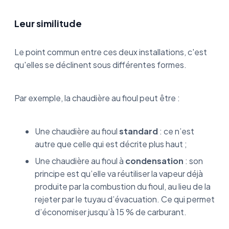
Leur similitude
Le point commun entre ces deux installations, c'est
qu'elles se déclinent sous différentes formes.
Par exemple, la chaudière au fioul peut être :
Une chaudière au fioul
standard
: ce n’est
autre que celle qui est décrite plus haut ;
Une chaudière au fioul à
condensation
: son
principe est qu’elle va réutiliser la vapeur déjà
produite par la combustion du fioul, au lieu de la
rejeter par le tuyau d’évacuation. Ce qui permet
d’économiser jusqu’à 15 % de carburant.