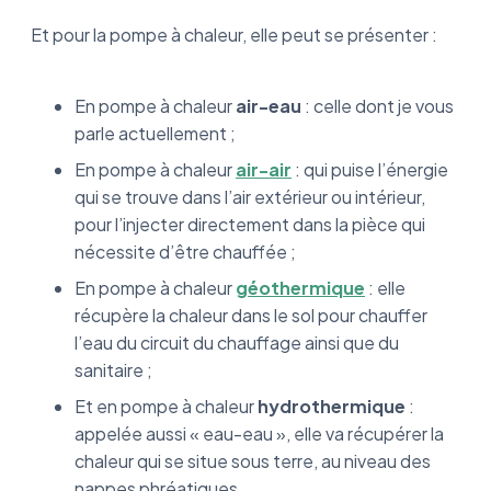
Et pour la pompe à chaleur, elle peut se présenter :
En pompe à chaleur
air-eau
: celle dont je vous
parle actuellement ;
En pompe à chaleur
air-air
: qui puise l’énergie
qui se trouve dans l’air extérieur ou intérieur,
pour l’injecter directement dans la pièce qui
nécessite d’être chauffée ;
En pompe à chaleur
géothermique
: elle
récupère la chaleur dans le sol pour chauffer
l’eau du circuit du chauffage ainsi que du
sanitaire ;
Et en pompe à chaleur
hydrothermique
:
appelée aussi « eau-eau », elle va récupérer la
chaleur qui se situe sous terre, au niveau des
nappes phréatiques.