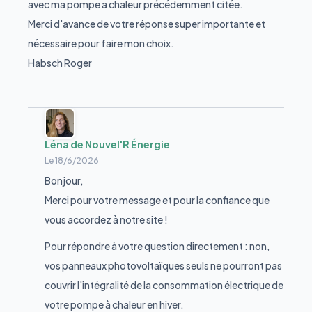
avec ma pompe a chaleur précédemment citée.
Merci d'avance de votre réponse super importante et
nécessaire pour faire mon choix.
Habsch Roger
Léna de Nouvel'R Énergie
Le
18/6/2026
Bonjour,
Merci pour votre message et pour la confiance que
vous accordez à notre site !
Pour répondre à votre question directement : non,
vos panneaux photovoltaïques seuls ne pourront pas
couvrir l'intégralité de la consommation électrique de
votre pompe à chaleur en hiver.