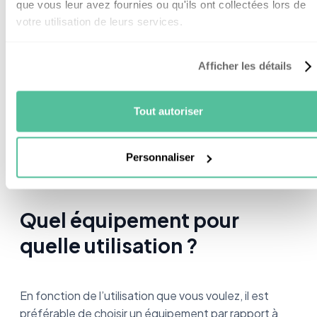
que vous leur avez fournies ou qu'ils ont collectées lors de
votre utilisation de leurs services.
Il ne faut pas négliger le fait que de
chauffer au fioul
peut également présenter des odeurs
Afficher les détails
dérangeantes.
Voyons maintenant quel équipement est le plus
Tout autoriser
adapté en fonction de l’utilisation souhaitée.
Personnaliser
Quel équipement pour
quelle utilisation ?
En fonction de l’utilisation que vous voulez, il est
préférable de choisir un équipement par rapport à