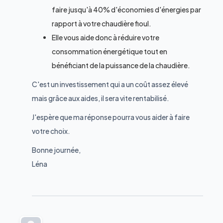
faire jusqu'à 40% d'économies d'énergies par
rapport à votre chaudière fioul.
Elle vous aide donc à réduire votre
consommation énergétique tout en
bénéficiant de la puissance de la chaudière.
C'est un investissement qui a un coût assez élevé
mais grâce aux aides, il sera vite rentabilisé.
J'espère que ma réponse pourra vous aider à faire
votre choix.
Bonne journée,
Léna