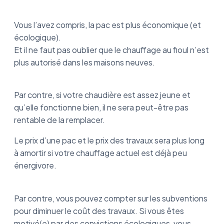
Vous l’avez compris, la pac est plus économique (et
écologique).
Et il ne faut pas oublier que le chauffage au fioul n’est
plus autorisé dans les maisons neuves.
Par contre, si votre chaudière est assez jeune et
qu’elle fonctionne bien, il ne sera peut-être pas
rentable de la remplacer.
Le prix d’une pac et le prix des travaux sera plus long
à amortir si votre chauffage actuel est déjà peu
énergivore.
Par contre, vous pouvez compter sur les subventions
pour diminuer le coût des travaux. Si vous êtes
motivé(e) par des convictions écologiques, vous