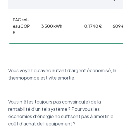
PAC sol-
eau COP
3 500 kWh
0,1740 €
609 €
5
Vous voyez qu’avec autant d’argent économisé, la
thermopompe est vite amortie.
Vous n’êtes toujours pas convaincu(e) de la
rentabilité d’un tel système ? Pour vous les
économies d’énergie ne suffisent pas à amortir le
coût d’achat de l’équipement ?