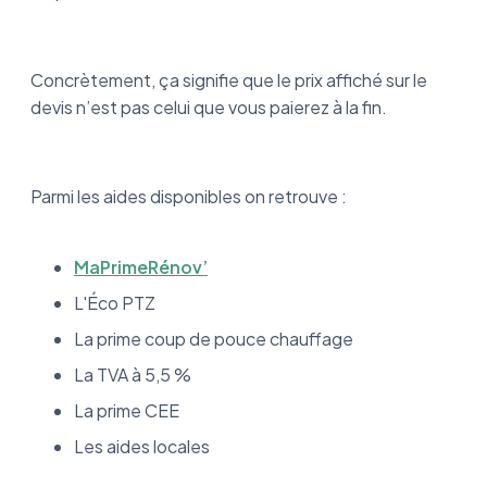
Concrètement, ça signifie que le prix affiché sur le
devis n’est pas celui que vous paierez à la fin.
Parmi les aides disponibles on retrouve :
MaPrimeRénov’
L'Éco PTZ
La prime coup de pouce chauffage
La TVA à 5,5 %
La prime CEE
Les aides locales