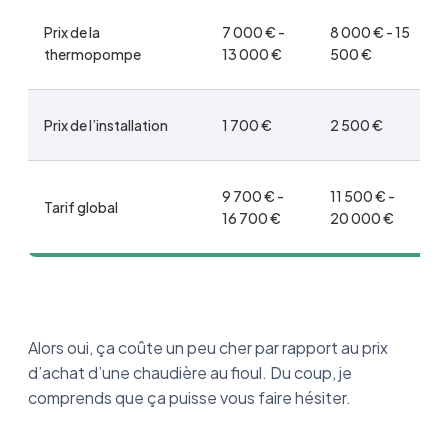
Prix de la
7 000 € -
8 000 € - 15
thermopompe
13 000 €
500 €
Prix de l’installation
1 700 €
2 500 €
9 700 € -
11 500 € -
Tarif global
16 700 €
20 000 €
Alors oui, ça coûte un peu cher par rapport au prix
d’achat d’une chaudière au fioul. Du coup, je
comprends que ça puisse vous faire hésiter.