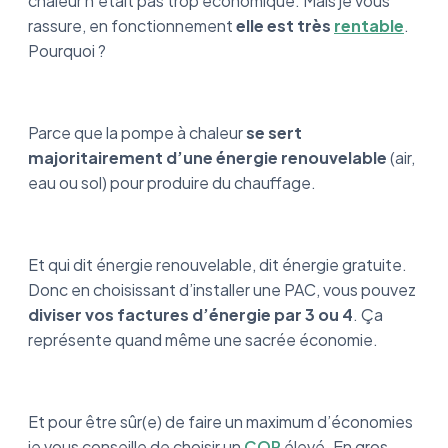
chaleur n’était pas trop économique. Mais je vous
rassure, en fonctionnement
elle est très
rentable
.
Pourquoi ?
Parce que la pompe à chaleur
se sert
majoritairement d’une énergie renouvelable
(air,
eau ou sol) pour produire du chauffage.
Et qui dit énergie renouvelable, dit énergie gratuite.
Donc en choisissant d’installer une PAC, vous pouvez
diviser vos factures d’énergie par 3 ou 4
. Ça
représente quand même une sacrée économie.
Et pour être sûr(e) de faire un maximum d’économies
je vous conseille de choisir un
COP
élevé. En gros,