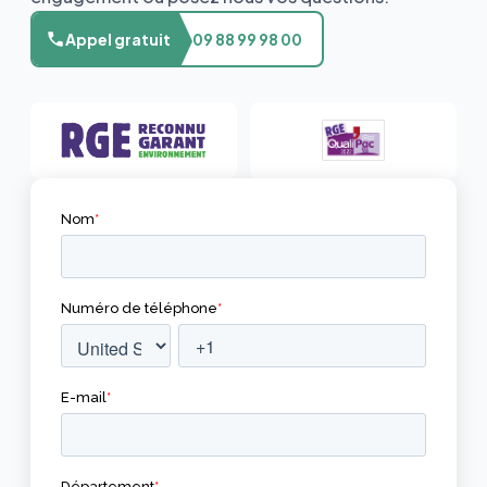
Appel gratuit
09 88 99 98 00