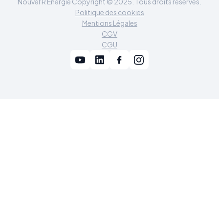
Nouvel'R Énergie Copyright © 2025. Tous droits réservés.
Politique des cookies
Mentions Légales
CGV
CGU