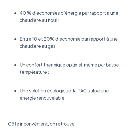
40 % d’économies d’énergie par rapport à une
chaudière au fioul ;
Entre 10 et 20% d’économie par rapport à une
chaudière au gaz ;
Un confort thermique optimal, même par basse
température ;
Une solution écologique, la PAC utilise une
énergie renouvelable
Côté inconvénient, on retrouve :