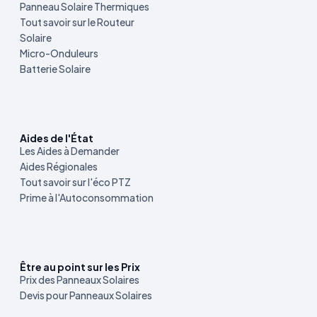
Panneau Solaire Thermiques
Tout savoir sur le Routeur
Solaire
Micro-Onduleurs
Batterie Solaire
Aides de l'État
Les Aides à Demander
Aides Régionales
Tout savoir sur l'éco PTZ
Prime à l'Autoconsommation
Être au point sur les Prix
Prix des Panneaux Solaires
Devis pour Panneaux Solaires