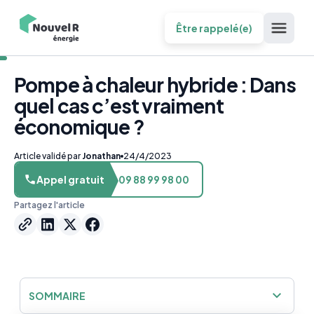
Être rappelé(e)
Pompe à chaleur hybride : Dans
quel cas c’est vraiment
économique ?
Article validé par
Jonathan
24/4/2023
Appel gratuit
09 88 99 98 00
Partagez l'article
SOMMAIRE