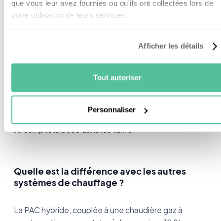
que vous leur avez fournies ou qu'ils ont collectées lors de
votre utilisation de leurs services.
Modèle
Prix
Afficher les détails
Hybride
4 500 à 15 000 €
Tout autoriser
Air eau
10 000 à 15 000 €
Personnaliser
Je compte la pose dans les tarifs.
Quelle est la différence avec les autres
systèmes de chauffage ?
La PAC hybride, couplée à une chaudière gaz à