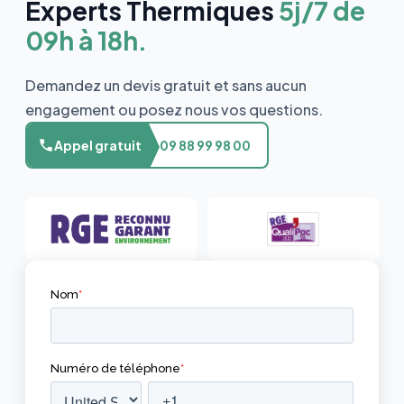
Experts Thermiques
5j/7 de
09h à 18h.
Demandez un devis gratuit et sans aucun
engagement ou posez nous vos questions.
Appel gratuit
09 88 99 98 00