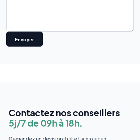
Contactez nos conseillers
5j/7 de 09h à 18h.
Demandez un devis gratuit et sans aucun