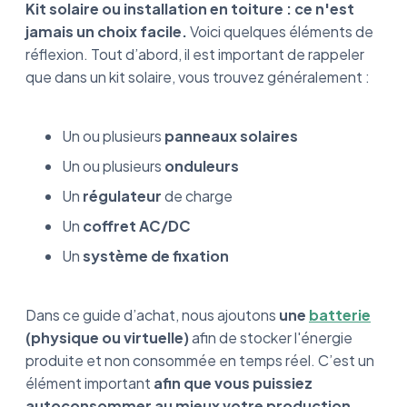
Kit solaire ou installation en toiture : ce n'est
jamais un choix facile.
Voici quelques éléments de
réflexion. Tout d’abord, il est important de rappeler
que dans un kit solaire, vous trouvez généralement :
Un ou plusieurs
panneaux solaires
Un ou plusieurs
onduleurs
Un
régulateur
de charge
Un
coffret AC/DC
Un
système de fixation
Dans ce guide d’achat, nous ajoutons
une
batterie
(physique ou virtuelle)
afin de stocker l'énergie
produite et non consommée en temps réel. C’est un
élément important
afin que vous puissiez
autoconsommer au mieux votre production.