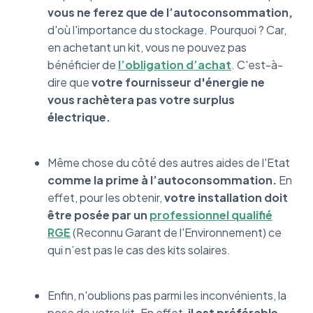
vous ne ferez que de l’autoconsommation,
d'où l'importance du stockage.
Pourquoi ? Car,
en achetant un kit, vous ne pouvez pas
bénéficier de
l’obligation d’achat
. C'est-à-
dire que
votre fournisseur d'énergie ne
vous rachètera pas votre surplus
électrique.
Même chose du côté des autres aides de l'Etat
comme la prime à l’autoconsommation.
En
effet, pour les obtenir,
votre installation doit
être posée par un
professionnel qualifié
RGE
(Reconnu Garant de l'Environnement) ce
qui n’est pas le cas des kits solaires.
Enfin, n'oublions pas parmi les inconvénients, la
pose de votre kit. En effet,
il est préférable