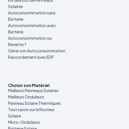
Installation de Panneaux
Solaires
Autoconsommation sans
Batterie
Autoconsommation avec
Batterie
Autoconsommation ou
Revente ?
Gérer son Autoconsommation
Raccordement avec EDF
Choisir son Matériel
Meilleurs Panneaux Solaires
Meilleurs Onduleurs
Panneau Solaire Thermiques
Tout savoir sur le Routeur
Solaire
Micro-Onduleurs
Batterie Solaire