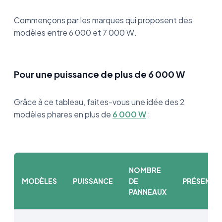
Commençons par les marques qui proposent des
modèles entre 6 000 et 7 000 W.
Pour une puissance de plus de 6 000 W
Grâce à ce tableau, faites-vous une idée des 2
modèles phares en plus de
6 000 W
:
NOMBRE
MODÈLES
PUISSANCE
DE
PRÉSENTA
PANNEAUX