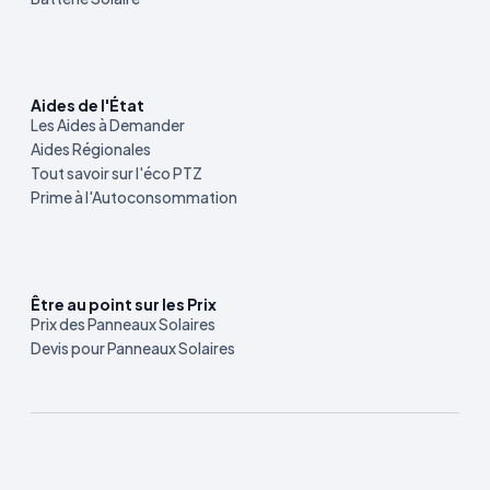
Aides de l'État
Les Aides à Demander
Aides Régionales
Tout savoir sur l'éco PTZ
Prime à l'Autoconsommation
Être au point sur les Prix
Prix des Panneaux Solaires
Devis pour Panneaux Solaires