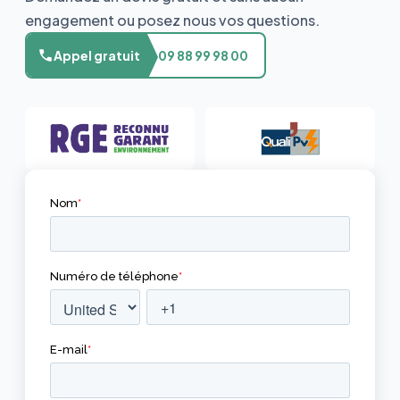
engagement ou posez nous vos questions.
Appel gratuit
09 88 99 98 00