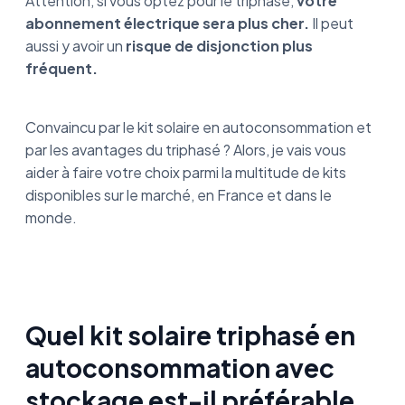
Attention, si vous optez pour le triphasé,
votre
abonnement électrique sera plus cher.
Il peut
aussi y avoir un
risque de disjonction plus
fréquent.
Convaincu par le kit solaire en autoconsommation et
par les avantages du triphasé ? Alors, je vais vous
aider à faire votre choix parmi la multitude de kits
disponibles sur le marché, en France et dans le
monde.
Quel kit solaire triphasé en
autoconsommation avec
stockage est-il préférable