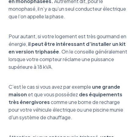
en monophasées.
Autrement dit, pour le
monophasé, il n’y a qu’un seul conducteur électrique
que l’on appelle la phase.
Pour autant, si votre logement est très gourmand en
énergie,
il peut être intéressant d’installer un kit
en version triphasée
. On le conseille généralement
lorsque votre compteur réclame une puissance
supérieure à 18 kVA.
C’est le cas si vous avez par exemple
une grande
maison
et que vous possédez
des équipements
très énergivores
comme une borne de recharge
pour votre véhicule électrique ou une piscine munie
d'un système de chauffage.