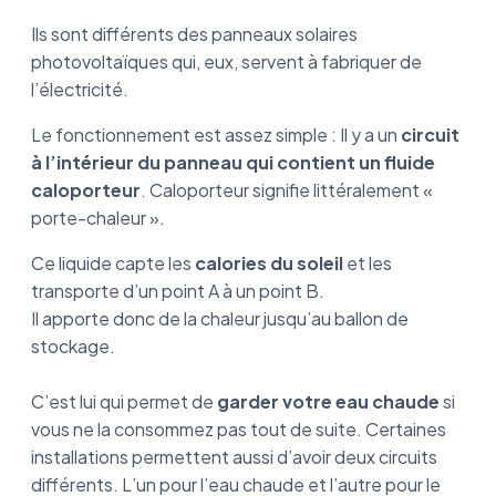
Ils sont différents des panneaux solaires
photovoltaïques qui, eux, servent à fabriquer de
l’électricité.
Le fonctionnement est assez simple : Il y a un
circuit
à l’intérieur du panneau qui contient un fluide
caloporteur
. Caloporteur signifie littéralement «
porte-chaleur ».
Ce liquide capte les
calories du soleil
et les
transporte d’un point A à un point B.
Il apporte donc de la chaleur jusqu’au ballon de
stockage.
C’est lui qui permet de
garder votre eau chaude
si
vous ne la consommez pas tout de suite. Certaines
installations permettent aussi d’avoir deux circuits
différents. L’un pour l’eau chaude et l’autre pour le