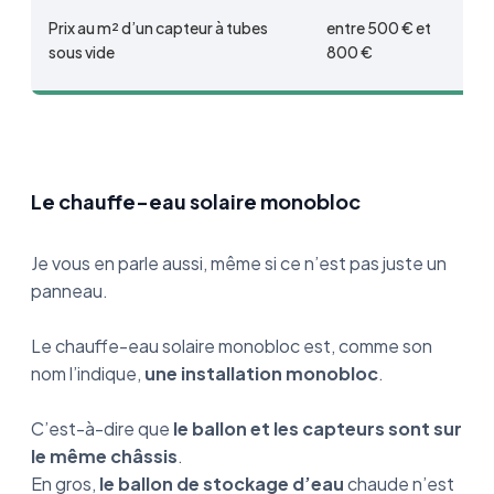
Prix au m² d’un capteur à tubes
entre 500 € et
sous vide
800 €
Le chauffe-eau solaire monobloc
Je vous en parle aussi, même si ce n’est pas juste un
panneau.
Le chauffe-eau solaire monobloc est, comme son
nom l’indique,
une installation monobloc
.
C’est-à-dire que
le ballon et les capteurs sont sur
le même châssis
.
En gros,
le ballon de stockage d’eau
chaude n’est