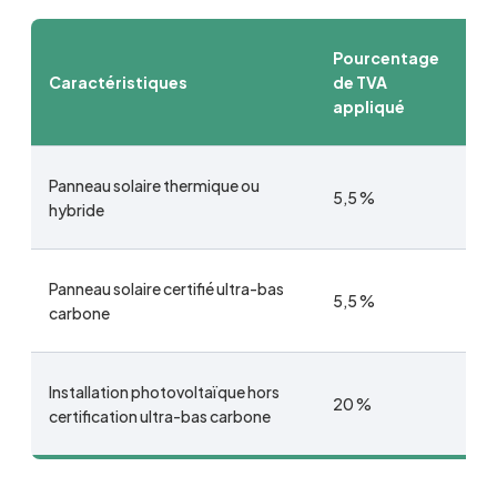
Pourcentage
Caractéristiques
de TVA
appliqué
Panneau solaire thermique ou
5,5 %
hybride
Panneau solaire certifié ultra-bas
5,5 %
carbone
Installation photovoltaïque hors
20 %
certification ultra-bas carbone