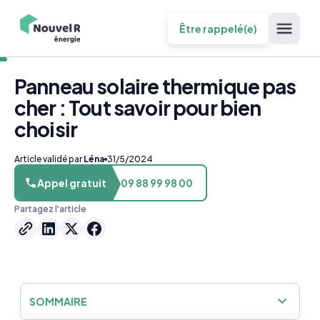
Être rappelé(e)
Panneau solaire thermique pas
cher : Tout savoir pour bien
choisir
Article validé par
Léna
31/5/2024
Appel gratuit
09 88 99 98 00
Partagez l'article
SOMMAIRE