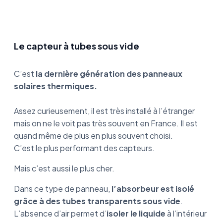
Le capteur à tubes sous vide
C’est
la dernière génération des panneaux
solaires thermiques.
Assez curieusement, il est très installé à l’étranger
mais on ne le voit pas très souvent en France. Il est
quand même de plus en plus souvent choisi.
C’est le plus performant des capteurs.
Mais c’est aussi le plus cher.
Dans ce type de panneau,
l’absorbeur est isolé
grâce à des tubes transparents sous vide
.
L’absence d’air permet d’
isoler le liquide
à l’intérieur