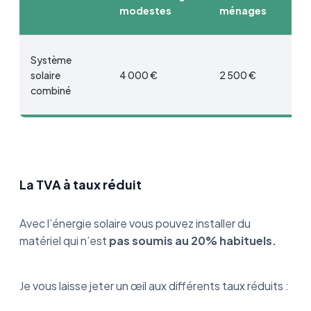
modestes
ménages
Système
solaire
4 000 €
2 500 €
combiné
La TVA à taux réduit
Avec l’énergie solaire vous pouvez installer du
matériel qui n’est
pas soumis au 20% habituels.
Je vous laisse jeter un œil aux différents taux réduits :