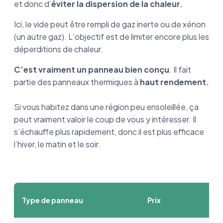
et donc d’
éviter la dispersion de la chaleur.
Ici, le vide peut être rempli de gaz inerte ou de xénon
(un autre gaz). L’objectif est de limiter encore plus les
déperditions de chaleur.
C’est vraiment un panneau bien conçu
. Il fait
partie des panneaux thermiques à
haut rendement.
Si vous habitez dans une région peu ensoleillée, ça
peut vraiment valoir le coup de vous y intéresser. Il
s’échauffe plus rapidement, donc il est plus efficace
l’hiver, le matin et le soir.
Type de panneau
Prix