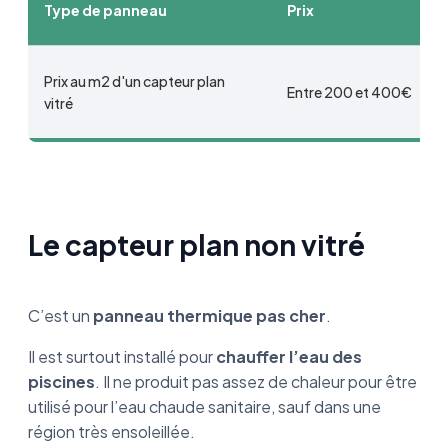
Type de panneau
Prix
Prix au m2 d'un capteur plan
Entre 200 et 400€
vitré
Le capteur plan non vitré
C’est un
panneau thermique pas cher
.
Il est surtout installé pour
chauffer l’eau des
piscines
. Il ne produit pas assez de chaleur pour être
utilisé pour l’eau chaude sanitaire, sauf dans une
région très ensoleillée.