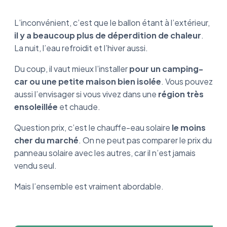
L’inconvénient, c’est que le ballon étant à l’extérieur,
il y a beaucoup plus de déperdition de chaleur
.
La nuit, l’eau refroidit et l’hiver aussi.
Du coup, il vaut mieux l’installer
pour un camping-
car ou une petite maison bien isolée
. Vous pouvez
aussi l’envisager si vous vivez dans une
région très
ensoleillée
et chaude.
Question prix, c’est le chauffe-eau solaire
le moins
cher du marché
. On ne peut pas comparer le prix du
panneau solaire avec les autres, car il n’est jamais
vendu seul.
Mais l’ensemble est vraiment abordable.