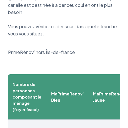
car elle est destinée à aider ceux qui en ont le plus
besoin.
Vous pouvez vérifier ci-dessous dans quelle tranche
vous vous situez.
PrimeRénov’ hors Île-de-france
Nombre de
personnes
MaPrimeRenov'
MaPrimeRenov'
composant le
Bleu
Jaune
ménage
(foyer fiscal)