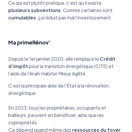
Ce qui est plutôt pratique, c’est qu’il existe
plusieurs subventions
. Comme certaines sont
cumulables
, ça réduit pas mal l’investissement.
Ma primeRénov’
Depuis le 1er janvier 2020, elle remplace le
Crédit
d’impôt
pour la transition énergétique (CITE) et
l’aide de l’Anah Habiter Mieux Agilité.
C’est la principale aide de l'État à la rénovation
énergétique.
En 2023, tous les propriétaires, occupants et
bailleurs, peuvent en bénéficier, ainsi que les
copropriétés.
Ça dépend quand même des
ressources du foyer
,