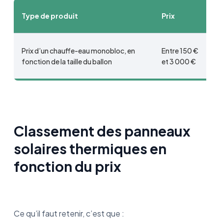
Type de produit
Prix
Prix d’un chauffe-eau monobloc, en
Entre 150 €
fonction de la taille du ballon
et 3 000 €
Classement des panneaux
solaires thermiques en
fonction du prix
Ce qu’il faut retenir, c’est que :