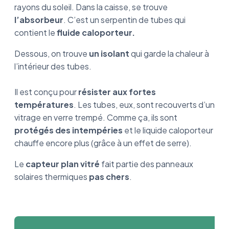
rayons du soleil. Dans la caisse, se trouve
l’absorbeur
. C’est un serpentin de tubes qui
contient le
fluide caloporteur.
Dessous, on trouve
un isolant
qui garde la chaleur à
l’intérieur des tubes.
Il est conçu pour
résister aux fortes
températures
. Les tubes, eux, sont recouverts d’un
vitrage en verre trempé. Comme ça, ils sont
protégés des intempéries
et le liquide caloporteur
chauffe encore plus (grâce à un effet de serre).
Le
capteur plan vitré
fait partie des panneaux
solaires thermiques
pas chers
.