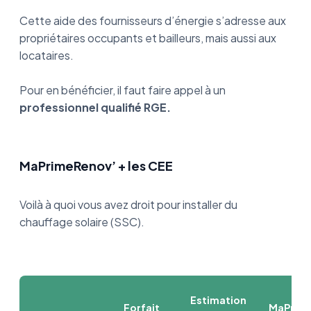
Cette aide des fournisseurs d’énergie s’adresse aux
propriétaires occupants et bailleurs, mais aussi aux
locataires.
Pour en bénéficier, il faut faire appel à un
professionnel qualifié RGE.
MaPrimeRenov’ + les CEE
Voilà à quoi vous avez droit pour installer du
chauffage solaire (SSC).
Estimation
Forfait
MaPrim