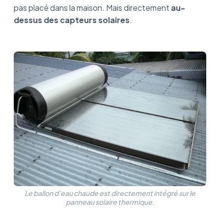
pas placé dans la maison. Mais directement
au-
dessus des capteurs solaires
.
Le ballon d’eau chaude est directement intégré sur le
panneau solaire thermique.