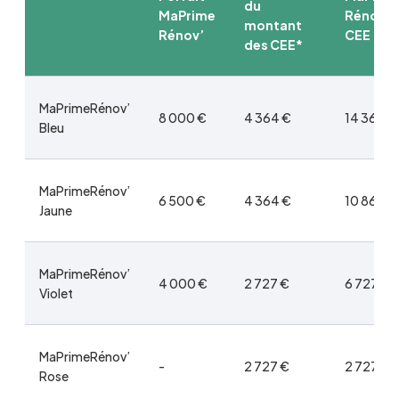
du
MaPrime
Rénov’ 
montant
Rénov’
CEE
des CEE*
MaPrimeRénov’
8 000 €
4 364 €
14 364 €
Bleu
MaPrimeRénov’
6 500 €
4 364 €
10 864 €
Jaune
MaPrimeRénov’
4 000 €
2 727 €
6 727 €
Violet
MaPrimeRénov’
-
2 727 €
2 727 €
Rose