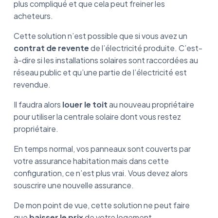
plus compliqué et que cela peut freiner les
acheteurs.
Cette solution n’est possible que si vous avez un
contrat de revente
de l’électricité produite. C’est-
à-dire si les installations solaires sont raccordées au
réseau public et qu’une partie de l’électricité est
revendue.
Il faudra alors
louer le toit
au nouveau propriétaire
pour utiliser la centrale solaire dont vous restez
propriétaire.
En temps normal, vos panneaux sont couverts par
votre assurance habitation mais dans cette
configuration, ce n’est plus vrai. Vous devez alors
souscrire une nouvelle assurance.
De mon point de vue, cette solution ne peut faire
que
baisser le prix
de votre logement.