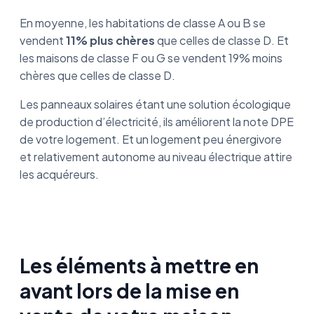
En moyenne, les habitations de classe A ou B se
vendent
11% plus chères
que celles de classe D. Et
les maisons de classe F ou G se vendent 19% moins
chères que celles de classe D.
Les panneaux solaires étant une solution écologique
de production d’électricité, ils améliorent la note DPE
de votre logement. Et un logement peu énergivore
et relativement autonome au niveau électrique attire
les acquéreurs.
Les éléments à mettre en
avant lors de la mise en