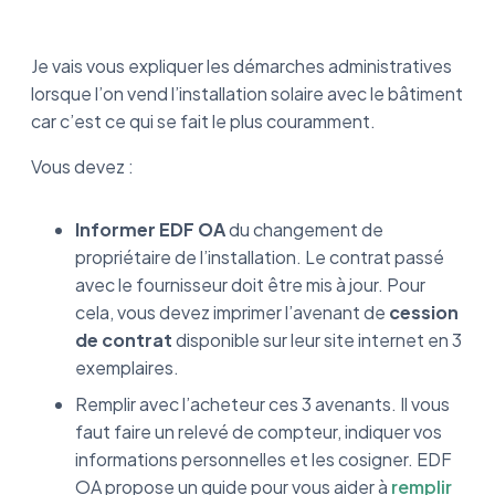
Je vais vous expliquer les démarches administratives
lorsque l’on vend l’installation solaire avec le bâtiment
car c’est ce qui se fait le plus couramment.
Vous devez :
Informer EDF OA
du changement de
propriétaire de l’installation. Le contrat passé
avec le fournisseur doit être mis à jour. Pour
cela, vous devez imprimer l’avenant de
cession
de contrat
disponible sur leur site internet en 3
exemplaires.
Remplir avec l’acheteur ces 3 avenants. Il vous
faut faire un relevé de compteur, indiquer vos
informations personnelles et les cosigner. EDF
OA propose un guide pour vous aider à
remplir