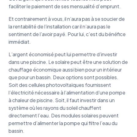
faciliter le paiement de ses mensualité d’emprunt.
Et contrairement à vous, il n’aura pas à se soucier de
la rentabilité de l’installation car il n’aura pas le
sentiment de l’avoir payé. Pour lui, c’est du bénéfice
immédiat.
L’argent économisé peut lui permettre d’investir
dans une piscine. Le solaire peut être une solution de
chauffage économique aussi bien pour un intérieur
que pour un bassin. Deux options sont possibles.
Soit des cellules photovoltaïques fournissent
l’électricité nécessaire à l’alimentation d’une pompe
à chaleur de piscine. Soit, il faut investir dans un
système où les rayons du soleil chauffent
directement l’eau. Des modules solaires peuvent
permettre d’alimenter la pompe qui filtre l’eau du
bassin.