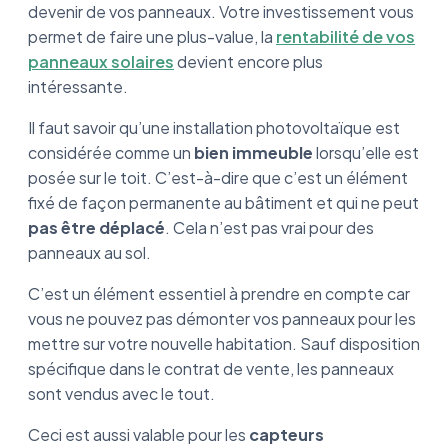
devenir de vos panneaux. Votre investissement vous
Panneaux photovoltaïques vente maison :
permet de faire une plus-value, la
rentabilité de vos
Conclusion
panneaux solaires
devient encore plus
intéressante.
Il faut savoir qu’une installation photovoltaïque est
considérée comme un
bien immeuble
lorsqu’elle est
posée sur le toit. C’est-à-dire que c’est un élément
fixé de façon permanente au bâtiment et qui ne peut
pas être déplacé
. Cela n’est pas vrai pour des
panneaux au sol.
C’est un élément essentiel à prendre en compte car
vous ne pouvez pas démonter vos panneaux pour les
mettre sur votre nouvelle habitation. Sauf disposition
spécifique dans le contrat de vente, les panneaux
sont vendus avec le tout.
Ceci est aussi valable pour les
capteurs