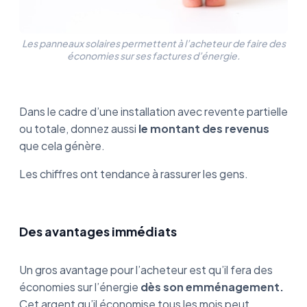
Les panneaux solaires permettent à l’acheteur de faire des
économies sur ses factures d’énergie.
Dans le cadre d’une installation avec revente partielle
ou totale, donnez aussi
le montant des revenus
que cela génère.
Les chiffres ont tendance à rassurer les gens.
Des avantages immédiats
Un gros avantage pour l’acheteur est qu’il fera des
économies sur l’énergie
dès son emménagement.
Cet argent qu’il économise tous les mois peut