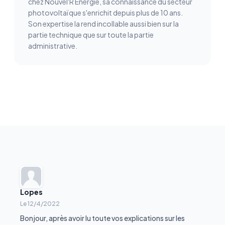
chez Nouvel'R Énergie, sa connaissance du secteur
photovoltaïque s'enrichit depuis plus de 10 ans.
Son expertise la rend incollable aussi bien sur la
partie technique que sur toute la partie
administrative.
Lopes
Le
12/4/2022
Bonjour, après avoir lu toute vos explications sur les