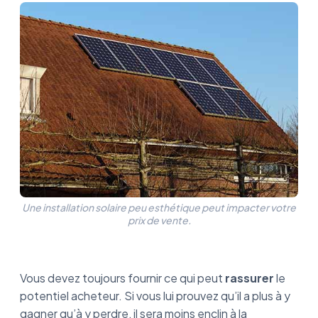
Une installation solaire peu esthétique peut impacter votre
prix de vente.
Vous devez toujours fournir ce qui peut
rassurer
le
potentiel acheteur. Si vous lui prouvez qu’il a plus à y
gagner qu’à y perdre, il sera moins enclin à la