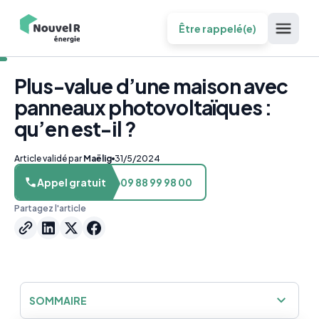
Être rappelé(e)
Plus-value d’une maison avec
panneaux photovoltaïques :
qu’en est-il ?
Article validé par
Maëlig
31/5/2024
Appel gratuit
09 88 99 98 00
Partagez l'article
SOMMAIRE