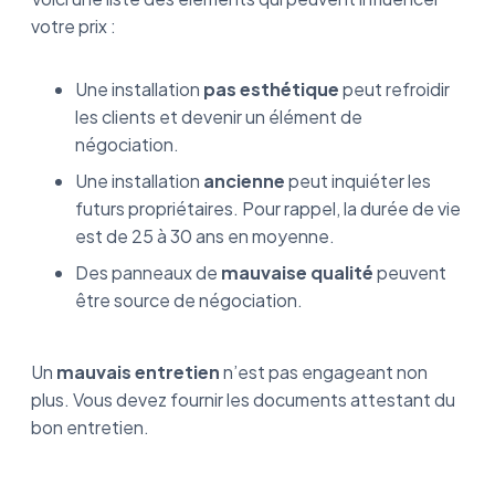
votre prix :
Une installation
pas esthétique
peut refroidir
les clients et devenir un élément de
négociation.
Une installation
ancienne
peut inquiéter les
futurs propriétaires. Pour rappel, la durée de vie
est de 25 à 30 ans en moyenne.
Des panneaux de
mauvaise qualité
peuvent
être source de négociation.
Un
mauvais entretien
n’est pas engageant non
plus. Vous devez fournir les documents attestant du
bon entretien.