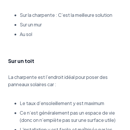
Sur la charpente : C’est la meilleure solution
Sur un mur
Au sol
Sur un toit
La charpente est l’endroit idéal pour poser des
panneaux solaires car :
Le taux d’ensoleillement y est maximum
Ce n’est généralement pas un espace de vie
(donc on n’empiète pas sur une surface utile)
L’installation y est facile et maîtrisée par les