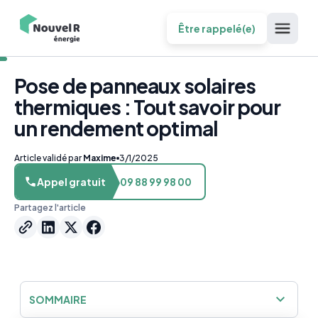
Être rappelé(e)
Pose de panneaux solaires
thermiques : Tout savoir pour
un rendement optimal
Article validé par
Maxime
3/1/2025
Appel gratuit
09 88 99 98 00
Partagez l'article
SOMMAIRE