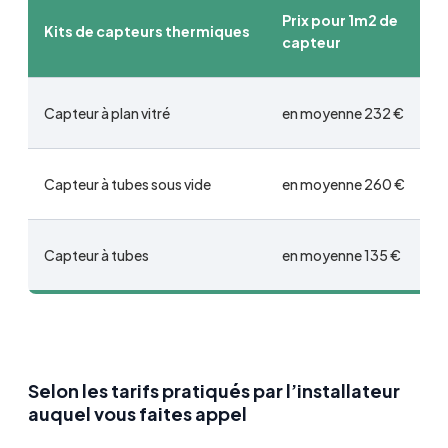
Prix pour 1m2 de
Kits de capteurs thermiques
capteur
Capteur à plan vitré
en moyenne 232 €
Capteur à tubes sous vide
en moyenne 260 €
Capteur à tubes
en moyenne 135 €
Selon les tarifs pratiqués par l’installateur
auquel vous faites appel