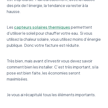
Bien poser ses panneaux thermiques : Ce
des prix de l’énergie, la tendance va rester à la
qu’il faut retenir
hausse.
Les
capteurs solaires thermiques
permettent
d’utiliser le soleil pour chauffer votre eau. Si vous
utilisez la chaleur solaire, vous utilisez moins d’énergie
publique. Donc votre facture est réduite.
Très bien, mais avant d’investir vous devez savoir
comment bien les installer. C’est très important, si la
pose est bien faite, les économies seront
maximisées.
Je vous ai récapitulé tous les éléments importants.