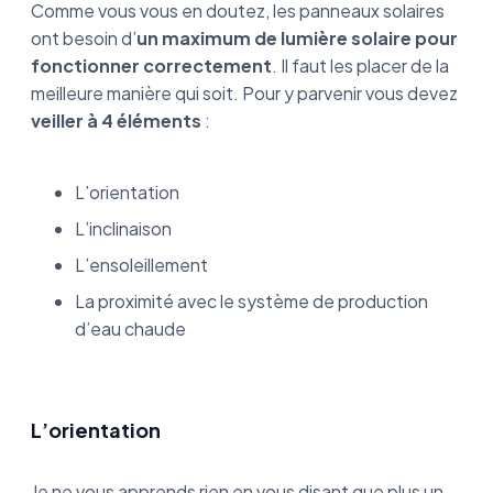
Comme vous vous en doutez, les panneaux solaires
ont besoin d’
un maximum de lumière solaire pour
fonctionner correctement
. Il faut les placer de la
meilleure manière qui soit. Pour y parvenir vous devez
veiller à 4 éléments
:
L’orientation
L’inclinaison
L’ensoleillement
La proximité avec le système de production
d’eau chaude
L’orientation
Je ne vous apprends rien en vous disant que plus un