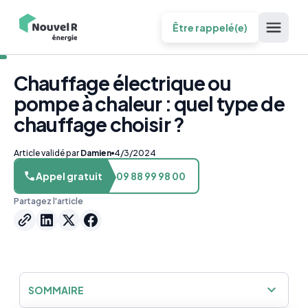
Être rappelé(e)
Chauffage électrique ou
pompe à chaleur : quel type de
chauffage choisir ?
Article validé par
Damien
4/3/2024
Appel gratuit
09 88 99 98 00
Partagez l'article
SOMMAIRE