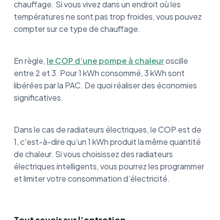
chauffage. Si vous vivez dans un endroit où les
températures ne sont pas trop froides, vous pouvez
compter sur ce type de chauffage.
En règle,
le COP d’une pompe à chaleur
oscille
entre 2 et 3. Pour 1 kWh consommé, 3 kWh sont
libérées par la PAC. De quoi réaliser des économies
significatives.
Dans le cas de radiateurs électriques, le COP est de
1, c'est-à-dire qu’un 1 kWh produit la même quantité
de chaleur. Si vous choisissez des radiateurs
électriques intelligents, vous pourrez les programmer
et limiter votre consommation d’électricité.
Tout savoir sur l’entretien