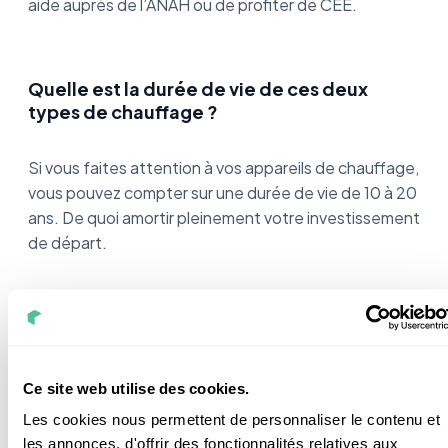
aide auprès de l’ANAH ou de profiter de CEE.
Quelle est la durée de vie de ces deux
types de chauffage ?
Si vous faites attention à vos appareils de chauffage,
vous pouvez compter sur une durée de vie de 10 à 20
ans. De quoi amortir pleinement votre investissement
de départ.
Quels sont les 3 meilleurs
Ce site web utilise des cookies.
radiateurs électriques ?
Les cookies nous permettent de personnaliser le contenu et
les annonces, d'offrir des fonctionnalités relatives aux