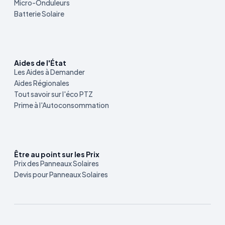
Micro-Onduleurs
Batterie Solaire
Aides de l'État
Les Aides à Demander
Aides Régionales
Tout savoir sur l'éco PTZ
Prime à l'Autoconsommation
Être au point sur les Prix
Prix des Panneaux Solaires
Devis pour Panneaux Solaires