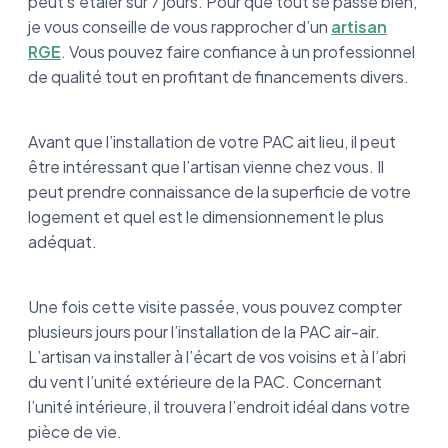
peut s’étaler sur 7 jours. Pour que tout se passe bien,
je vous conseille de vous rapprocher d’un
artisan
RGE
. Vous pouvez faire confiance à un professionnel
de qualité tout en profitant de financements divers.
Avant que l’installation de votre PAC ait lieu, il peut
être intéressant que l’artisan vienne chez vous. Il
peut prendre connaissance de la superficie de votre
logement et quel est le dimensionnement le plus
adéquat.
Une fois cette visite passée, vous pouvez compter
plusieurs jours pour l’installation de la PAC air-air.
L’artisan va installer à l’écart de vos voisins et à l’abri
du vent l’unité extérieure de la PAC. Concernant
l’unité intérieure, il trouvera l’endroit idéal dans votre
pièce de vie.