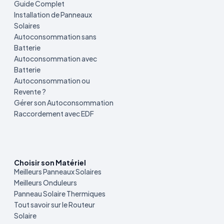
Guide Complet
Installation de Panneaux
Solaires
Autoconsommation sans
Batterie
Autoconsommation avec
Batterie
Autoconsommation ou
Revente ?
Gérer son Autoconsommation
Raccordement avec EDF
Choisir son Matériel
Meilleurs Panneaux Solaires
Meilleurs Onduleurs
Panneau Solaire Thermiques
Tout savoir sur le Routeur
Solaire