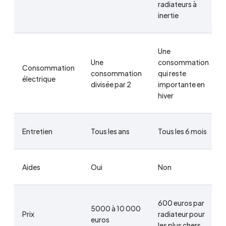
radiateurs à
inertie
Une
Une
consommation
Consommation
consommation
qui reste
électrique
divisée par 2
importante en
hiver
Entretien
Tous les ans
Tous les 6 mois
Aides
Oui
Non
600 euros par
5000 à 10 000
Prix
radiateur pour
euros
les plus chers