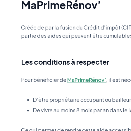
MaPrimeRénov’
Créée de par la fusion du Crédit d’impôt (CITE
partie des aides qui peuvent être cumulables
Les conditions à respecter
Pour bénéficier de
MaPrimeRénov’
, il est né
D’être propriétaire occupant ou bailleu
De vivre au moins 8 mois par an dans le
Ce qui permet de rendre cette aide access