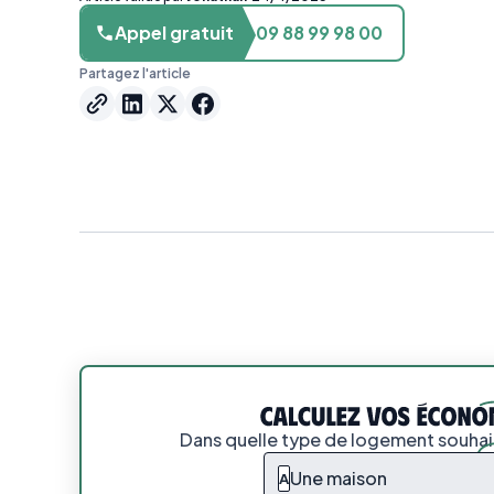
Appel gratuit
09 88 99 98 00
Partagez l'article
Dans quelle type de logement souhait
Une maison
A