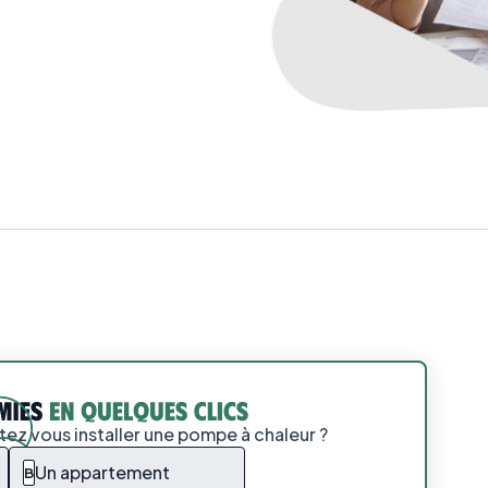
ez vous installer une pompe à chaleur ?
Un appartement
B