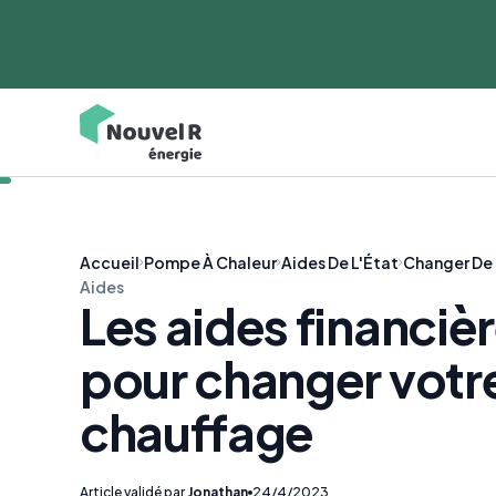
Accueil
Pompe À Chaleur
Aides De L'État
Changer De
Aides
Les aides financiè
pour changer votr
chauffage
Article validé par
Jonathan
24/4/2023