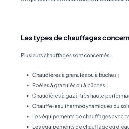
Les types de chauffages concer
Plusieurs chauffages sont concernés :
Chaudières à granulés ou à bûches ;
Poêles à granulés ou à bûches ;
Chaudières à gaz à très haute performa
Chauffe-eau thermodynamiques ou solai
Les équipements de chauffages avec ca
Les équipements de chauffage ou d’eau 