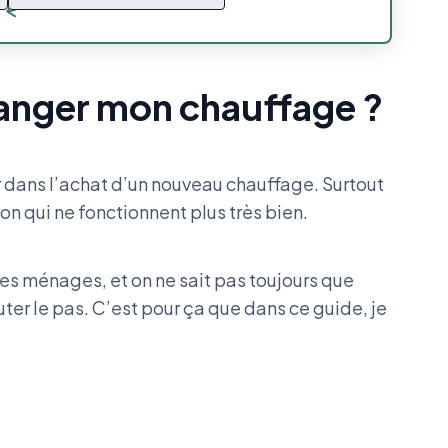
hanger mon chauffage ?
r dans l’achat d’un nouveau chauffage. Surtout
son qui ne fonctionnent plus très bien.
es ménages, et on ne sait pas toujours que
ter le pas. C’est pour ça que dans ce guide, je