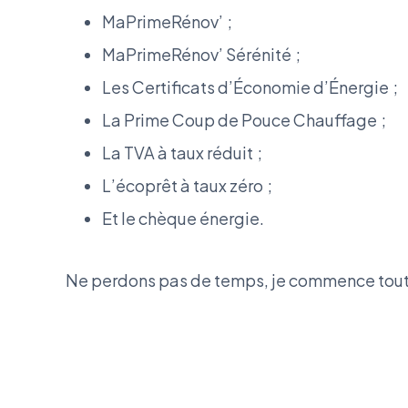
MaPrimeRénov’ ;
MaPrimeRénov’ Sérénité ;
Les Certificats d’Économie d’Énergie ;
La Prime Coup de Pouce Chauffage ;
La TVA à taux réduit ;
L’écoprêt à taux zéro ;
Et le chèque énergie.
Ne perdons pas de temps, je commence tout