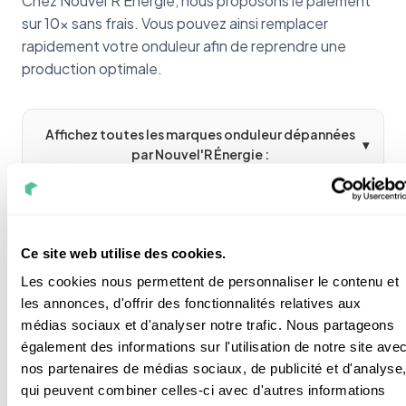
Chez Nouvel'R Énergie, nous proposons le paiement
sur 10x sans frais. Vous pouvez ainsi remplacer
rapidement votre onduleur afin de reprendre une
production optimale.
Affichez toutes les marques onduleur dépannées
▾
par Nouvel'R Énergie :
Ce site web utilise des cookies.
Les cookies nous permettent de personnaliser le contenu et
Être rappelé(e)
les annonces, d'offrir des fonctionnalités relatives aux
médias sociaux et d'analyser notre trafic. Nous partageons
également des informations sur l'utilisation de notre site ave
nos partenaires de médias sociaux, de publicité et d'analyse
qui peuvent combiner celles-ci avec d'autres informations