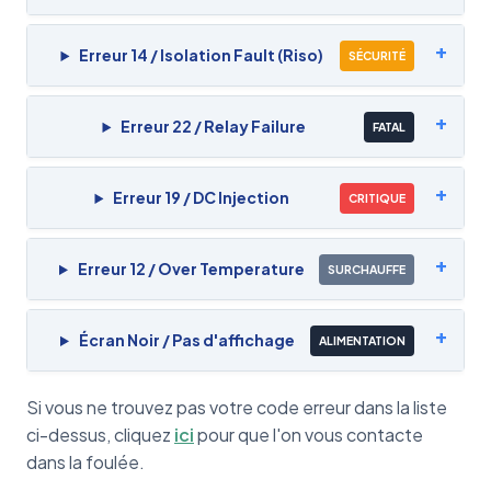
Erreur 14 / Isolation Fault (Riso)
SÉCURITÉ
Erreur 22 / Relay Failure
FATAL
Erreur 19 / DC Injection
CRITIQUE
Erreur 12 / Over Temperature
SURCHAUFFE
Écran Noir / Pas d'affichage
ALIMENTATION
Si vous ne trouvez pas votre code erreur dans la liste
ci-dessus, cliquez
ici
pour que l'on vous contacte
dans la foulée.