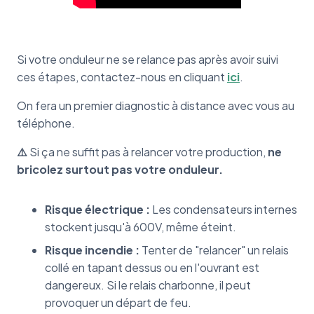
Si votre onduleur ne se relance pas après avoir suivi
ces étapes, contactez-nous en cliquant
ici
.
On fera un premier diagnostic à distance avec vous au
téléphone.
⚠️
Si ça ne suffit pas à relancer votre production,
ne
bricolez surtout pas votre onduleur.
Risque électrique :
Les condensateurs internes
stockent jusqu'à 600V, même éteint.
Risque incendie :
Tenter de "relancer" un relais
collé en tapant dessus ou en l'ouvrant est
dangereux. Si le relais charbonne, il peut
provoquer un départ de feu.