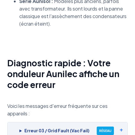
Série Aunisol :
Modèles plus anciens, parfois
avec transformateur. Ils sont lourds et la panne
classique est l'assèchement des condensateurs
(écran éteint).
Diagnostic rapide : Votre
onduleur Aunilec affiche un
code erreur
Voici les messages d'erreur fréquente sur ces
appareils :
Erreur 03 / Grid Fault (Vac Fail)
RÉSEAU