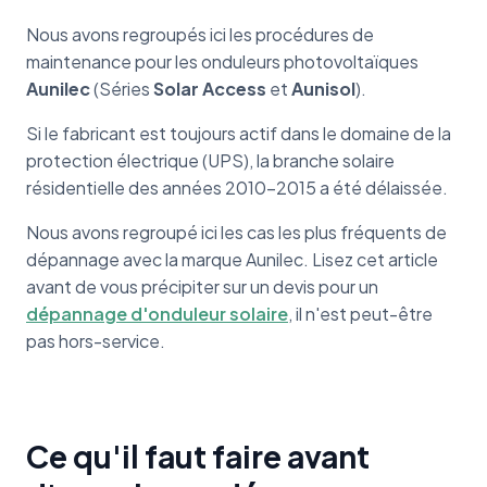
Nous avons regroupés ici les procédures de
maintenance pour les onduleurs photovoltaïques
Aunilec
(Séries
Solar Access
et
Aunisol
).
Si le fabricant est toujours actif dans le domaine de la
protection électrique (UPS), la branche solaire
résidentielle des années 2010-2015 a été délaissée.
Nous avons regroupé ici les cas les plus fréquents de
dépannage avec la marque Aunilec. Lisez cet article
avant de vous précipiter sur un devis pour un
dépannage d'onduleur solaire
, il n'est peut-être
pas hors-service.
Ce qu'il faut faire avant