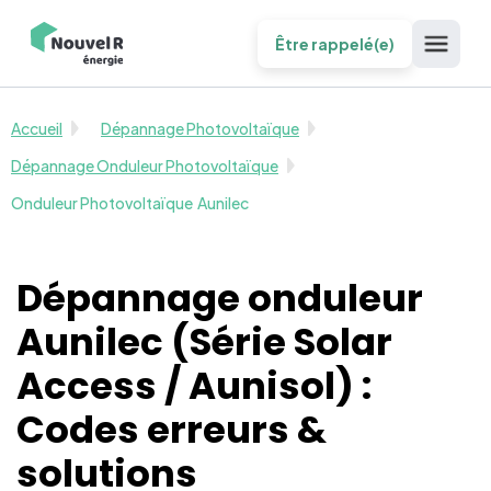
Être rappelé(e)
Accueil
Dépannage Photovoltaïque
Dépannage Onduleur Photovoltaïque
Onduleur Photovoltaïque
Aunilec
Dépannage onduleur
Aunilec (Série Solar
Access / Aunisol) :
Codes erreurs &
solutions