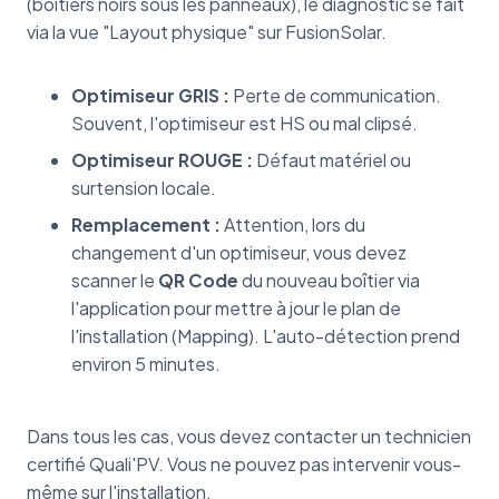
(boîtiers noirs sous les panneaux), le diagnostic se fait
via la vue "Layout physique" sur FusionSolar.
Optimiseur GRIS :
Perte de communication.
Souvent, l'optimiseur est HS ou mal clipsé.
Optimiseur ROUGE :
Défaut matériel ou
surtension locale.
Remplacement :
Attention, lors du
changement d'un optimiseur, vous devez
scanner le
QR Code
du nouveau boîtier via
l'application pour mettre à jour le plan de
l'installation (Mapping). L'auto-détection prend
environ 5 minutes.
Dans tous les cas, vous devez contacter un technicien
certifié Quali'PV. Vous ne pouvez pas intervenir vous-
même sur l'installation.