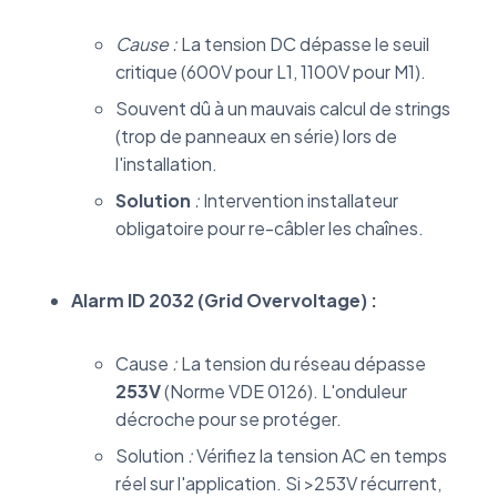
Cause :
La tension DC dépasse le seuil
critique (600V pour L1, 1100V pour M1).
Souvent dû à un mauvais calcul de strings
(trop de panneaux en série) lors de
l'installation.
Solution
:
Intervention installateur
obligatoire pour re-câbler les chaînes.
Alarm ID 2032 (Grid Overvoltage) :
Cause
:
La tension du réseau dépasse
253V
(Norme VDE 0126). L'onduleur
décroche pour se protéger.
Solution
:
Vérifiez la tension AC en temps
réel sur l'application. Si >253V récurrent,