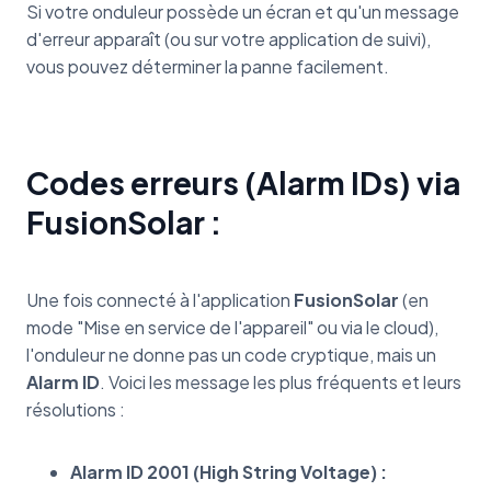
Si votre onduleur possède un écran et qu'un message
d'erreur apparaît (ou sur votre application de suivi),
vous pouvez déterminer la panne facilement.
Codes erreurs (Alarm IDs) via
FusionSolar :
Une fois connecté à l'application
FusionSolar
(en
mode "Mise en service de l'appareil" ou via le cloud),
l'onduleur ne donne pas un code cryptique, mais un
Alarm ID
. Voici les message les plus fréquents et leurs
résolutions :
Alarm ID 2001 (High String Voltage) :