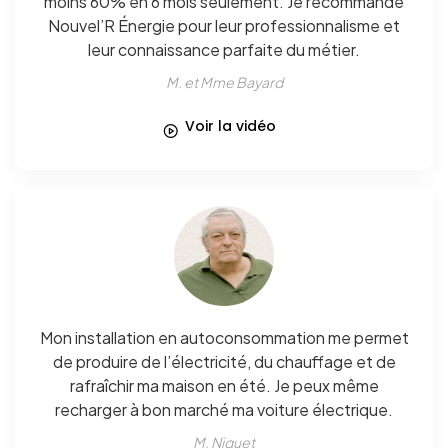
moins 60% en 6 mois seulement. Je recommande
Nouvel’R Énergie pour leur professionnalisme et
leur connaissance parfaite du métier.
M. et Mme Bayard
Voir la vidéo
Mon installation en autoconsommation me permet
de produire de l’électricité, du chauffage et de
rafraîchir ma maison en été. Je peux même
recharger à bon marché ma voiture électrique.
M. Niquet