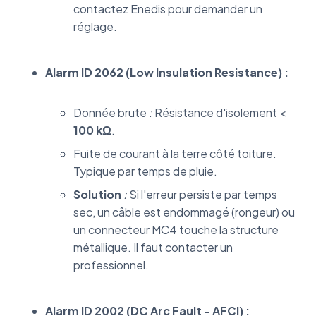
contactez Enedis pour demander un
réglage.
Alarm ID 2062 (Low Insulation Resistance) :
Donnée brute
:
Résistance d'isolement <
100 kΩ
.
Fuite de courant à la terre côté toiture.
Typique par temps de pluie.
Solution
:
Si l'erreur persiste par temps
sec, un câble est endommagé (rongeur) ou
un connecteur MC4 touche la structure
métallique. Il faut contacter un
professionnel.
Alarm ID 2002 (DC Arc Fault - AFCI) :