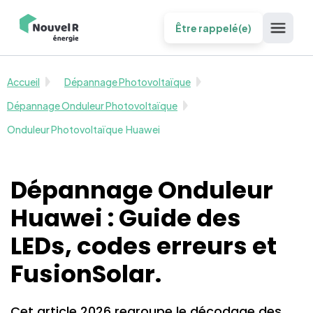
Être rappelé(e)
Accueil
Dépannage Photovoltaïque
Dépannage Onduleur Photovoltaïque
Onduleur Photovoltaïque
Huawei
Dépannage Onduleur
Huawei : Guide des
LEDs, codes erreurs et
FusionSolar.
Cet article 2026 regroupe le décodage des