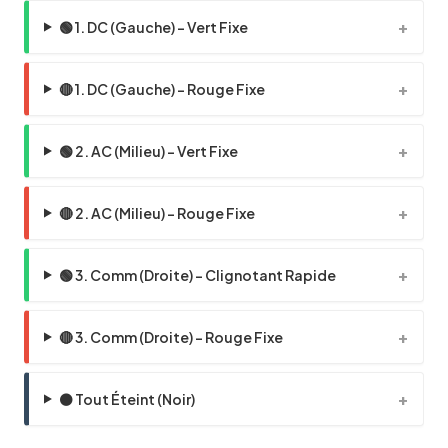
🟢 1. DC (Gauche) - Vert Fixe
🔴 1. DC (Gauche) - Rouge Fixe
🟢 2. AC (Milieu) - Vert Fixe
🔴 2. AC (Milieu) - Rouge Fixe
🟢 3. Comm (Droite) - Clignotant Rapide
🔴 3. Comm (Droite) - Rouge Fixe
⚫ Tout Éteint (Noir)