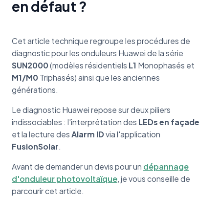
en défaut ?
Cet article technique regroupe les procédures de
diagnostic pour les onduleurs Huawei de la série
SUN2000
(modèles résidentiels
L1
Monophasés et
M1/M0
Triphasés) ainsi que les anciennes
générations.
Le diagnostic Huawei repose sur deux piliers
indissociables : l'interprétation des
LEDs en façade
et la lecture des
Alarm ID
via l'application
FusionSolar
.
Avant de demander un devis pour un
dépannage
d'onduleur photovoltaïque
, je vous conseille de
parcourir cet article.