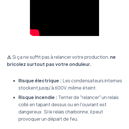
⚠️
Si ça ne suffit pas à relancer votre production,
ne
bricolez surtout pas votre onduleur.
Risque électrique :
Les condensateurs internes
stockent jusqu'à 600V, même éteint.
Risque incendie :
Tenter de "relancer" un relais
collé en tapant dessus ou en l'ouvrant est
dangereux. Si le relais charbonne, il peut
provoquer un départ de feu.