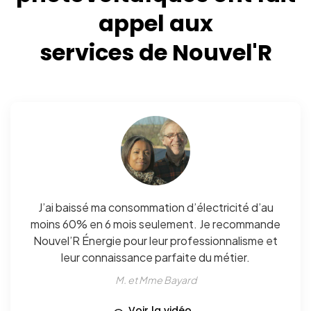
appel aux
services de Nouvel'R
J’ai baissé ma consommation d’électricité d’au
moins 60% en 6 mois seulement. Je recommande
Nouvel’R Énergie pour leur professionnalisme et
leur connaissance parfaite du métier.
M. et Mme Bayard
Voir la vidéo