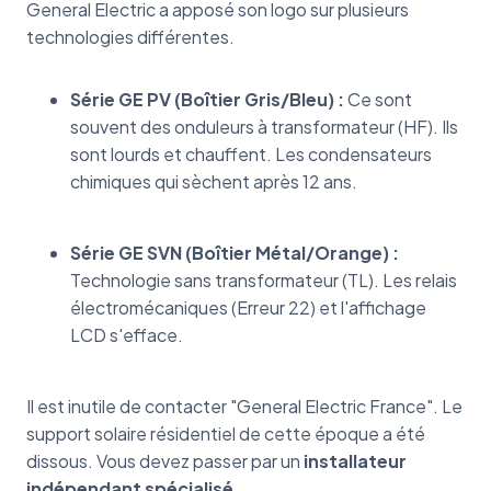
General Electric a apposé son logo sur plusieurs
technologies différentes.
Série GE PV (Boîtier Gris/Bleu) :
Ce sont
souvent des onduleurs à transformateur (HF). Ils
sont lourds et chauffent. Les condensateurs
chimiques qui sèchent après 12 ans.
Série GE SVN (Boîtier Métal/Orange) :
Technologie sans transformateur (TL).
Les relais
électromécaniques (Erreur 22) et l'affichage
LCD s'efface.
Il est inutile de contacter "General Electric France". Le
support solaire résidentiel de cette époque a été
dissous. Vous devez passer par un
installateur
indépendant spécialisé
.