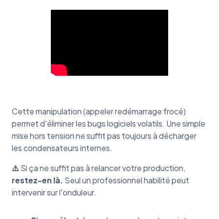
Cette manipulation (appeler redémarrage frocé)
permet d'éliminer les bugs logiciels volatils. Une simple
mise hors tension ne suffit pas toujours à décharger
les condensateurs internes.
⚠️
Si ça ne suffit pas à relancer votre production,
restez-en là.
Seul un professionnel habilité peut
intervenir sur l'onduleur.