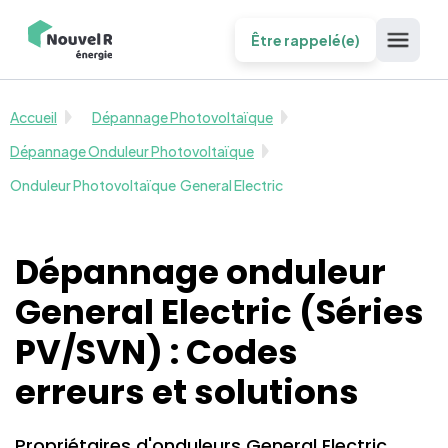
Être rappelé(e)
Accueil
Dépannage Photovoltaïque
Dépannage Onduleur Photovoltaïque
Onduleur Photovoltaïque
General Electric
Dépannage onduleur
General Electric (Séries
PV/SVN) : Codes
erreurs et solutions
Propriétaires d'onduleurs General Electric