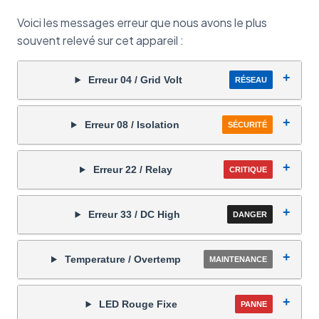
Voici les messages erreur que nous avons le plus
souvent relevé sur cet appareil :
Erreur 04 / Grid Volt
RÉSEAU
Erreur 08 / Isolation
SÉCURITÉ
Erreur 22 / Relay
CRITIQUE
Erreur 33 / DC High
DANGER
Temperature / Overtemp
MAINTENANCE
LED Rouge Fixe
PANNE