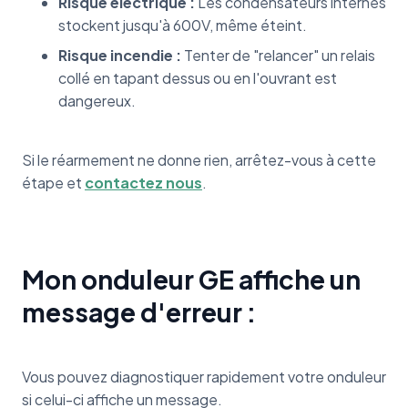
Risque électrique :
Les condensateurs internes
stockent jusqu'à 600V, même éteint.
Risque incendie :
Tenter de "relancer" un relais
collé en tapant dessus ou en l'ouvrant est
dangereux.
Si le réarmement ne donne rien, arrêtez-vous à cette
étape et
contactez nous
.
Mon onduleur GE affiche un
message d'erreur :
Vous pouvez diagnostiquer rapidement votre onduleur
si celui-ci affiche un message.