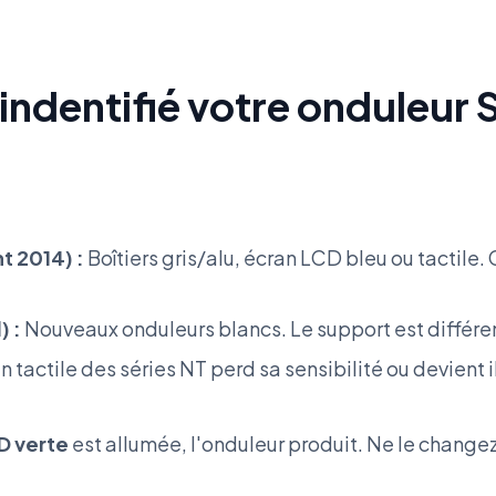
indentifié votre onduleur
t 2014) :
Boîtiers gris/alu, écran LCD bleu ou tactile. 
) :
Nouveaux onduleurs blancs. Le support est différe
n tactile des séries NT perd sa sensibilité ou devient il
D verte
est allumée, l'onduleur produit. Ne le changez 