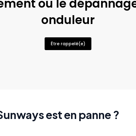
ment ou le dépannage
onduleur
Être rappelé(e)
Sunways est en panne ?