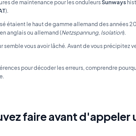
dures de maintenance pour les onduleurs
Sunways
his
AT
).
sé étaient le haut de gamme allemand des années 2010
en anglais ou allemand (
Netzspannung, Isolation
).
ur semble vous avoir lâché. Avant de vous précipitez
érences pour décoder les erreurs, comprendre pourquoi
e.
vez faire avant d'appeler 