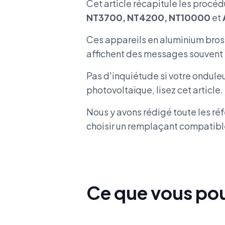
Cet article récapitule les procé
NT3700, NT4200, NT10000
et
Ces appareils en aluminium bros
affichent des messages souvent 
Pas d'inquiétude si votre ondule
photovoltaïque, lisez cet article.
Nous y avons rédigé toute les réf
choisir un remplaçant compatibl
Ce que vous pou