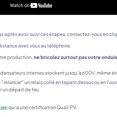
as après avoir suivi ces étapes, contactez-nous en cl
distance avec vous au téléphone.
otre production,
ne bricolez surtout pas votre ondul
densateurs internes stockent jusqu'à 600V, même éte
"relancer" un relais collé en tapant dessus ou en l'ouv
r un départ de feu.
cien
qui a une certification Quali'PV.