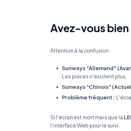
Avez-vous bien 
Attention à la confusion :
Sunways "Allemand" (Avan
Les pièces n'existent plus.
Sunways "Chinois" (Actuel
Problème fréquent :
L'écra
Si l'écran est mort mais que la
LE
l'interface Web pour le suivi.