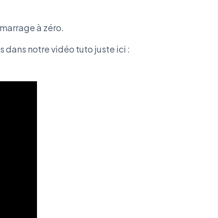
émarrage à zéro.
ans notre vidéo tuto juste ici :