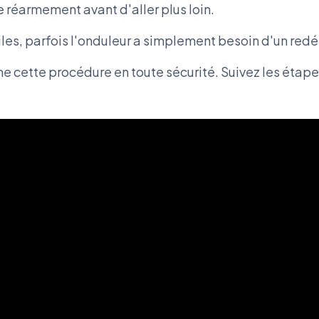
 réarmement avant d'aller plus loin.
tiles, parfois l'onduleur a simplement besoin d'un red
cette procédure en toute sécurité. Suivez les étapes d