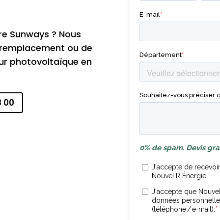
ire Sunways ? Nous
e remplacement ou de
ur photovoltaïque en
8 00